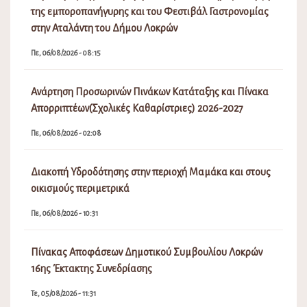
της εμποροπανήγυρης και του Φεστιβάλ Γαστρονομίας
στην Αταλάντη του Δήμου Λοκρών
Πε, 06/08/2026 - 08:15
Ανάρτηση Προσωρινών Πινάκων Κατάταξης και Πίνακα
Απορριπτέων(Σχολικές Καθαρίστριες) 2026-2027
Πε, 06/08/2026 - 02:08
Διακοπή Υδροδότησης στην περιοχή Μαμάκα και στους
οικισμούς περιμετρικά
Πε, 06/08/2026 - 10:31
Πίνακας Αποφάσεων Δημοτικού Συμβουλίου Λοκρών
16ης Έκτακτης Συνεδρίασης
Τε, 05/08/2026 - 11:31