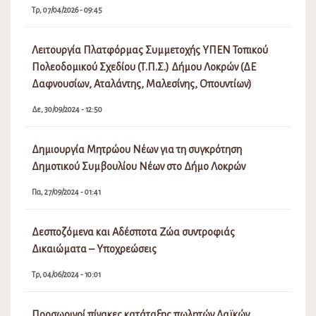
Τρ, 07/04/2026 - 09:45
Λειτουργία Πλατφόρμας Συμμετοχής ΥΠΕΝ Τοπικού
Πολεοδομικού Σχεδίου (Τ.Π.Σ.) Δήμου Λοκρών (ΔΕ
Δαφνουσίων, Αταλάντης, Μαλεσίνης, Οπουντίων)
Δε, 30/09/2024 - 12:50
Δημιουργία Μητρώου Νέων για τη συγκρότηση
Δημοτικού Συμβουλίου Νέων στο Δήμο Λοκρών
Πα, 27/09/2024 - 01:41
Δεσποζόμενα και Αδέσποτα Ζώα συντροφιάς
Δικαιώματα – Υποχρεώσεις
Τρ, 04/06/2024 - 10:01
Προσωρινοί πίνακες κατάταξης πωλητών Λαϊκών