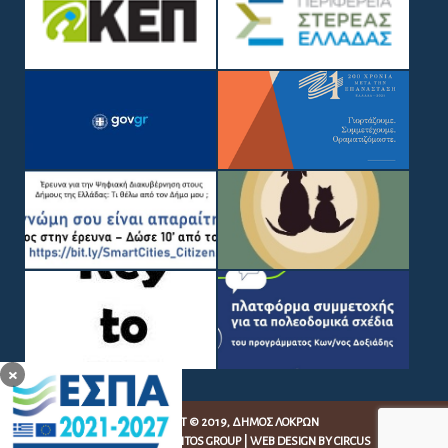
×
COPYRIGHT © 2019, ΔΉΜΟΣ ΛΟΚΡΏΝ
WEB DEVELOPMENT BY
EGRITOS GROUP
|
WEB DESIGN BY CIRCUS