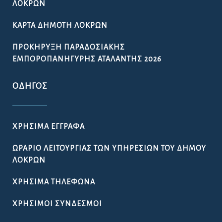
ΛΟΚΡΏΝ
ΚΆΡΤΑ ΔΗΜΌΤΗ ΛΟΚΡΏΝ
ΠΡΟΚΉΡΥΞΗ ΠΑΡΑΔΟΣΙΑΚΉΣ
ΕΜΠΟΡΟΠΑΝΉΓΥΡΗΣ ΑΤΑΛΆΝΤΗΣ 2026
ΟΔΗΓΌΣ
ΧΡΉΣΙΜΑ ΈΓΓΡΑΦΑ
ΩΡΆΡΙΟ ΛΕΙΤΟΥΡΓΊΑΣ ΤΩΝ ΥΠΗΡΕΣΙΏΝ ΤΟΥ ΔΉΜΟΥ
ΛΟΚΡΏΝ
ΧΡΉΣΙΜΑ ΤΗΛΈΦΩΝΑ
ΧΡΉΣΙΜΟΙ ΣΎΝΔΕΣΜΟΙ