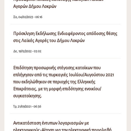
Αγορών Δήμου Λοκρών
Σα, 04/02/2023 - 06:16
Πρόσκληση Εκδήλωσης Ενδιαφέροντος απόδοσης θέσης
στις Λαϊκές Αγορές του Δήμου Λοκρών
Δε, 19/12/2022 - 03:02
Επιδότηση προσωρινής στέγασης κατοίκων που
επλήγησαν από τις πυρκαγιές Ιουλίου/Αυγούστου 2021
που εκδηλώθηκαν σε περιοχές της Ελληνικής
Επικράτειας, με τη μορφή επιδότησης ενοικίου/
συγκατοίκησης.
Τρ, 21/09/2021 - 06:56
Αντικατάσταση έντυπων λογαριασμών με
ηλεκτρονικούς-Αίτηση για την ηλεκτρονική παραλαβή