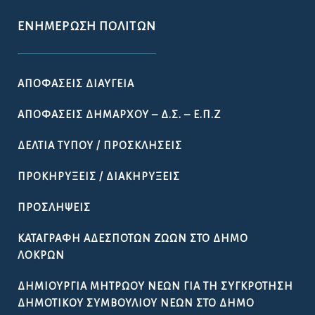
ΕΝΗΜΈΡΩΣΗ ΠΟΛΙΤΏΝ
ΑΠΟΦΆΣΕΙΣ ΔΙΑΎΓΕΙΑ
ΑΠΟΦΆΣΕΙΣ ΔΗΜΆΡΧΟΥ – Δ.Σ. – Ε.Π.Ζ
ΔΕΛΤΊΑ ΤΎΠΟΥ / ΠΡΟΣΚΛΉΣΕΙΣ
ΠΡΟΚΗΡΎΞΕΙΣ / ΔΙΑΚΗΡΎΞΕΙΣ
ΠΡΟΣΛΉΨΕΙΣ
ΚΑΤΑΓΡΑΦΉ ΑΔΈΣΠΟΤΩΝ ΖΏΩΝ ΣΤΟ ΔΉΜΟ
ΛΟΚΡΏΝ
ΔΗΜΙΟΥΡΓΊΑ ΜΗΤΡΏΟΥ ΝΈΩΝ ΓΙΑ ΤΗ ΣΥΓΚΡΌΤΗΣΗ
ΔΗΜΟΤΙΚΟΎ ΣΥΜΒΟΥΛΊΟΥ ΝΈΩΝ ΣΤΟ ΔΉΜΟ