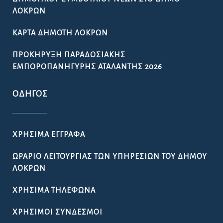
ΛΟΚΡΏΝ
ΚΆΡΤΑ ΔΗΜΌΤΗ ΛΟΚΡΏΝ
ΠΡΟΚΉΡΥΞΗ ΠΑΡΑΔΟΣΙΑΚΉΣ
ΕΜΠΟΡΟΠΑΝΉΓΥΡΗΣ ΑΤΑΛΆΝΤΗΣ 2026
ΟΔΗΓΌΣ
ΧΡΉΣΙΜΑ ΈΓΓΡΑΦΑ
ΩΡΆΡΙΟ ΛΕΙΤΟΥΡΓΊΑΣ ΤΩΝ ΥΠΗΡΕΣΙΏΝ ΤΟΥ ΔΉΜΟΥ
ΛΟΚΡΏΝ
ΧΡΉΣΙΜΑ ΤΗΛΈΦΩΝΑ
ΧΡΉΣΙΜΟΙ ΣΎΝΔΕΣΜΟΙ