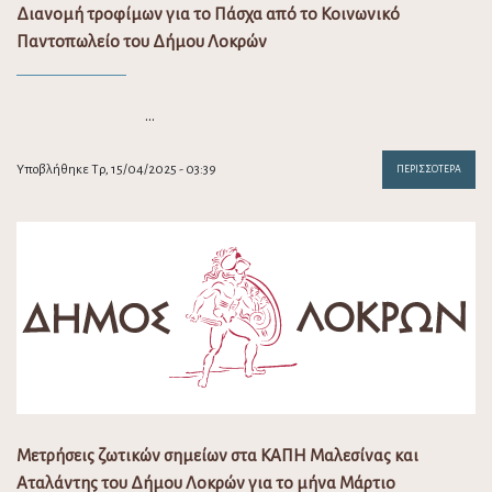
Διανομή τροφίμων για το Πάσχα από το Κοινωνικό
Παντοπωλείο του Δήμου Λοκρών
…
Υποβλήθηκε Τρ, 15/04/2025 - 03:39
ΠΕΡΙΣΣΌΤΕΡΑ
Μετρήσεις ζωτικών σημείων στα ΚΑΠΗ Μαλεσίνας και
Αταλάντης του Δήμου Λοκρών για το μήνα Μάρτιο