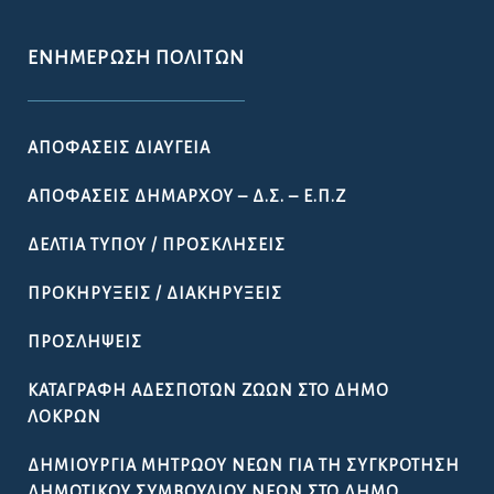
ΕΝΗΜΈΡΩΣΗ ΠΟΛΙΤΏΝ
ΑΠΟΦΆΣΕΙΣ ΔΙΑΎΓΕΙΑ
ΑΠΟΦΆΣΕΙΣ ΔΗΜΆΡΧΟΥ – Δ.Σ. – Ε.Π.Ζ
ΔΕΛΤΊΑ ΤΎΠΟΥ / ΠΡΟΣΚΛΉΣΕΙΣ
ΠΡΟΚΗΡΎΞΕΙΣ / ΔΙΑΚΗΡΎΞΕΙΣ
ΠΡΟΣΛΉΨΕΙΣ
ΚΑΤΑΓΡΑΦΉ ΑΔΈΣΠΟΤΩΝ ΖΏΩΝ ΣΤΟ ΔΉΜΟ
ΛΟΚΡΏΝ
ΔΗΜΙΟΥΡΓΊΑ ΜΗΤΡΏΟΥ ΝΈΩΝ ΓΙΑ ΤΗ ΣΥΓΚΡΌΤΗΣΗ
ΔΗΜΟΤΙΚΟΎ ΣΥΜΒΟΥΛΊΟΥ ΝΈΩΝ ΣΤΟ ΔΉΜΟ