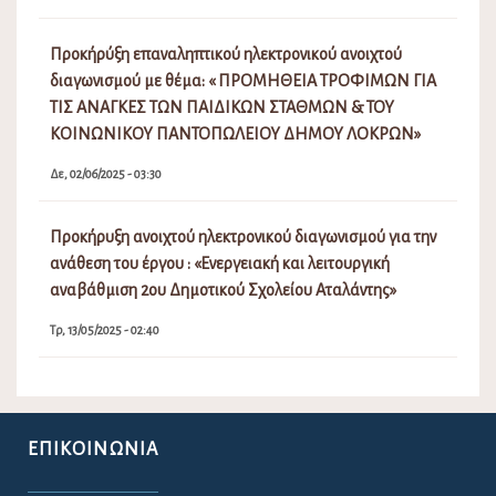
Προκήρύξη επαναληπτικού ηλεκτρονικού ανοιχτού
διαγωνισμού με θέμα: « ΠΡΟΜΗΘΕΙΑ ΤΡΟΦΙΜΩΝ ΓΙΑ
ΤΙΣ ΑΝΑΓΚΕΣ ΤΩΝ ΠΑΙΔΙΚΩΝ ΣΤΑΘΜΩΝ & ΤΟΥ
ΚΟΙΝΩΝΙΚΟΥ ΠΑΝΤΟΠΩΛΕΙΟΥ ΔΗΜΟΥ ΛΟΚΡΩΝ»
Δε, 02/06/2025 - 03:30
Προκήρυξη ανοιχτού ηλεκτρονικού διαγωνισμού για την
ανάθεση του έργου : «Ενεργειακή και λειτουργική
αναβάθμιση 2ου Δημοτικού Σχολείου Αταλάντης»
Τρ, 13/05/2025 - 02:40
ΕΠΙΚΟΙΝΩΝΊΑ