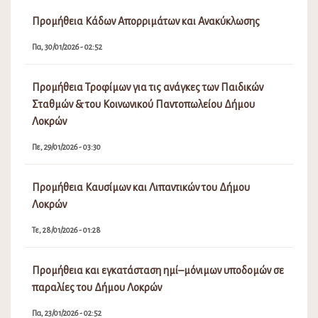
Προμήθεια Κάδων Απορριμάτων και Ανακύκλωσης
Πα, 30/01/2026 - 02:52
Προμήθεια Τροφίμων για τις ανάγκες των Παιδικών
Σταθμών & του Κοινωνικού Παντοπωλείου Δήμου
Λοκρών
Πε, 29/01/2026 - 03:30
Προμήθεια Καυσίμων και Λιπαντικών του Δήμου
Λοκρών
Τε, 28/01/2026 - 01:28
Προμήθεια και εγκατάσταση ημί–μόνιμων υποδομών σε
παραλίες του Δήμου Λοκρών
Πα, 23/01/2026 - 02:52