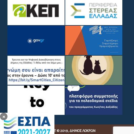
×
COPYRIGHT © 2019, ΔΉΜΟΣ ΛΟΚΡΏΝ