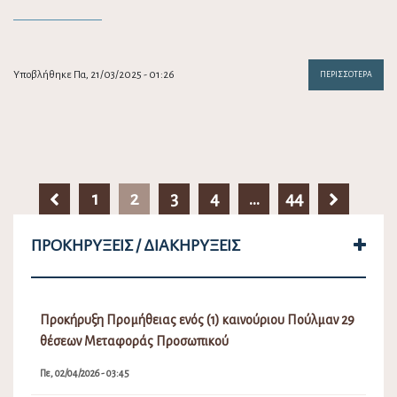
Υποβλήθηκε Πα, 21/03/2025 - 01:26
ΠΕΡΙΣΣΌΤΕΡΑ
1
2
3
4
…
44
ΠΡΟΚΗΡΎΞΕΙΣ / ΔΙΑΚΗΡΎΞΕΙΣ
Προκήρυξη Προμήθειας ενός (1) καινούριου Πούλμαν 29
θέσεων Μεταφοράς Προσωπικού
Πε, 02/04/2026 - 03:45