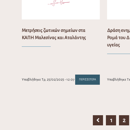
Μετρήσεις ζωτικών σημείων στα
Δράση ενημ
ΚΑΠΗ Μαλεσίνας και Αταλάντης
Ρομά του Δ
υγείας
Υποβλήθηκε Τρ, 25/02/2025 - 12:07
Υποβλήθηκε Τε,
ΠΕΡΙΣΣΌΤΕΡΑ
1
2