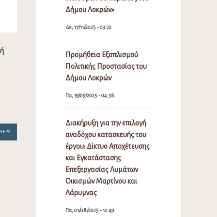
Δήμου Λοκρών»
Δε, 17/11/2025 - 03:22
κή
Προμήθεια Εξοπλισμού
Πολιτικής Προστασίας του
Δήμου Λοκρών
Πα, 19/09/2025 - 04:38
Διακήρυξη για την επιλογή
ΌΤΕΡΑ
αναδόχου κατασκευής του
έργου: Δίκτυο Αποχέτευσης
και Εγκατάστασης
Επεξεργασίας Λυμάτων
Οικισμών Μαρτίνου και
Λάρυμνας
Πα, 01/08/2025 - 12:49