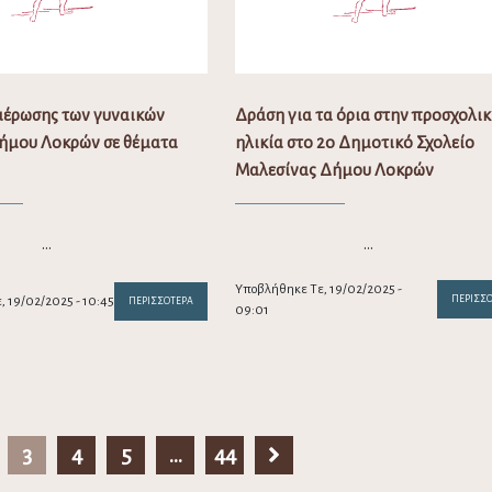
έρωσης των γυναικών
Δράση για τα όρια στην προσχολι
ήμου Λοκρών σε θέματα
ηλικία στο 2ο Δημοτικό Σχολείο
Μαλεσίνας Δήμου Λοκρών
…
…
Υποβλήθηκε Τε, 19/02/2025 -
ΠΕΡΙΣΣ
 19/02/2025 - 10:45
ΠΕΡΙΣΣΌΤΕΡΑ
09:01
3
4
5
…
44