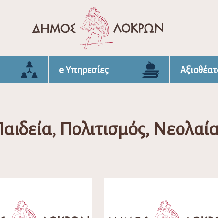
e Υπηρεσίες
Αξιοθέατ
αιδεία, Πολιτισμός, Νεολαί