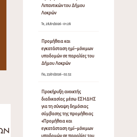
Λιπαντικών του Δήμου
Λοκρών
Τε, 28/01/2026 - 01:28
Προμήθεια και
εγκατάσταση ημί–μόνιμων
υποδομών σε παραλίες του
Δήμου Λοκρών
Πα, 23/01/2026 - 02:52
Προκήρυξη ανοικτής
διαδικασίας μέσω ΕΣΗΔΗΣ
για τη σύναψη δημόσιας
σύμβασης της προμήθειας
«Προμήθεια και
εγκατάσταση ημί–μόνιμων
υποδομών σε παραλίες του