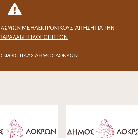
ΙΑΣΜΏΝ ΜΕ ΗΛΕΚΤΡΟΝΙΚΟΎΣ-ΑΊΤΗΣΗ ΓΙΑ ΤΗΝ
 ΠΑΡΑΛΑΒΉ ΕΙΔΟΠΟΙΉΣΕΩΝ
ΟΜΟΣ ΦΘΙΩΤΙΔΑΣ ΔΗΜΟΣ ΛΟΚΡΩΝ …