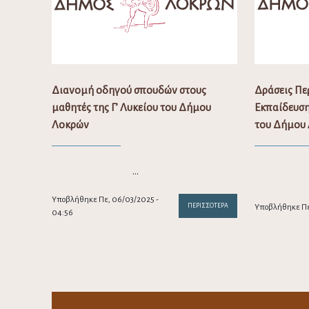
Διανομή οδηγού σπουδών στους
Δράσεις Πε
μαθητές της Γ’ Λυκείου του Δήμου
Εκπαίδευση
Λοκρών
του Δήμου
…
Υποβλήθηκε Πε, 06/03/2025 -
ΠΕΡΙΣΣΌΤΕΡΑ
Υποβλήθηκε Πε,
04:56