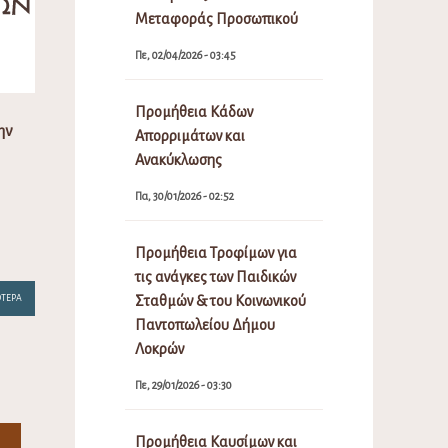
Μεταφοράς Προσωπικού
Πε, 02/04/2026 - 03:45
Προμήθεια Κάδων
ην
Απορριμάτων και
Ανακύκλωσης
Πα, 30/01/2026 - 02:52
Προμήθεια Τροφίμων για
τις ανάγκες των Παιδικών
Σταθμών & του Κοινωνικού
ΌΤΕΡΑ
Παντοπωλείου Δήμου
Λοκρών
Πε, 29/01/2026 - 03:30
Προμήθεια Καυσίμων και