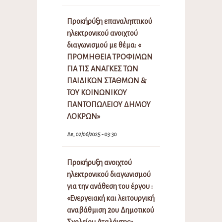
Προκήρύξη επαναληπτικού
ηλεκτρονικού ανοιχτού
διαγωνισμού με θέμα: «
ΠΡΟΜΗΘΕΙΑ ΤΡΟΦΙΜΩΝ
ΓΙΑ ΤΙΣ ΑΝΑΓΚΕΣ ΤΩΝ
ΠΑΙΔΙΚΩΝ ΣΤΑΘΜΩΝ &
ΤΟΥ ΚΟΙΝΩΝΙΚΟΥ
ΠΑΝΤΟΠΩΛΕΙΟΥ ΔΗΜΟΥ
ΛΟΚΡΩΝ»
Δε, 02/06/2025 - 03:30
Προκήρυξη ανοιχτού
ηλεκτρονικού διαγωνισμού
για την ανάθεση του έργου :
«Ενεργειακή και λειτουργική
αναβάθμιση 2ου Δημοτικού
Σχολείου Αταλάντης»