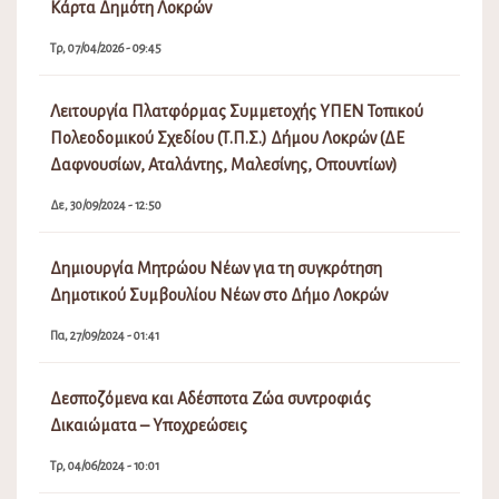
Κάρτα Δημότη Λοκρών
Τρ, 07/04/2026 - 09:45
Λειτουργία Πλατφόρμας Συμμετοχής ΥΠΕΝ Τοπικού
Πολεοδομικού Σχεδίου (Τ.Π.Σ.) Δήμου Λοκρών (ΔΕ
Δαφνουσίων, Αταλάντης, Μαλεσίνης, Οπουντίων)
Δε, 30/09/2024 - 12:50
Δημιουργία Μητρώου Νέων για τη συγκρότηση
Δημοτικού Συμβουλίου Νέων στο Δήμο Λοκρών
Πα, 27/09/2024 - 01:41
Δεσποζόμενα και Αδέσποτα Ζώα συντροφιάς
Δικαιώματα – Υποχρεώσεις
Τρ, 04/06/2024 - 10:01