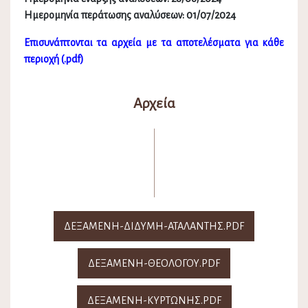
Ημερομηνία περάτωσης αναλύσεων: 01/07/2024
Επισυνάπτονται τα αρχεία με τα αποτελέσματα για κάθε
περιοχή (.pdf)
Αρχεία
ΔΕΞΑΜΕΝΗ-ΔΙΔΥΜΗ-ΑΤΑΛΑΝΤΗΣ.PDF
ΔΕΞΑΜΕΝΗ-ΘΕΟΛΟΓΟΥ.PDF
ΔΕΞΑΜΕΝΗ-ΚΥΡΤΩΝΗΣ.PDF