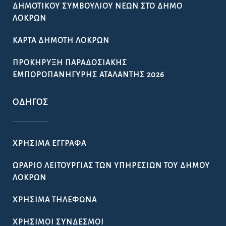
ΔΗΜΟΤΙΚΟΎ ΣΥΜΒΟΥΛΊΟΥ ΝΈΩΝ ΣΤΟ ΔΉΜΟ
ΛΟΚΡΏΝ
ΚΆΡΤΑ ΔΗΜΌΤΗ ΛΟΚΡΏΝ
ΠΡΟΚΉΡΥΞΗ ΠΑΡΑΔΟΣΙΑΚΉΣ
ΕΜΠΟΡΟΠΑΝΉΓΥΡΗΣ ΑΤΑΛΆΝΤΗΣ 2026
ΟΔΗΓΌΣ
ΧΡΉΣΙΜΑ ΈΓΓΡΑΦΑ
ΩΡΆΡΙΟ ΛΕΙΤΟΥΡΓΊΑΣ ΤΩΝ ΥΠΗΡΕΣΙΏΝ ΤΟΥ ΔΉΜΟΥ
ΛΟΚΡΏΝ
ΧΡΉΣΙΜΑ ΤΗΛΈΦΩΝΑ
ΧΡΉΣΙΜΟΙ ΣΎΝΔΕΣΜΟΙ