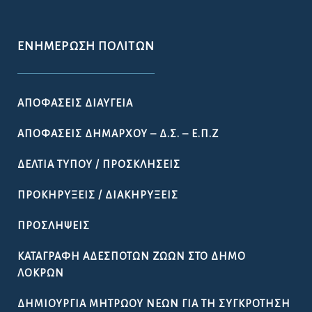
ΕΝΗΜΈΡΩΣΗ ΠΟΛΙΤΏΝ
ΑΠΟΦΆΣΕΙΣ ΔΙΑΎΓΕΙΑ
ΑΠΟΦΆΣΕΙΣ ΔΗΜΆΡΧΟΥ – Δ.Σ. – Ε.Π.Ζ
ΔΕΛΤΊΑ ΤΎΠΟΥ / ΠΡΟΣΚΛΉΣΕΙΣ
ΠΡΟΚΗΡΎΞΕΙΣ / ΔΙΑΚΗΡΎΞΕΙΣ
ΠΡΟΣΛΉΨΕΙΣ
ΚΑΤΑΓΡΑΦΉ ΑΔΈΣΠΟΤΩΝ ΖΏΩΝ ΣΤΟ ΔΉΜΟ
ΛΟΚΡΏΝ
ΔΗΜΙΟΥΡΓΊΑ ΜΗΤΡΏΟΥ ΝΈΩΝ ΓΙΑ ΤΗ ΣΥΓΚΡΌΤΗΣΗ