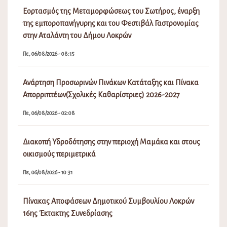
Εορτασμός της Μεταμορφώσεως του Σωτήρος, έναρξη
της εμποροπανήγυρης και του Φεστιβάλ Γαστρονομίας
στην Αταλάντη του Δήμου Λοκρών
Πε, 06/08/2026 - 08:15
Ανάρτηση Προσωρινών Πινάκων Κατάταξης και Πίνακα
Απορριπτέων(Σχολικές Καθαρίστριες) 2026-2027
Πε, 06/08/2026 - 02:08
Διακοπή Υδροδότησης στην περιοχή Μαμάκα και στους
οικισμούς περιμετρικά
Πε, 06/08/2026 - 10:31
Πίνακας Αποφάσεων Δημοτικού Συμβουλίου Λοκρών
16ης Έκτακτης Συνεδρίασης