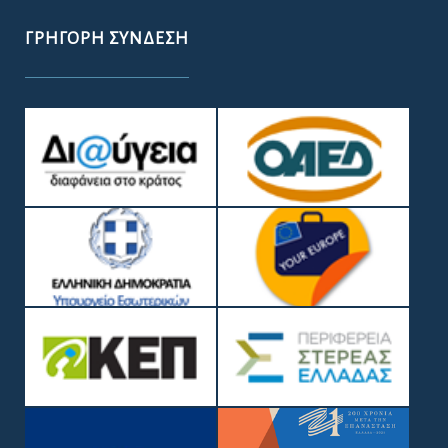
ΓΡΉΓΟΡΗ ΣΎΝΔΕΣΗ