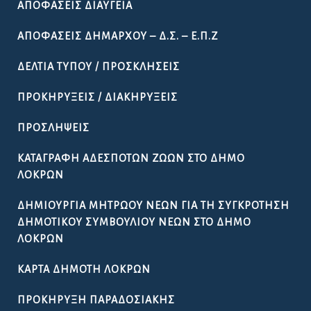
ΑΠΟΦΆΣΕΙΣ ΔΙΑΎΓΕΙΑ
ΑΠΟΦΆΣΕΙΣ ΔΗΜΆΡΧΟΥ – Δ.Σ. – Ε.Π.Ζ
ΔΕΛΤΊΑ ΤΎΠΟΥ / ΠΡΟΣΚΛΉΣΕΙΣ
ΠΡΟΚΗΡΎΞΕΙΣ / ΔΙΑΚΗΡΎΞΕΙΣ
ΠΡΟΣΛΉΨΕΙΣ
ΚΑΤΑΓΡΑΦΉ ΑΔΈΣΠΟΤΩΝ ΖΏΩΝ ΣΤΟ ΔΉΜΟ
ΛΟΚΡΏΝ
ΔΗΜΙΟΥΡΓΊΑ ΜΗΤΡΏΟΥ ΝΈΩΝ ΓΙΑ ΤΗ ΣΥΓΚΡΌΤΗΣΗ
ΔΗΜΟΤΙΚΟΎ ΣΥΜΒΟΥΛΊΟΥ ΝΈΩΝ ΣΤΟ ΔΉΜΟ
ΛΟΚΡΏΝ
ΚΆΡΤΑ ΔΗΜΌΤΗ ΛΟΚΡΏΝ
ΠΡΟΚΉΡΥΞΗ ΠΑΡΑΔΟΣΙΑΚΉΣ