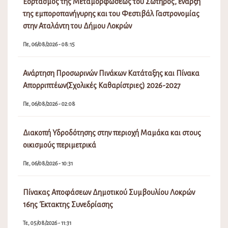
Εορτασμός της Μεταμορφώσεως του Σωτήρος, έναρξη
της εμποροπανήγυρης και του Φεστιβάλ Γαστρονομίας
στην Αταλάντη του Δήμου Λοκρών
Πε, 06/08/2026 - 08:15
Ανάρτηση Προσωρινών Πινάκων Κατάταξης και Πίνακα
Απορριπτέων(Σχολικές Καθαρίστριες) 2026-2027
Πε, 06/08/2026 - 02:08
Διακοπή Υδροδότησης στην περιοχή Μαμάκα και στους
οικισμούς περιμετρικά
Πε, 06/08/2026 - 10:31
Πίνακας Αποφάσεων Δημοτικού Συμβουλίου Λοκρών
16ης Έκτακτης Συνεδρίασης
Τε, 05/08/2026 - 11:31