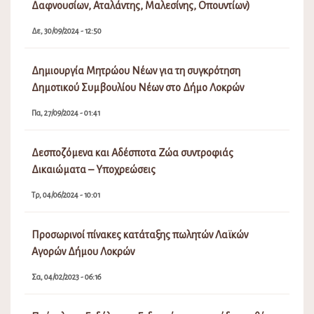
Δαφνουσίων, Αταλάντης, Μαλεσίνης, Οπουντίων)
Δε, 30/09/2024 - 12:50
Δημιουργία Μητρώου Νέων για τη συγκρότηση
Δημοτικού Συμβουλίου Νέων στο Δήμο Λοκρών
Πα, 27/09/2024 - 01:41
Δεσποζόμενα και Αδέσποτα Ζώα συντροφιάς
Δικαιώματα – Υποχρεώσεις
Τρ, 04/06/2024 - 10:01
Προσωρινοί πίνακες κατάταξης πωλητών Λαϊκών
Αγορών Δήμου Λοκρών
Σα, 04/02/2023 - 06:16