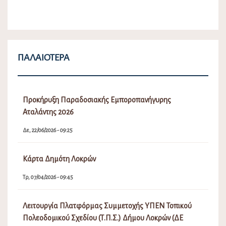
ΠΑΛΑΙΌΤΕΡΑ
Προκήρυξη Παραδοσιακής Εμποροπανήγυρης
Αταλάντης 2026
Δε, 22/06/2026 - 09:25
Κάρτα Δημότη Λοκρών
Τρ, 07/04/2026 - 09:45
Λειτουργία Πλατφόρμας Συμμετοχής ΥΠΕΝ Τοπικού
Πολεοδομικού Σχεδίου (Τ.Π.Σ.) Δήμου Λοκρών (ΔΕ