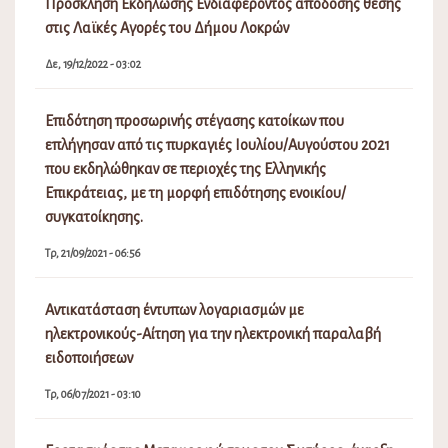
Πρόσκληση Εκδήλωσης Ενδιαφέροντος απόδοσης θέσης
στις Λαϊκές Αγορές του Δήμου Λοκρών
Δε, 19/12/2022 - 03:02
Επιδότηση προσωρινής στέγασης κατοίκων που
επλήγησαν από τις πυρκαγιές Ιουλίου/Αυγούστου 2021
που εκδηλώθηκαν σε περιοχές της Ελληνικής
Επικράτειας, με τη μορφή επιδότησης ενοικίου/
συγκατοίκησης.
Τρ, 21/09/2021 - 06:56
Αντικατάσταση έντυπων λογαριασμών με
ηλεκτρονικούς-Αίτηση για την ηλεκτρονική παραλαβή
ειδοποιήσεων
Τρ, 06/07/2021 - 03:10