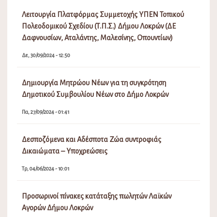
Λειτουργία Πλατφόρμας Συμμετοχής ΥΠΕΝ Τοπικού
Πολεοδομικού Σχεδίου (Τ.Π.Σ.) Δήμου Λοκρών (ΔΕ
Δαφνουσίων, Αταλάντης, Μαλεσίνης, Οπουντίων)
Δε, 30/09/2024 - 12:50
Δημιουργία Μητρώου Νέων για τη συγκρότηση
Δημοτικού Συμβουλίου Νέων στο Δήμο Λοκρών
Πα, 27/09/2024 - 01:41
Δεσποζόμενα και Αδέσποτα Ζώα συντροφιάς
Δικαιώματα – Υποχρεώσεις
Τρ, 04/06/2024 - 10:01
Προσωρινοί πίνακες κατάταξης πωλητών Λαϊκών
Αγορών Δήμου Λοκρών