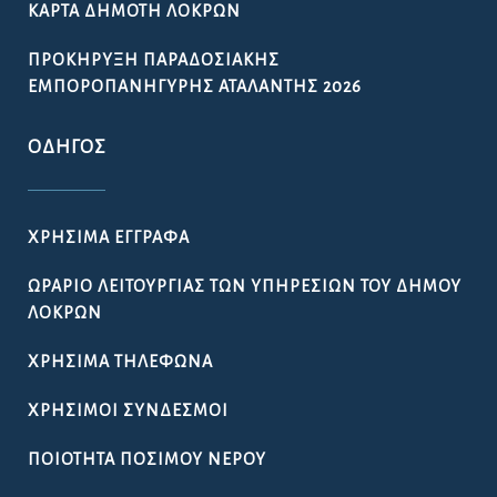
ΚΆΡΤΑ ΔΗΜΌΤΗ ΛΟΚΡΏΝ
ΠΡΟΚΉΡΥΞΗ ΠΑΡΑΔΟΣΙΑΚΉΣ
ΕΜΠΟΡΟΠΑΝΉΓΥΡΗΣ ΑΤΑΛΆΝΤΗΣ 2026
ΟΔΗΓΌΣ
ΧΡΉΣΙΜΑ ΈΓΓΡΑΦΑ
ΩΡΆΡΙΟ ΛΕΙΤΟΥΡΓΊΑΣ ΤΩΝ ΥΠΗΡΕΣΙΏΝ ΤΟΥ ΔΉΜΟΥ
ΛΟΚΡΏΝ
ΧΡΉΣΙΜΑ ΤΗΛΈΦΩΝΑ
ΧΡΉΣΙΜΟΙ ΣΎΝΔΕΣΜΟΙ
ΠΟΙΌΤΗΤΑ ΠΌΣΙΜΟΥ ΝΕΡΟΎ