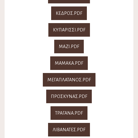
ΚΕΔΡΟΣ.PDF
ΚΥΠΑΡΙΣΣΙ.PDF
ΜΑΖΙ.PDF
ΜΑΜΑΚΑ.PDF
ΜΕΓΑΠΛΑΤΑΝΟΣ.PDF
ΠΡΟΣΚΥΝΑΣ.PDF
ΤΡΑΓΑΝΑ.PDF
ΛΙΒΑΝΑΤΕΣ.PDF