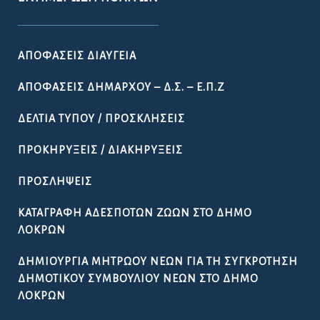
ΑΠΟΦΆΣΕΙΣ ΔΙΑΎΓΕΙΑ
ΑΠΟΦΆΣΕΙΣ ΔΗΜΆΡΧΟΥ – Δ.Σ. – Ε.Π.Ζ
ΔΕΛΤΊΑ ΤΎΠΟΥ / ΠΡΟΣΚΛΉΣΕΙΣ
ΠΡΟΚΗΡΎΞΕΙΣ / ΔΙΑΚΗΡΎΞΕΙΣ
ΠΡΟΣΛΉΨΕΙΣ
ΚΑΤΑΓΡΑΦΉ ΑΔΈΣΠΟΤΩΝ ΖΏΩΝ ΣΤΟ ΔΉΜΟ
ΛΟΚΡΏΝ
ΔΗΜΙΟΥΡΓΊΑ ΜΗΤΡΏΟΥ ΝΈΩΝ ΓΙΑ ΤΗ ΣΥΓΚΡΌΤΗΣΗ
ΔΗΜΟΤΙΚΟΎ ΣΥΜΒΟΥΛΊΟΥ ΝΈΩΝ ΣΤΟ ΔΉΜΟ
ΛΟΚΡΏΝ