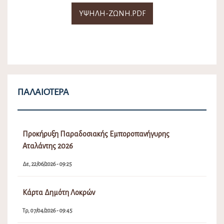
ΥΨΗΛΗ-ΖΩΝΗ.PDF
ΠΑΛΑΙΌΤΕΡΑ
Προκήρυξη Παραδοσιακής Εμποροπανήγυρης
Αταλάντης 2026
Δε, 22/06/2026 - 09:25
Κάρτα Δημότη Λοκρών
Τρ, 07/04/2026 - 09:45