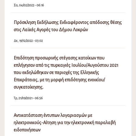
Σα, 04/02/2023 - 06:16
Πρόσκληση Εκδήλωσης Ενδιαφέροντος απόδοσης θέσης
στις Λαϊκές Αγορές του Δήμου Λοκρών
Δε, 19/12/2022 - 03:02
Επιδότηση προσωρινής στέγασης κατοίκων που
επλήγησαν από τις πυρκαγιές Ιουλίου/Αυγούστου 2021
που εκδηλώθηκαν σε περιοχές της Ελληνικής
Επικράτειας, με τη μορφή επιδότησης ενοικίου/
συγκατοίκησης.
Τρ, 21/09/2021 - 06:56
Αντικατάσταση έντυπων λογαριασμών με
ηλεκτρονικούς-Αίτηση για την ηλεκτρονική παραλαβή
ειδοποιήσεων