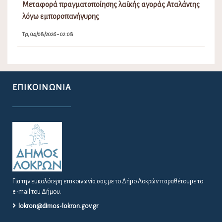
Μεταφορά πραγματοποίησης λαϊκής αγοράς Αταλάντης
λόγω εμποροπανήγυρης
Τρ, 04/08/2026 - 02:08
ΕΠΙΚΟΙΝΩΝΊΑ
Για την ευκολότερη επικοινωνία σας με το Δήμο Λοκρών παραθέτουμε το
e-mail του Δήμου.
lokron@dimos-lokron.gov.gr