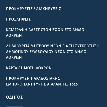
ΠΡΟΚΗΡΎΞΕΙΣ / ΔΙΑΚΗΡΎΞΕΙΣ
ΠΡΟΣΛΉΨΕΙΣ
ΚΑΤΑΓΡΑΦΉ ΑΔΈΣΠΟΤΩΝ ΖΏΩΝ ΣΤΟ ΔΉΜΟ
ΛΟΚΡΏΝ
ΔΗΜΙΟΥΡΓΊΑ ΜΗΤΡΏΟΥ ΝΈΩΝ ΓΙΑ ΤΗ ΣΥΓΚΡΌΤΗΣΗ
ΔΗΜΟΤΙΚΟΎ ΣΥΜΒΟΥΛΊΟΥ ΝΈΩΝ ΣΤΟ ΔΉΜΟ
ΛΟΚΡΏΝ
ΚΆΡΤΑ ΔΗΜΌΤΗ ΛΟΚΡΏΝ
ΠΡΟΚΉΡΥΞΗ ΠΑΡΑΔΟΣΙΑΚΉΣ
ΕΜΠΟΡΟΠΑΝΉΓΥΡΗΣ ΑΤΑΛΆΝΤΗΣ 2026
ΟΔΗΓΌΣ