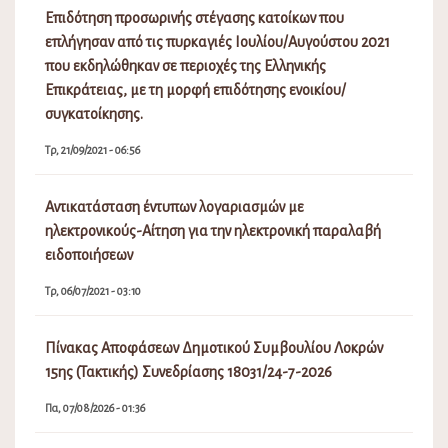
Επιδότηση προσωρινής στέγασης κατοίκων που
επλήγησαν από τις πυρκαγιές Ιουλίου/Αυγούστου 2021
που εκδηλώθηκαν σε περιοχές της Ελληνικής
Επικράτειας, με τη μορφή επιδότησης ενοικίου/
συγκατοίκησης.
Τρ, 21/09/2021 - 06:56
Αντικατάσταση έντυπων λογαριασμών με
ηλεκτρονικούς-Αίτηση για την ηλεκτρονική παραλαβή
ειδοποιήσεων
Τρ, 06/07/2021 - 03:10
Πίνακας Αποφάσεων Δημοτικού Συμβουλίου Λοκρών
15ης (Τακτικής) Συνεδρίασης 18031/24-7-2026
Πα, 07/08/2026 - 01:36