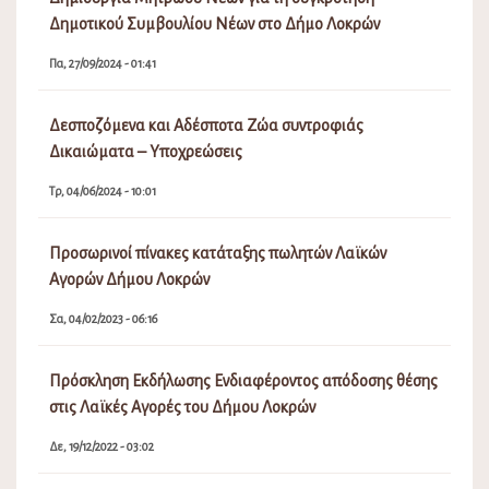
Δημοτικού Συμβουλίου Νέων στο Δήμο Λοκρών
Πα, 27/09/2024 - 01:41
Δεσποζόμενα και Αδέσποτα Ζώα συντροφιάς
Δικαιώματα – Υποχρεώσεις
Τρ, 04/06/2024 - 10:01
Προσωρινοί πίνακες κατάταξης πωλητών Λαϊκών
Αγορών Δήμου Λοκρών
Σα, 04/02/2023 - 06:16
Πρόσκληση Εκδήλωσης Ενδιαφέροντος απόδοσης θέσης
στις Λαϊκές Αγορές του Δήμου Λοκρών
Δε, 19/12/2022 - 03:02