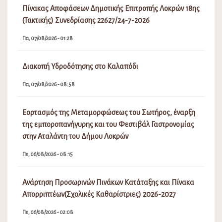
Πίνακας Αποφάσεων Δημοτικής Επιτροπής Λοκρών 18ης
(Τακτικής) Συνεδρίασης 22627/24-7-2026
Πα, 07/08/2026 - 01:28
Διακοπή Υδροδότησης στο Καλαπόδι
Πα, 07/08/2026 - 08:58
Εορτασμός της Μεταμορφώσεως του Σωτήρος, έναρξη
της εμποροπανήγυρης και του Φεστιβάλ Γαστρονομίας
στην Αταλάντη του Δήμου Λοκρών
Πε, 06/08/2026 - 08:15
Ανάρτηση Προσωρινών Πινάκων Κατάταξης και Πίνακα
Απορριπτέων(Σχολικές Καθαρίστριες) 2026-2027
Πε, 06/08/2026 - 02:08