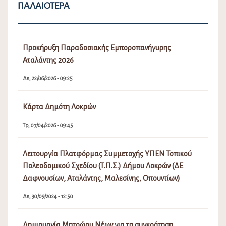
ΠΑΛΑΙΌΤΕΡΑ
Προκήρυξη Παραδοσιακής Εμποροπανήγυρης
Αταλάντης 2026
Δε, 22/06/2026 - 09:25
Κάρτα Δημότη Λοκρών
Τρ, 07/04/2026 - 09:45
Λειτουργία Πλατφόρμας Συμμετοχής ΥΠΕΝ Τοπικού
Πολεοδομικού Σχεδίου (Τ.Π.Σ.) Δήμου Λοκρών (ΔΕ
Δαφνουσίων, Αταλάντης, Μαλεσίνης, Οπουντίων)
Δε, 30/09/2024 - 12:50
Δημιουργία Μητρώου Νέων για τη συγκρότηση