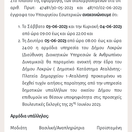
Στο πλαίσιο της εφαρμογής των διαλαμβανομένων στα υπ’
αριθ. Πρωτ: 47481/30-05-2023 και 48710/02-06-2023
έγγραφα του Υπουργείου Εσωτερικών
ανακοινώνουμε
ότι:
Το Σάββατο
03-06-2023
και την Κυριακή
04-06-2023
από ώρα 09:00 έως και ώρα 22:00 και
Τη Δευτέρα
05-06-2023
από ώρα 08:00 έως και ώρα
24:00 η αρμόδια υπηρεσία του Δήμου Λοκρών
(Διεύθυνση Διοικητικών Υπηρεσιών & Ανθρωπίνου
Δυναμικού) θα παραμείνει ανοικτή στην έδρα του
Δήμου Λοκρών ( Δημοτικό Κατάστημα Αταλάντης-
Πλατεία Δημαρχείου 1-Αταλάντη) προκειμένου να
δεχθεί τυχόν αιτήσεις παραίτησης από την υπηρεσία
δημοτικών υπαλλήλων του οικείου Δήμου που
επιθυμούν να θέσουν υποψηφιότητα στις προσεχείς
ης
Βουλευτικές Εκλογές της 25
Ιουνίου 2023.
Αρμόδια υπάλληλος:
Μοδιάτη Βασιλική/Αναπληρώτρια Προϊσταμένη