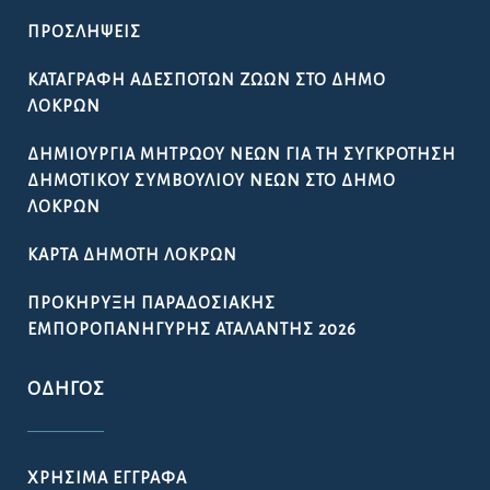
ΠΡΟΣΛΉΨΕΙΣ
ΚΑΤΑΓΡΑΦΉ ΑΔΈΣΠΟΤΩΝ ΖΏΩΝ ΣΤΟ ΔΉΜΟ
ΛΟΚΡΏΝ
ΔΗΜΙΟΥΡΓΊΑ ΜΗΤΡΏΟΥ ΝΈΩΝ ΓΙΑ ΤΗ ΣΥΓΚΡΌΤΗΣΗ
ΔΗΜΟΤΙΚΟΎ ΣΥΜΒΟΥΛΊΟΥ ΝΈΩΝ ΣΤΟ ΔΉΜΟ
ΛΟΚΡΏΝ
ΚΆΡΤΑ ΔΗΜΌΤΗ ΛΟΚΡΏΝ
ΠΡΟΚΉΡΥΞΗ ΠΑΡΑΔΟΣΙΑΚΉΣ
ΕΜΠΟΡΟΠΑΝΉΓΥΡΗΣ ΑΤΑΛΆΝΤΗΣ 2026
ΟΔΗΓΌΣ
ΧΡΉΣΙΜΑ ΈΓΓΡΑΦΑ