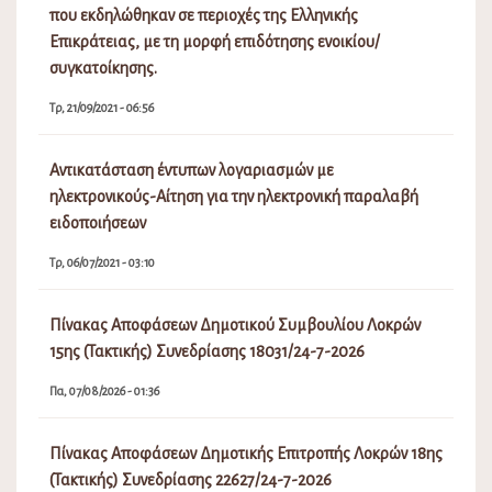
που εκδηλώθηκαν σε περιοχές της Ελληνικής
Επικράτειας, με τη μορφή επιδότησης ενοικίου/
συγκατοίκησης.
Τρ, 21/09/2021 - 06:56
Αντικατάσταση έντυπων λογαριασμών με
ηλεκτρονικούς-Αίτηση για την ηλεκτρονική παραλαβή
ειδοποιήσεων
Τρ, 06/07/2021 - 03:10
Πίνακας Αποφάσεων Δημοτικού Συμβουλίου Λοκρών
15ης (Τακτικής) Συνεδρίασης 18031/24-7-2026
Πα, 07/08/2026 - 01:36
Πίνακας Αποφάσεων Δημοτικής Επιτροπής Λοκρών 18ης
(Τακτικής) Συνεδρίασης 22627/24-7-2026