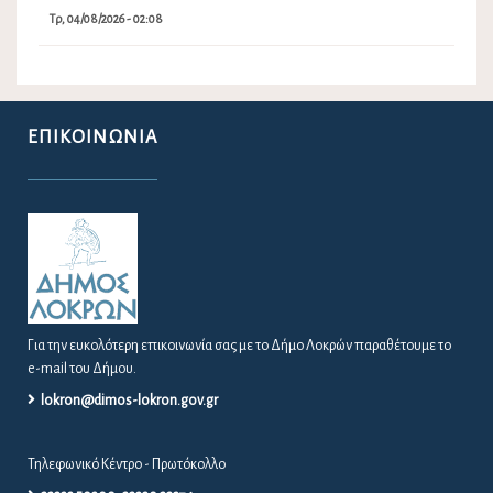
Τρ, 04/08/2026 - 02:08
ΕΠΙΚΟΙΝΩΝΊΑ
Για την ευκολότερη επικοινωνία σας με το Δήμο Λοκρών παραθέτουμε το
e-mail του Δήμου.
lokron@dimos-lokron.gov.gr
Τηλεφωνικό Κέντρο - Πρωτόκολλο