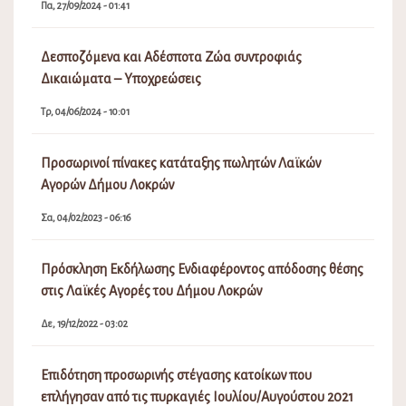
Πα, 27/09/2024 - 01:41
Δεσποζόμενα και Αδέσποτα Ζώα συντροφιάς
Δικαιώματα – Υποχρεώσεις
Τρ, 04/06/2024 - 10:01
Προσωρινοί πίνακες κατάταξης πωλητών Λαϊκών
Αγορών Δήμου Λοκρών
Σα, 04/02/2023 - 06:16
Πρόσκληση Εκδήλωσης Ενδιαφέροντος απόδοσης θέσης
στις Λαϊκές Αγορές του Δήμου Λοκρών
Δε, 19/12/2022 - 03:02
Επιδότηση προσωρινής στέγασης κατοίκων που
επλήγησαν από τις πυρκαγιές Ιουλίου/Αυγούστου 2021