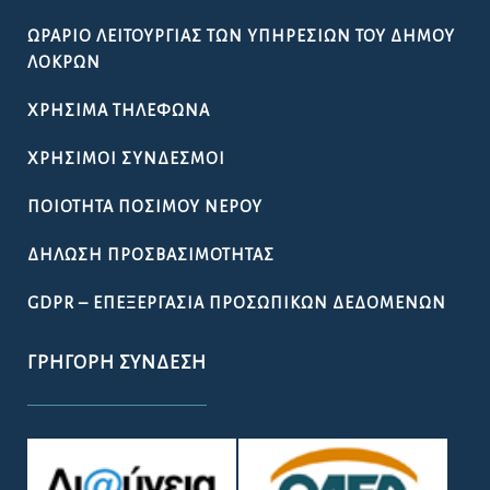
ΩΡΆΡΙΟ ΛΕΙΤΟΥΡΓΊΑΣ ΤΩΝ ΥΠΗΡΕΣΙΏΝ ΤΟΥ ΔΉΜΟΥ
ΛΟΚΡΏΝ
ΧΡΉΣΙΜΑ ΤΗΛΈΦΩΝΑ
ΧΡΉΣΙΜΟΙ ΣΎΝΔΕΣΜΟΙ
ΠΟΙΌΤΗΤΑ ΠΌΣΙΜΟΥ ΝΕΡΟΎ
ΔΉΛΩΣΗ ΠΡΟΣΒΑΣΙΜΌΤΗΤΑΣ
GDPR – ΕΠΕΞΕΡΓΑΣΙΑ ΠΡΟΣΩΠΙΚΩΝ ΔΕΔΟΜΕΝΩΝ
ΓΡΉΓΟΡΗ ΣΎΝΔΕΣΗ