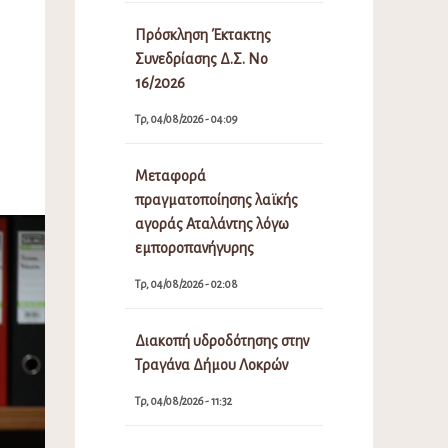
Πρόσκληση Έκτακτης
Συνεδρίασης Δ.Σ. Νο
16/2026
Τρ, 04/08/2026 - 04:09
Μεταφορά
πραγματοποίησης λαϊκής
αγοράς Αταλάντης λόγω
εμποροπανήγυρης
Τρ, 04/08/2026 - 02:08
Διακοπή υδροδότησης στην
Τραγάνα Δήμου Λοκρών
Τρ, 04/08/2026 - 11:32