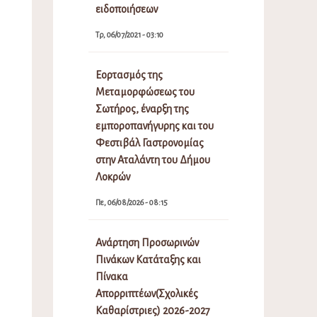
ειδοποιήσεων
Τρ, 06/07/2021 - 03:10
Εορτασμός της
Μεταμορφώσεως του
Σωτήρος, έναρξη της
εμποροπανήγυρης και του
Φεστιβάλ Γαστρονομίας
στην Αταλάντη του Δήμου
Λοκρών
Πε, 06/08/2026 - 08:15
Ανάρτηση Προσωρινών
Πινάκων Κατάταξης και
Πίνακα
Απορριπτέων(Σχολικές
Καθαρίστριες) 2026-2027