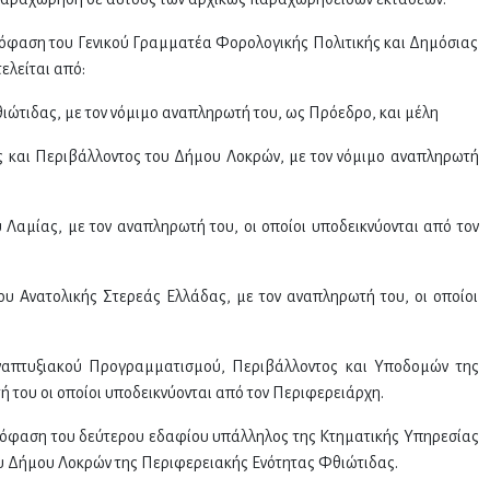
απόφαση του Γενικού Γραμματέα Φορολογικής Πολιτικής και Δημόσιας
ελείται από:
ιώτιδας, με τον νόμιμο αναπληρωτή του, ως Πρόεδρο, και μέλη
ς και Περιβάλλοντος του Δήμου Λοκρών, με τον νόμιμο αναπληρωτή
 Λαμίας, με τον αναπληρωτή του, οι οποίοι υποδεικνύονται από τον
ίου Ανατολικής Στερεάς Ελλάδας, με τον αναπληρωτή του, οι οποίοι
 Αναπτυξιακού Προγραμματισμού, Περιβάλλοντος και Υποδομών της
 του οι οποίοι υποδεικνύονται από τον Περιφερειάρχη.
πόφαση του δεύτερου εδαφίου υπάλληλος της Κτηματικής Υπηρεσίας
ου Δήμου Λοκρών της Περιφερειακής Ενότητας Φθιώτιδας.