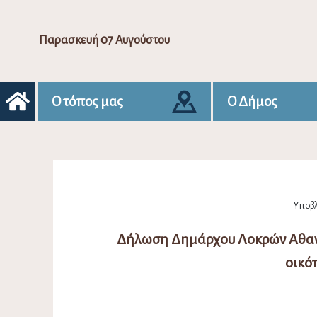
Παρασκευή 07 Αυγούστου
Ο τόπος μας
Ο Δήμος
Υποβλ
Δήλωση Δημάρχου Λοκρών Αθανάσ
οικό