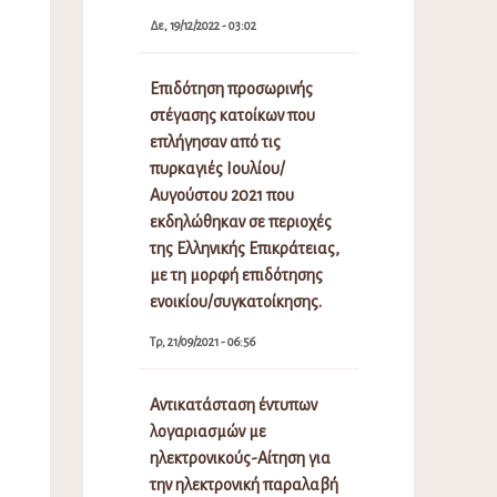
Δε, 19/12/2022 - 03:02
Επιδότηση προσωρινής
στέγασης κατοίκων που
επλήγησαν από τις
πυρκαγιές Ιουλίου/
Αυγούστου 2021 που
εκδηλώθηκαν σε περιοχές
της Ελληνικής Επικράτειας,
με τη μορφή επιδότησης
ενοικίου/συγκατοίκησης.
Τρ, 21/09/2021 - 06:56
Αντικατάσταση έντυπων
λογαριασμών με
ηλεκτρονικούς-Αίτηση για
την ηλεκτρονική παραλαβή