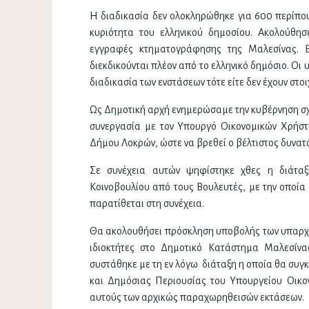
Η διαδικασία δεν ολοκληρώθηκε για 600 περίπου
κυριότητα του ελληνικού δημοσίου. Ακολούθησ
εγγραφές κτηματογράφησης της Μαλεσίνας. Εξ
διεκδικούνται πλέον από το ελληνικό δημόσιο. Οι
διαδικασία των ενστάσεων τότε είτε δεν έχουν στοι
Ως Δημοτική αρχή ενημερώσαμε την κυβέρνηση σχ
συνεργασία με τον Υπουργό Οικονομικών Χρήστ
Δήμου Λοκρών, ώστε να βρεθεί ο βέλτιστος δυνατ
Σε συνέχεια αυτών ψηφίστηκε χθες η διάταξ
Κοινοβουλίου από τους Βουλευτές, με την οποία 
παρατίθεται στη συνέχεια.
Θα ακολουθήσει πρόσκληση υποβολής των υπαρχό
ιδιοκτήτες στο Δημοτικό Κατάστημα Μαλεσίνα
συστάθηκε με τη εν λόγω διάταξη η οποία θα συ
και Δημόσιας Περιουσίας του Υπουργείου Οικο
αυτούς των αρχικώς παραχωρηθεισών εκτάσεων.