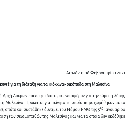
Αταλάντη, 18 Φεβρουαρίου 2021
τέ για τη διάταξη για τα «κόκκινα» οικόπεδα στη Μαλεσίνα
 Αρχή Λοκρών επέδειξε ιδιαίτερο ενδιαφέρον για την εύρεση λύσης
στη Μαλεσίνα. Πρόκειται για ακίνητα τα οποία παραχωρήθηκαν με το
ης
Β), οπότε και συστάθηκε δυνάμει του Νόμου ΡΜΘ της 5
Ιανουαρίου
ταση των σεισμοπαθών της Μαλεσίνας και για τα οποία δεν εκδόθηκε