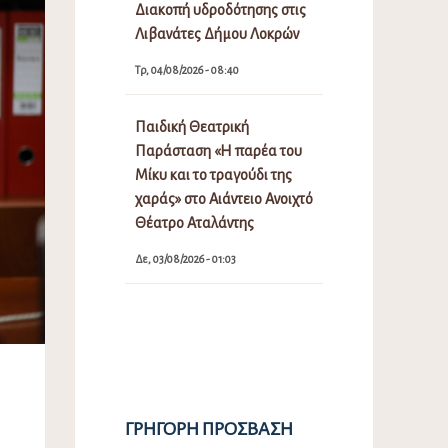
Διακοπή υδροδότησης στις
Λιβανάτες Δήμου Λοκρών
Τρ, 04/08/2026 - 08:40
Παιδική Θεατρική
Παράσταση «Η παρέα του
Μίκυ και το τραγούδι της
χαράς» στο Αιάντειο Ανοιχτό
Θέατρο Αταλάντης
Δε, 03/08/2026 - 01:03
ΓΡΉΓΟΡΗ ΠΡΌΣΒΑΣΗ