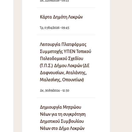
Δε, 22/06/2026 - 09:25
Κάρτα Δημότη Λοκρών
Τρ, 07/04/2026 - 09:45
Λειτουργία Πλατφόρμας
Συμμετοχής ΥΠΕΝ Τοπικού
Πολεοδομικού Σχεδίου
(Τ.Π.Σ.) Δήμου Λοκρών (ΔΕ
Δαφνουσίων, Αταλάντης,
Μαλεσίνης, Οπουντίων)
Δε, 30/09/2024 - 12:50
Δημιουργία Μητρώου
Νέων για τη συγκρότηση
Δημοτικού Συμβουλίου
Νέων στο Δήμο Λοκρών