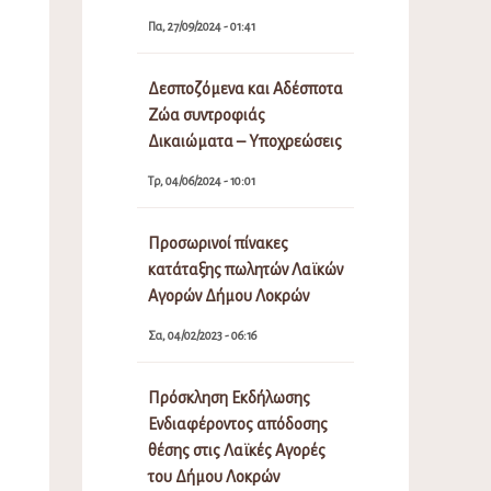
Πα, 27/09/2024 - 01:41
Δεσποζόμενα και Αδέσποτα
Ζώα συντροφιάς
Δικαιώματα – Υποχρεώσεις
Τρ, 04/06/2024 - 10:01
Προσωρινοί πίνακες
κατάταξης πωλητών Λαϊκών
Αγορών Δήμου Λοκρών
Σα, 04/02/2023 - 06:16
Πρόσκληση Εκδήλωσης
Ενδιαφέροντος απόδοσης
θέσης στις Λαϊκές Αγορές
του Δήμου Λοκρών