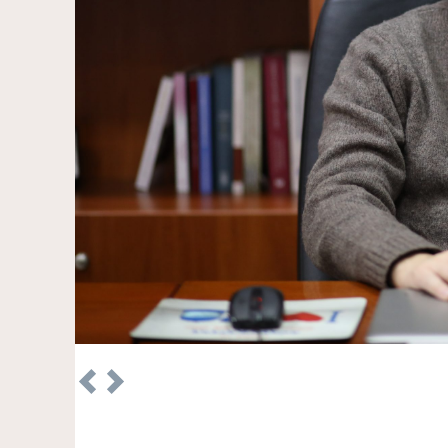
Previous
Next