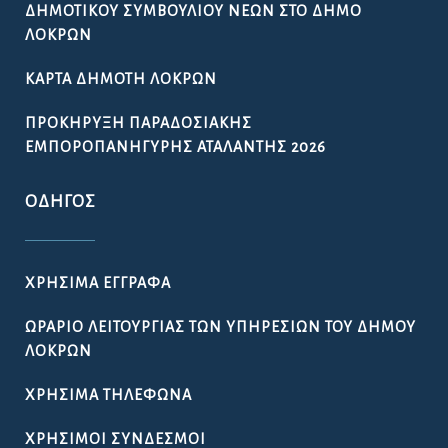
ΔΗΜΟΤΙΚΟΎ ΣΥΜΒΟΥΛΊΟΥ ΝΈΩΝ ΣΤΟ ΔΉΜΟ
ΛΟΚΡΏΝ
ΚΆΡΤΑ ΔΗΜΌΤΗ ΛΟΚΡΏΝ
ΠΡΟΚΉΡΥΞΗ ΠΑΡΑΔΟΣΙΑΚΉΣ
ΕΜΠΟΡΟΠΑΝΉΓΥΡΗΣ ΑΤΑΛΆΝΤΗΣ 2026
ΟΔΗΓΌΣ
ΧΡΉΣΙΜΑ ΈΓΓΡΑΦΑ
ΩΡΆΡΙΟ ΛΕΙΤΟΥΡΓΊΑΣ ΤΩΝ ΥΠΗΡΕΣΙΏΝ ΤΟΥ ΔΉΜΟΥ
ΛΟΚΡΏΝ
ΧΡΉΣΙΜΑ ΤΗΛΈΦΩΝΑ
ΧΡΉΣΙΜΟΙ ΣΎΝΔΕΣΜΟΙ