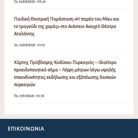
Τρ, 04/08/2026 - 08:40
Παιδική Θεατρική Παράσταση «Η παρέα του Μίκυ και
το τραγούδι της χαράς» στο Αιάντειο Ανοιχτό Θέατρο
Αταλάντης
Δε, 03/08/2026 - 01:03
Χάρτης Πρόβλεψης Κινδύνου Πυρκαγιάς – Ιδιαίτερο
προειδοποιητικό σήμα – Λήψη μέτρων λόγω υψηλής
επικινδυνότητας εκδήλωσης και εξάπλωσης δασικών
πυρκαγιών
Πα, 31/07/2026 - 03:38
ΕΠΙΚΟΙΝΩΝΊΑ