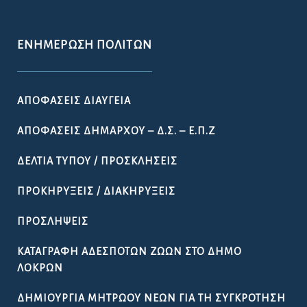
ΕΝΗΜΈΡΩΣΗ ΠΟΛΙΤΏΝ
ΑΠΟΦΆΣΕΙΣ ΔΙΑΎΓΕΙΑ
ΑΠΟΦΆΣΕΙΣ ΔΗΜΆΡΧΟΥ – Δ.Σ. – Ε.Π.Ζ
ΔΕΛΤΊΑ ΤΎΠΟΥ / ΠΡΟΣΚΛΉΣΕΙΣ
ΠΡΟΚΗΡΎΞΕΙΣ / ΔΙΑΚΗΡΎΞΕΙΣ
ΠΡΟΣΛΉΨΕΙΣ
ΚΑΤΑΓΡΑΦΉ ΑΔΈΣΠΟΤΩΝ ΖΏΩΝ ΣΤΟ ΔΉΜΟ
ΛΟΚΡΏΝ
ΔΗΜΙΟΥΡΓΊΑ ΜΗΤΡΏΟΥ ΝΈΩΝ ΓΙΑ ΤΗ ΣΥΓΚΡΌΤΗΣΗ