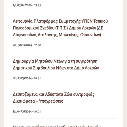
Τρ, 07/04/2026 - 09:45
Λειτουργία Πλατφόρμας Συμμετοχής ΥΠΕΝ Τοπικού
Πολεοδομικού Σχεδίου (Τ.Π.Σ.) Δήμου Λοκρών (ΔΕ
Δαφνουσίων, Αταλάντης, Μαλεσίνης, Οπουντίων)
Δε, 30/09/2024 - 12:50
Δημιουργία Μητρώου Νέων για τη συγκρότηση
Δημοτικού Συμβουλίου Νέων στο Δήμο Λοκρών
Πα, 27/09/2024 - 01:41
Δεσποζόμενα και Αδέσποτα Ζώα συντροφιάς
Δικαιώματα – Υποχρεώσεις
Τρ, 04/06/2024 - 10:01