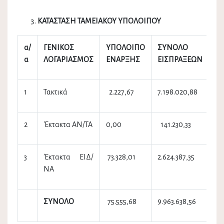
ΚΑΤΑΣΤΑΣΗ ΤΑΜΕΙΑΚΟΥ ΥΠΟΛΟΙΠΟΥ
α/
ΓΕΝΙΚΟΣ
ΥΠΟΛΟΙΠΟ
ΣΥΝΟΛΟ
Σ
α
ΛΟΓΑΡΙΑΣΜΟΣ
ΕΝΑΡΞΗΣ
ΕΙΣΠΡΑΞΕΩΝ
Π
1
Τακτικά
2.227,67
7.198.020,88
7.
2
Έκτακτα ΑΝ/ΤΑ
0,00
141.230,33
14
3
Έκτακτα ΕΙΔ/
73.328,01
2.624.387,35
2.
ΝΑ
ΣΥΝΟΛΟ
75.555,68
9.963.638,56
9.