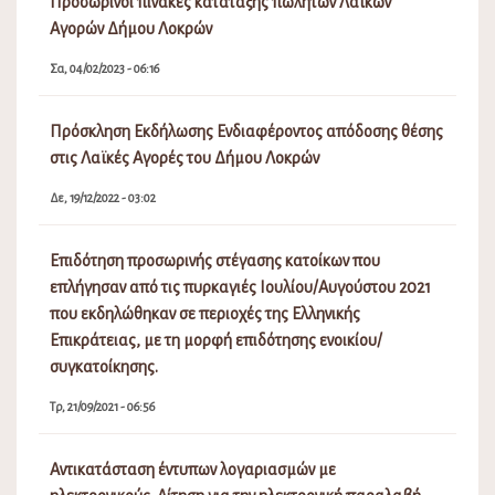
Προσωρινοί πίνακες κατάταξης πωλητών Λαϊκών
Αγορών Δήμου Λοκρών
Σα, 04/02/2023 - 06:16
Πρόσκληση Εκδήλωσης Ενδιαφέροντος απόδοσης θέσης
στις Λαϊκές Αγορές του Δήμου Λοκρών
Δε, 19/12/2022 - 03:02
Επιδότηση προσωρινής στέγασης κατοίκων που
επλήγησαν από τις πυρκαγιές Ιουλίου/Αυγούστου 2021
που εκδηλώθηκαν σε περιοχές της Ελληνικής
Επικράτειας, με τη μορφή επιδότησης ενοικίου/
συγκατοίκησης.
Τρ, 21/09/2021 - 06:56
Αντικατάσταση έντυπων λογαριασμών με