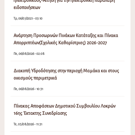
ηλεκτρονικούς-Αίτηση για την ηλεκτρονική παραλαβή
ειδοποιήσεων
Τρ, 06/07/2021 - 03:10
Ανάρτηση Προσωρινών Πινάκων Κατάταξης και Πίνακα
Απορριπτέων(Σχολικές Καθαρίστριες) 2026-2027
Πε, 06/08/2026 - 02:08
Διακοπή Υδροδότησης στην περιοχή Μαμάκα και στους
οικισμούς περιμετρικά
Πε, 06/08/2026 - 10:31
Πίνακας Αποφάσεων Δημοτικού Συμβουλίου Λοκρών
16ης Έκτακτης Συνεδρίασης
Τε, 05/08/2026 - 11:31