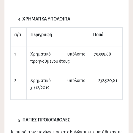
ΧΡΗΜΑΤΙΚΑ ΥΠΟΛΟΙΠΑ
α/α
Περιγραφή
Ποσό
1
Χρηματικό υπόλοιπο
75.555,68
προηγούμενου έτους
2
Χρηματικό υπόλοιπο
232.520,81
31/12/2019
ΠΑΓΙΕΣ ΠΡΟΚΑΤΑΒΟΛΕΣ
Τα ποσά των παγίων προκαταβολών που συστάθηκαν με