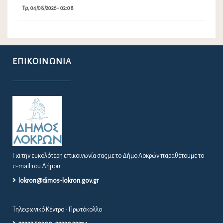
Τρ, 04/08/2026 - 02:08
ΕΠΙΚΟΙΝΩΝΊΑ
Για την ευκολότερη επικοινωνία σας με το Δήμο Λοκρών παραθέτουμε το
e-mail του Δήμου.
lokron@dimos-lokron.gov.gr
Τηλεφωνικό Κέντρο - Πρωτόκολλο