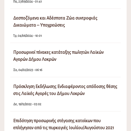
Πα, 27/09/2024 - 01:41
Δεσποζόμενα και Αδέσποτα Ζώα συντροφιάς
Δικαιώματα – Υποχρεώσεις
Τρ, 04/06/2024 - 10:01
Προσωρινοί πίνακες κατάταξης πωλητών Λαϊκών
Αγορών Δήμου Λοκρών
Σα, 04/02/2023 - 06:16
Πρόσκληση Εκδήλωσης Ενδιαφέροντος απόδοσης θέσης
στις Λαϊκές Αγορές του Δήμου Λοκρών
Δε, 19/12/2022 - 03:02
Επιδότηση προσωρινής στέγασης κατοίκων που
επλήγησαν από τις πυρκαγιές Ιουλίου/Αυγούστου 2021