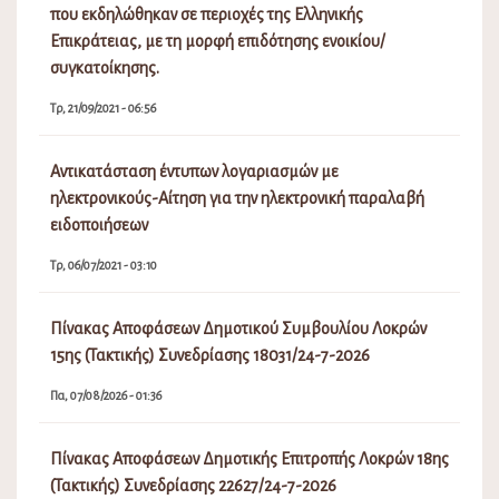
που εκδηλώθηκαν σε περιοχές της Ελληνικής
Επικράτειας, με τη μορφή επιδότησης ενοικίου/
συγκατοίκησης.
Τρ, 21/09/2021 - 06:56
Αντικατάσταση έντυπων λογαριασμών με
ηλεκτρονικούς-Αίτηση για την ηλεκτρονική παραλαβή
ειδοποιήσεων
Τρ, 06/07/2021 - 03:10
Πίνακας Αποφάσεων Δημοτικού Συμβουλίου Λοκρών
15ης (Τακτικής) Συνεδρίασης 18031/24-7-2026
Πα, 07/08/2026 - 01:36
Πίνακας Αποφάσεων Δημοτικής Επιτροπής Λοκρών 18ης
(Τακτικής) Συνεδρίασης 22627/24-7-2026