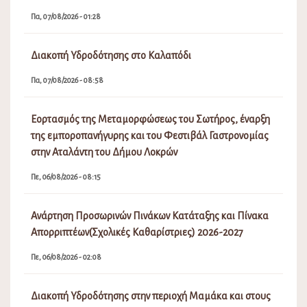
Πα, 07/08/2026 - 01:28
Διακοπή Υδροδότησης στο Καλαπόδι
Πα, 07/08/2026 - 08:58
Εορτασμός της Μεταμορφώσεως του Σωτήρος, έναρξη
της εμποροπανήγυρης και του Φεστιβάλ Γαστρονομίας
στην Αταλάντη του Δήμου Λοκρών
Πε, 06/08/2026 - 08:15
Ανάρτηση Προσωρινών Πινάκων Κατάταξης και Πίνακα
Απορριπτέων(Σχολικές Καθαρίστριες) 2026-2027
Πε, 06/08/2026 - 02:08
Διακοπή Υδροδότησης στην περιοχή Μαμάκα και στους