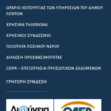
ΩΡΆΡΙΟ ΛΕΙΤΟΥΡΓΊΑΣ ΤΩΝ ΥΠΗΡΕΣΙΏΝ ΤΟΥ ΔΉΜΟΥ
ΛΟΚΡΏΝ
ΧΡΉΣΙΜΑ ΤΗΛΈΦΩΝΑ
ΧΡΉΣΙΜΟΙ ΣΎΝΔΕΣΜΟΙ
ΠΟΙΌΤΗΤΑ ΠΌΣΙΜΟΥ ΝΕΡΟΎ
ΔΉΛΩΣΗ ΠΡΟΣΒΑΣΙΜΌΤΗΤΑΣ
GDPR – ΕΠΕΞΕΡΓΑΣΙΑ ΠΡΟΣΩΠΙΚΩΝ ΔΕΔΟΜΕΝΩΝ
ΓΡΉΓΟΡΗ ΣΎΝΔΕΣΗ