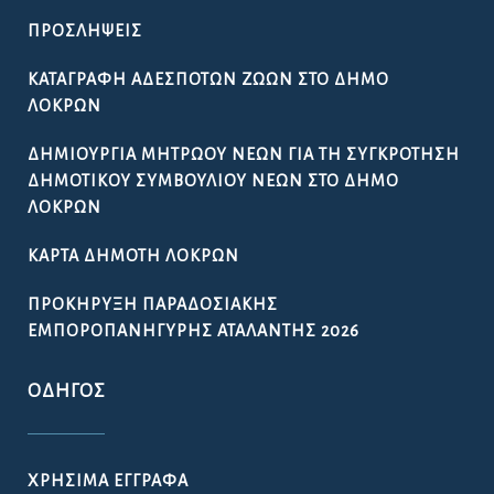
ΠΡΟΣΛΉΨΕΙΣ
ΚΑΤΑΓΡΑΦΉ ΑΔΈΣΠΟΤΩΝ ΖΏΩΝ ΣΤΟ ΔΉΜΟ
ΛΟΚΡΏΝ
ΔΗΜΙΟΥΡΓΊΑ ΜΗΤΡΏΟΥ ΝΈΩΝ ΓΙΑ ΤΗ ΣΥΓΚΡΌΤΗΣΗ
ΔΗΜΟΤΙΚΟΎ ΣΥΜΒΟΥΛΊΟΥ ΝΈΩΝ ΣΤΟ ΔΉΜΟ
ΛΟΚΡΏΝ
ΚΆΡΤΑ ΔΗΜΌΤΗ ΛΟΚΡΏΝ
ΠΡΟΚΉΡΥΞΗ ΠΑΡΑΔΟΣΙΑΚΉΣ
ΕΜΠΟΡΟΠΑΝΉΓΥΡΗΣ ΑΤΑΛΆΝΤΗΣ 2026
ΟΔΗΓΌΣ
ΧΡΉΣΙΜΑ ΈΓΓΡΑΦΑ