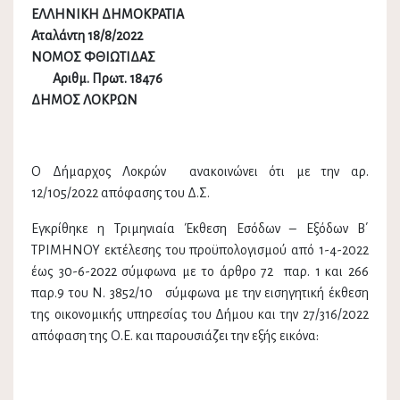
ΕΛΛΗΝΙΚΗ ΔΗΜΟΚΡΑΤΙΑ
Αταλάντη 1
8
/8/20
22
ΝΟΜΟΣ ΦΘΙΩΤΙΔΑΣ
Αριθμ. Πρωτ. 18476
ΔΗΜΟΣ ΛΟΚΡΩΝ
Ο Δήμαρχος Λοκρών ανακοινώνει ότι με την αρ.
12/105/2022 απόφασης του Δ.Σ.
Εγκρίθηκε η Τριμηνιαία Έκθεση Εσόδων – Εξόδων Β΄
ΤΡΙΜΗΝΟΥ εκτέλεσης του προϋπολογισμού από 1-4-2022
έως 30-6-2022 σύμφωνα με το άρθρο 72 παρ. 1 και 266
παρ.9 του Ν. 3852/10 σύμφωνα με την εισηγητική έκθεση
της οικονομικής υπηρεσίας του Δήμου και την 27/316/2022
απόφαση της Ο.Ε. και παρουσιάζει την εξής εικόνα: