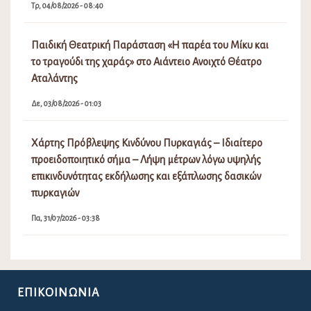
Τρ, 04/08/2026 - 08:40
Παιδική Θεατρική Παράσταση «Η παρέα του Μίκυ και
το τραγούδι της χαράς» στο Αιάντειο Ανοιχτό Θέατρο
Αταλάντης
Δε, 03/08/2026 - 01:03
Χάρτης Πρόβλεψης Κινδύνου Πυρκαγιάς – Ιδιαίτερο
προειδοποιητικό σήμα – Λήψη μέτρων λόγω υψηλής
επικινδυνότητας εκδήλωσης και εξάπλωσης δασικών
πυρκαγιών
Πα, 31/07/2026 - 03:38
ΕΠΙΚΟΙΝΩΝΊΑ