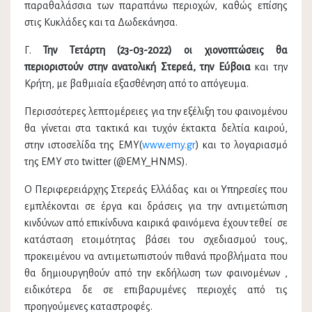
παραθαλάσσια των παραπάνω περιοχών, καθώς επίσης
στις Κυκλάδες και τα Δωδεκάνησα.
Γ.
Την Τετάρτη (23-03-2022)
οι χιονοπτώσεις θα
περιοριστούν στην ανατολική Στερεά, την Εύβοια
και την
Κρήτη, με βαθμιαία εξασθένηση από το απόγευμα.
Περισσότερες λεπτομέρειες για την εξέλιξη του φαινομένου
θα γίνεται στα τακτικά και τυχόν έκτακτα δελτία καιρού,
στην ιστοσελίδα της ΕΜΥ(
www.emy.gr
) και το λογαριασμό
της ΕΜΥ στο twitter (@EMY_HNMS).
Ο Περιφερειάρχης Στερεάς Ελλάδας και οι Υπηρεσίες που
εμπλέκονται σε έργα και δράσεις για την αντιμετώπιση
κινδύνων από επικίνδυνα καιρικά φαινόμενα έχουν τεθεί σε
κατάσταση ετοιμότητας βάσει του σχεδιασμού τους,
προκειμένου να αντιμετωπιστούν πιθανά προβλήματα που
θα δημιουργηθούν από την εκδήλωση των φαινομένων ,
ειδικότερα δε σε επιβαρυμένες περιοχές από τις
προηγούμενες καταστροφές.