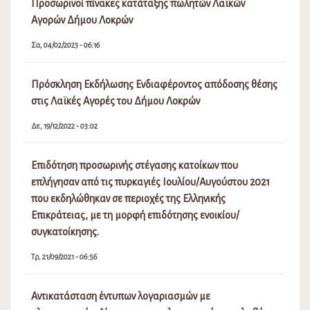
Προσωρινοί πίνακες κατάταξης πωλητών Λαϊκών
Αγορών Δήμου Λοκρών
Σα, 04/02/2023 - 06:16
Πρόσκληση Εκδήλωσης Ενδιαφέροντος απόδοσης θέσης
στις Λαϊκές Αγορές του Δήμου Λοκρών
Δε, 19/12/2022 - 03:02
Επιδότηση προσωρινής στέγασης κατοίκων που
επλήγησαν από τις πυρκαγιές Ιουλίου/Αυγούστου 2021
που εκδηλώθηκαν σε περιοχές της Ελληνικής
Επικράτειας, με τη μορφή επιδότησης ενοικίου/
συγκατοίκησης.
Τρ, 21/09/2021 - 06:56
Αντικατάσταση έντυπων λογαριασμών με