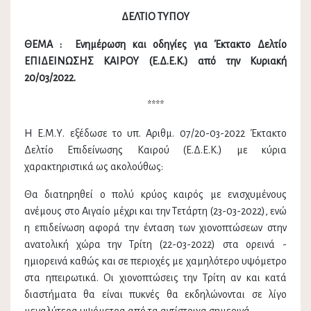
ΔΕΛΤΙΟ ΤΥΠΟΥ
ΘΕΜΑ :
Ενημέρωση και οδηγίες για Έκτακτο Δελτίο
ΕΠΙΔΕΙΝΩΣΗΣ ΚΑΙΡΟΥ (Ε.Δ.Ε.Κ.) από την Κυριακή
20/03/2022.
****
Η Ε.Μ.Υ. εξέδωσε το υπ. Αριθμ. 07/20-03-2022 Έκτακτο
Δελτίο Επιδείνωσης Καιρού (Ε.Δ.Ε.Κ.) με κύρια
χαρακτηριστικά ως ακολούθως:
Θα διατηρηθεί ο πολύ κρύος καιρός με ενισχυμένους
ανέμους στο Αιγαίο μέχρι και την Τετάρτη (23-03-2022), ενώ
η επιδείνωση αφορά την ένταση των χιονοπτώσεων στην
ανατολική χώρα την Τρίτη (22-03-2022) στα ορεινά -
ημιορεινά καθώς και σε περιοχές με χαμηλότερο υψόμετρο
στα ηπειρωτικά. Οι χιονοπτώσεις την Τρίτη αν και κατά
διαστήματα θα είναι πυκνές θα εκδηλώνονται σε λίγο