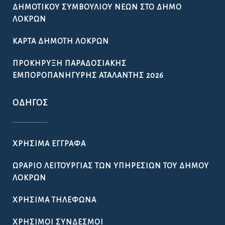
ΔΗΜΟΤΙΚΟΎ ΣΥΜΒΟΥΛΊΟΥ ΝΈΩΝ ΣΤΟ ΔΉΜΟ
ΛΟΚΡΏΝ
ΚΆΡΤΑ ΔΗΜΌΤΗ ΛΟΚΡΏΝ
ΠΡΟΚΉΡΥΞΗ ΠΑΡΑΔΟΣΙΑΚΉΣ
ΕΜΠΟΡΟΠΑΝΉΓΥΡΗΣ ΑΤΑΛΆΝΤΗΣ 2026
ΟΔΗΓΌΣ
ΧΡΉΣΙΜΑ ΈΓΓΡΑΦΑ
ΩΡΆΡΙΟ ΛΕΙΤΟΥΡΓΊΑΣ ΤΩΝ ΥΠΗΡΕΣΙΏΝ ΤΟΥ ΔΉΜΟΥ
ΛΟΚΡΏΝ
ΧΡΉΣΙΜΑ ΤΗΛΈΦΩΝΑ
ΧΡΉΣΙΜΟΙ ΣΎΝΔΕΣΜΟΙ