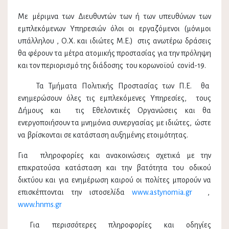
Με μέριμνα των Διευθυντών των ή των υπευθύνων των
εμπλεκόμενων Υπηρεσιών όλοι οι εργαζόμενοι (μόνιμοι
υπάλληλου , Ο.Χ. και ιδιώτες Μ.Ε.) στις ανωτέρω δράσεις
θα φέρουν τα μέτρα ατομικής προστασίας για την πρόληψη
και τον περιορισμό της διάδοσης του κορωνοϊού covid-19.
Τα Τμήματα Πολιτικής Προστασίας των Π.Ε. θα
ενημερώσουν όλες τις εμπλεκόμενες Υπηρεσίες, τους
Δήμους και τις Εθελοντικές Οργανώσεις και θα
ενεργοποιήσουν τα μνημόνια συνεργασίας με ιδιώτες, ώστε
να βρίσκονται σε κατάσταση αυξημένης ετοιμότητας.
Για πληροφορίες και ανακοινώσεις σχετικά με την
επικρατούσα κατάσταση και την βατότητα του οδικού
δικτύου και για ενημέρωση καιρού οι πολίτες μπορούν να
επισκέπτονται την ιστοσελίδα
www.astynomia.gr
,
www.hnms.gr
Για περισσότερες πληροφορίες και οδηγίες