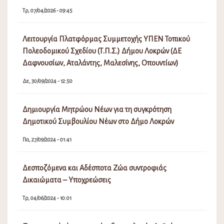
Τρ, 07/04/2026 - 09:45
Λειτουργία Πλατφόρμας Συμμετοχής ΥΠΕΝ Τοπικού
Πολεοδομικού Σχεδίου (Τ.Π.Σ.) Δήμου Λοκρών (ΔΕ
Δαφνουσίων, Αταλάντης, Μαλεσίνης, Οπουντίων)
Δε, 30/09/2024 - 12:50
Δημιουργία Μητρώου Νέων για τη συγκρότηση
Δημοτικού Συμβουλίου Νέων στο Δήμο Λοκρών
Πα, 27/09/2024 - 01:41
Δεσποζόμενα και Αδέσποτα Ζώα συντροφιάς
Δικαιώματα – Υποχρεώσεις
Τρ, 04/06/2024 - 10:01