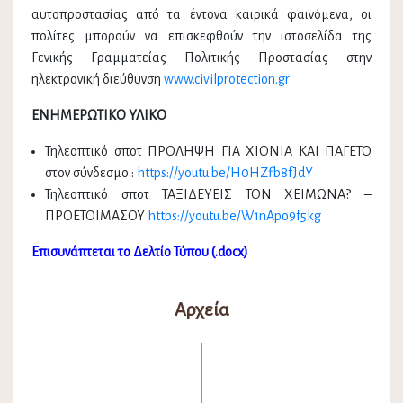
αυτοπροστασίας από τα έντονα καιρικά φαινόμενα, οι
πολίτες μπορούν να επισκεφθούν την ιστοσελίδα της
Γενικής Γραμματείας Πολιτικής Προστασίας στην
ηλεκτρονική διεύθυνση
www.civilprotection.gr
ΕΝΗΜΕΡΩΤΙΚΟ ΥΛΙΚΟ
Τηλεοπτικό σποτ ΠΡΟΛΗΨΗ ΓΙΑ ΧΙΟΝΙΑ ΚΑΙ ΠΑΓΕΤΟ
στον σύνδεσμο :
https://youtu.be/H0HZfb8fJdY
Τηλεοπτικό σποτ ΤΑΞΙΔΕΥΕΙΣ ΤΟΝ ΧΕΙΜΩΝΑ? –
ΠΡΟΕΤΟΙΜΑΣΟΥ
https://youtu.be/W1nApo9f5kg
Επισυνάπτεται το Δελτίο Τύπου (.docx)
Αρχεία