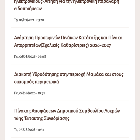
ηλεκτρονικούς-Αίτηση για την ηλεκτρονική παραλαβή
ειδοποιήσεων
Τρ, 06/07/2021 - 03:10
Ανάρτηση Προσωρινών Πινάκων Κατάταξης και Πίνακα
Απορριπτέων(Σχολικές Καθαρίστριες) 2026-2027
Πε, 06/08/2026 - 02:08
Διακοπή Υδροδότησης στην περιοχή Μαμάκα και στους
οικισμούς περιμετρικά
Πε, 06/08/2026 - 10:31
Πίνακας Αποφάσεων Δημοτικού Συμβουλίου Λοκρών
16ης Έκτακτης Συνεδρίασης
Τε, 05/08/2026 - 11:31