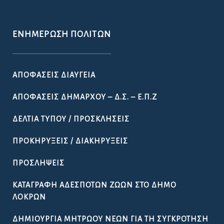
ΕΝΗΜΈΡΩΣΗ ΠΟΛΙΤΏΝ
ΑΠΟΦΆΣΕΙΣ ΔΙΑΎΓΕΙΑ
ΑΠΟΦΆΣΕΙΣ ΔΗΜΆΡΧΟΥ – Δ.Σ. – Ε.Π.Ζ
ΔΕΛΤΊΑ ΤΎΠΟΥ / ΠΡΟΣΚΛΉΣΕΙΣ
ΠΡΟΚΗΡΎΞΕΙΣ / ΔΙΑΚΗΡΎΞΕΙΣ
ΠΡΟΣΛΉΨΕΙΣ
ΚΑΤΑΓΡΑΦΉ ΑΔΈΣΠΟΤΩΝ ΖΏΩΝ ΣΤΟ ΔΉΜΟ
ΛΟΚΡΏΝ
ΔΗΜΙΟΥΡΓΊΑ ΜΗΤΡΏΟΥ ΝΈΩΝ ΓΙΑ ΤΗ ΣΥΓΚΡΌΤΗΣΗ