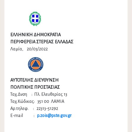
ΕΛΛΗΝΙΚΗ ΔΗΜΟΚΡΑΤΙΑ
ΠΕΡΙΦΕΡΕΙΑ ΣΤΕΡΕΑΣ ΕΛΛΑΔΑΣ
Λαμία, 20/03/2022
ΑΥΤΟΤΕΛΗΣ ΔΙΕΥΘΥΝΣΗ
ΠΟΛΙΤΙΚΗΣ ΠΡΟΣΤΑΣΙΑΣ
Ταχ.Δνση : Πλ. Ελευθερίας 13
Ταχ.Κώδικας: 351 00 ΛΑΜΙΑ
Αρ.τηλεφ. : 22313-51292
E-mail :
p.zois
@pste.gov.gr