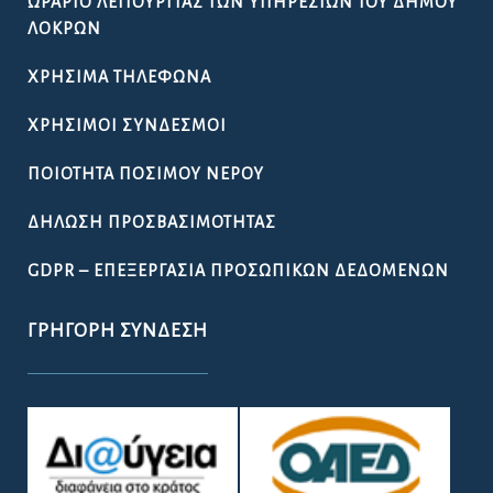
ΩΡΆΡΙΟ ΛΕΙΤΟΥΡΓΊΑΣ ΤΩΝ ΥΠΗΡΕΣΙΏΝ ΤΟΥ ΔΉΜΟΥ
ΛΟΚΡΏΝ
ΧΡΉΣΙΜΑ ΤΗΛΈΦΩΝΑ
ΧΡΉΣΙΜΟΙ ΣΎΝΔΕΣΜΟΙ
ΠΟΙΌΤΗΤΑ ΠΌΣΙΜΟΥ ΝΕΡΟΎ
ΔΉΛΩΣΗ ΠΡΟΣΒΑΣΙΜΌΤΗΤΑΣ
GDPR – ΕΠΕΞΕΡΓΑΣΙΑ ΠΡΟΣΩΠΙΚΩΝ ΔΕΔΟΜΕΝΩΝ
ΓΡΉΓΟΡΗ ΣΎΝΔΕΣΗ