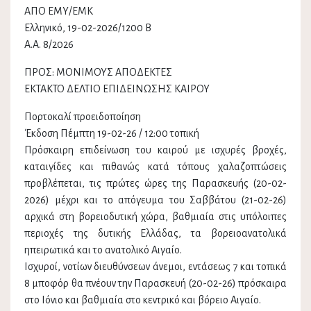
ΑΠΟ ΕΜΥ/ΕΜΚ
Ελληνικό, 19-02-2026/1200 B
Α.Α. 8/2026
ΠΡΟΣ: ΜΟΝΙΜΟΥΣ ΑΠΟΔΕΚΤΕΣ
ΕΚΤΑΚΤΟ ΔΕΛΤΙΟ ΕΠΙΔΕΙΝΩΣΗΣ ΚΑΙΡΟΥ
Πορτοκαλί προειδοποίηση
Έκδοση Πέμπτη 19-02-26 / 12:00 τοπική
Πρόσκαιρη επιδείνωση του καιρού με ισχυρές βροχές,
καταιγίδες και πιθανώς κατά τόπους χαλαζοπτώσεις
προβλέπεται, τις πρώτες ώρες της Παρασκευής (20-02-
2026) μέχρι και το απόγευμα του Σαββάτου (21-02-26)
αρχικά στη βορειοδυτική χώρα, βαθμιαία στις υπόλοιπες
περιοχές της δυτικής Ελλάδας, τα βορειοανατολικά
ηπειρωτικά και το ανατολικό Αιγαίο.
Ισχυροί, νοτίων διευθύνσεων άνεμοι, εντάσεως 7 και τοπικά
8 μποφόρ θα πνέουν την Παρασκευή (20-02-26) πρόσκαιρα
στο Ιόνιο και βαθμιαία στο κεντρικό και βόρειο Αιγαίο.