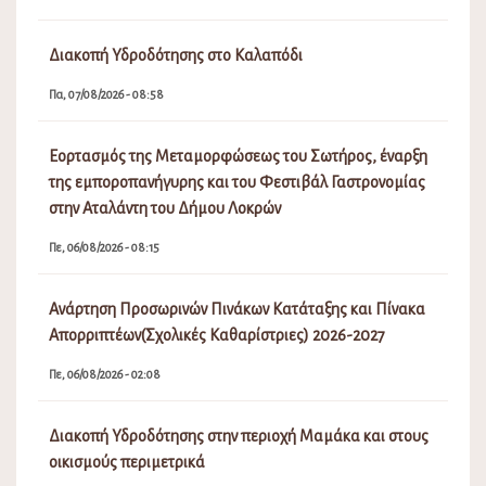
Διακοπή Υδροδότησης στο Καλαπόδι
Πα, 07/08/2026 - 08:58
Εορτασμός της Μεταμορφώσεως του Σωτήρος, έναρξη
της εμποροπανήγυρης και του Φεστιβάλ Γαστρονομίας
στην Αταλάντη του Δήμου Λοκρών
Πε, 06/08/2026 - 08:15
Ανάρτηση Προσωρινών Πινάκων Κατάταξης και Πίνακα
Απορριπτέων(Σχολικές Καθαρίστριες) 2026-2027
Πε, 06/08/2026 - 02:08
Διακοπή Υδροδότησης στην περιοχή Μαμάκα και στους
οικισμούς περιμετρικά