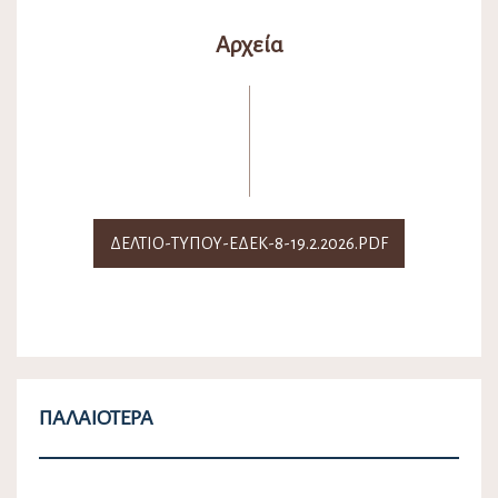
Αρχεία
ΔΕΛΤΙΟ-ΤΥΠΟΥ-ΕΔΕΚ-8-19.2.2026.PDF
ΠΑΛΑΙΌΤΕΡΑ