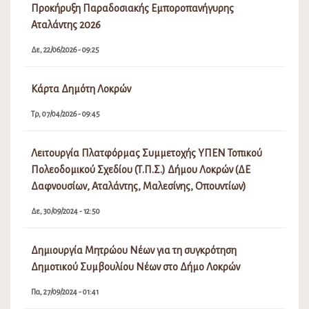
Προκήρυξη Παραδοσιακής Εμποροπανήγυρης
Αταλάντης 2026
Δε, 22/06/2026 - 09:25
Κάρτα Δημότη Λοκρών
Τρ, 07/04/2026 - 09:45
Λειτουργία Πλατφόρμας Συμμετοχής ΥΠΕΝ Τοπικού
Πολεοδομικού Σχεδίου (Τ.Π.Σ.) Δήμου Λοκρών (ΔΕ
Δαφνουσίων, Αταλάντης, Μαλεσίνης, Οπουντίων)
Δε, 30/09/2024 - 12:50
Δημιουργία Μητρώου Νέων για τη συγκρότηση
Δημοτικού Συμβουλίου Νέων στο Δήμο Λοκρών
Πα, 27/09/2024 - 01:41