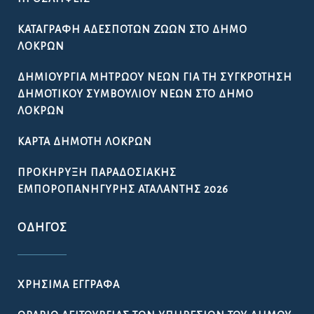
ΚΑΤΑΓΡΑΦΉ ΑΔΈΣΠΟΤΩΝ ΖΏΩΝ ΣΤΟ ΔΉΜΟ
ΛΟΚΡΏΝ
ΔΗΜΙΟΥΡΓΊΑ ΜΗΤΡΏΟΥ ΝΈΩΝ ΓΙΑ ΤΗ ΣΥΓΚΡΌΤΗΣΗ
ΔΗΜΟΤΙΚΟΎ ΣΥΜΒΟΥΛΊΟΥ ΝΈΩΝ ΣΤΟ ΔΉΜΟ
ΛΟΚΡΏΝ
ΚΆΡΤΑ ΔΗΜΌΤΗ ΛΟΚΡΏΝ
ΠΡΟΚΉΡΥΞΗ ΠΑΡΑΔΟΣΙΑΚΉΣ
ΕΜΠΟΡΟΠΑΝΉΓΥΡΗΣ ΑΤΑΛΆΝΤΗΣ 2026
ΟΔΗΓΌΣ
ΧΡΉΣΙΜΑ ΈΓΓΡΑΦΑ