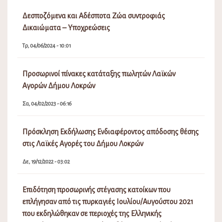
Δεσποζόμενα και Αδέσποτα Ζώα συντροφιάς
Δικαιώματα – Υποχρεώσεις
Τρ, 04/06/2024 - 10:01
Προσωρινοί πίνακες κατάταξης πωλητών Λαϊκών
Αγορών Δήμου Λοκρών
Σα, 04/02/2023 - 06:16
Πρόσκληση Εκδήλωσης Ενδιαφέροντος απόδοσης θέσης
στις Λαϊκές Αγορές του Δήμου Λοκρών
Δε, 19/12/2022 - 03:02
Επιδότηση προσωρινής στέγασης κατοίκων που
επλήγησαν από τις πυρκαγιές Ιουλίου/Αυγούστου 2021
που εκδηλώθηκαν σε περιοχές της Ελληνικής