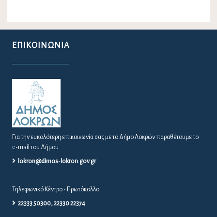
ΕΠΙΚΟΙΝΩΝΊΑ
Για την ευκολότερη επικοινωνία σας με το Δήμο Λοκρών παραθέτουμε το
e-mail του Δήμου.
lokron@dimos-lokron.gov.gr
Τηλεφωνικό Κέντρο - Πρωτόκολλο
22333 50300, 22330 22374