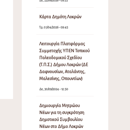
Δε, 22/06/2026 - 09:25
Κάρτα Δημότη Λοκρών
Τρ, 07/04/2026 - 09:45
Λειτουργία Πλατφόρμας
Συμμετοχής ΥΠΕΝ Τοπικού
Πολεοδομικού Σχεδίου
(Τ.Π.Σ.) Δήμου Λοκρών (ΔΕ
Δαφνουσίων, Αταλάντης,
Μαλεσίνης, Οπουντίων)
Δε, 30/09/2024 - 12:50
Δημιουργία Μητρώου
Νέων για τη συγκρότηση
Δημοτικού Συμβουλίου
Νέων στο Δήμο Λοκρών