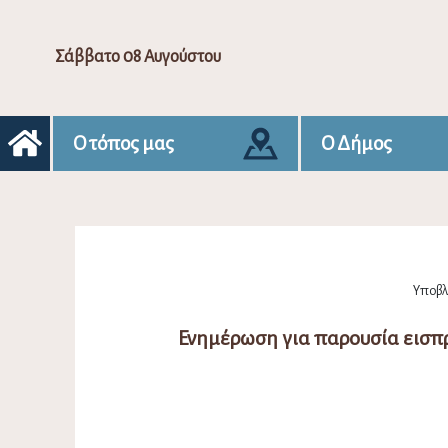
Σάββατο 08 Αυγούστου
Ο τόπος μας
Ο Δήμος
Υποβλή
Ενημέρωση για παρουσία εισπ