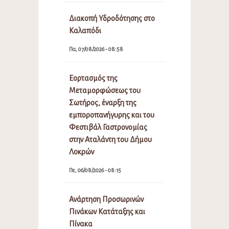
Διακοπή Υδροδότησης στο
Καλαπόδι
Πα, 07/08/2026 - 08:58
Εορτασμός της
Μεταμορφώσεως του
Σωτήρος, έναρξη της
εμποροπανήγυρης και του
Φεστιβάλ Γαστρονομίας
στην Αταλάντη του Δήμου
Λοκρών
Πε, 06/08/2026 - 08:15
Ανάρτηση Προσωρινών
Πινάκων Κατάταξης και
Πίνακα