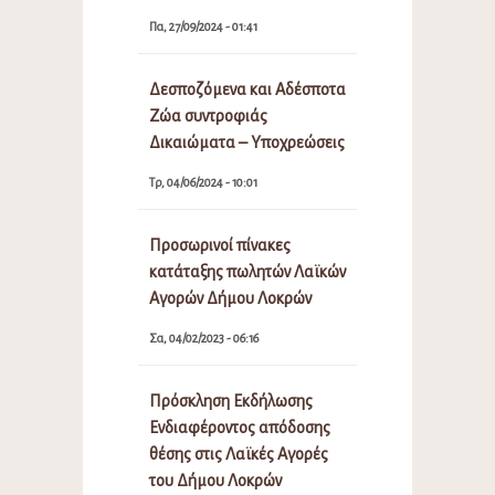
Πα, 27/09/2024 - 01:41
Δεσποζόμενα και Αδέσποτα
Ζώα συντροφιάς
Δικαιώματα – Υποχρεώσεις
Τρ, 04/06/2024 - 10:01
Προσωρινοί πίνακες
κατάταξης πωλητών Λαϊκών
Αγορών Δήμου Λοκρών
Σα, 04/02/2023 - 06:16
Πρόσκληση Εκδήλωσης
Ενδιαφέροντος απόδοσης
θέσης στις Λαϊκές Αγορές
του Δήμου Λοκρών