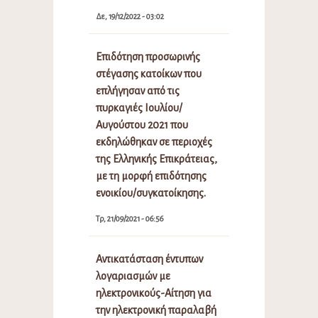
Δε, 19/12/2022 - 03:02
Επιδότηση προσωρινής
στέγασης κατοίκων που
επλήγησαν από τις
πυρκαγιές Ιουλίου/
Αυγούστου 2021 που
εκδηλώθηκαν σε περιοχές
της Ελληνικής Επικράτειας,
με τη μορφή επιδότησης
ενοικίου/συγκατοίκησης.
Τρ, 21/09/2021 - 06:56
Αντικατάσταση έντυπων
λογαριασμών με
ηλεκτρονικούς-Αίτηση για
την ηλεκτρονική παραλαβή