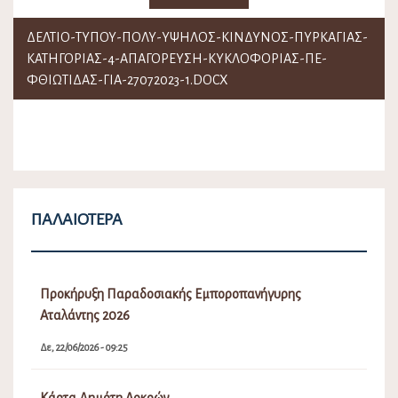
ΔΕΛΤΙΟ-ΤΎΠΟΥ-ΠΟΛΥ-ΥΨΗΛΟΣ-ΚΙΝΔΥΝΟΣ-ΠΥΡΚΑΓΙΑΣ-
ΚΑΤΗΓΟΡΙΑΣ-4-ΑΠΑΓΟΡΕΥΣΗ-ΚΥΚΛΟΦΟΡΙΑΣ-ΠΕ-
ΦΘΙΩΤΙΔΑΣ-ΓΙΑ-27072023-1.DOCX
ΠΑΛΑΙΌΤΕΡΑ
Προκήρυξη Παραδοσιακής Εμποροπανήγυρης
Αταλάντης 2026
Δε, 22/06/2026 - 09:25