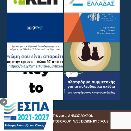
×
COPYRIGHT © 2019, ΔΉΜΟΣ ΛΟΚΡΏΝ
WEB DEVELOPMENT BY
EGRITOS GROUP
|
WEB DESIGN BY CIRCUS
DESIGN STUDIO