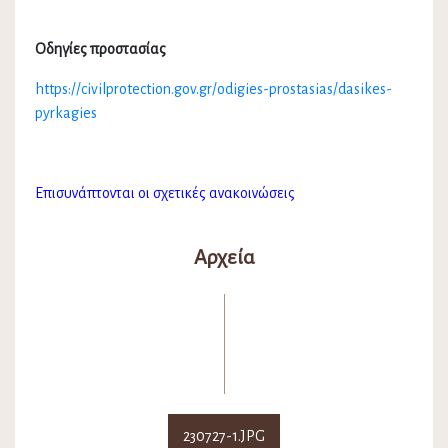
Οδηγίες προστασίας
https://civilprotection.gov.gr/odigies-prostasias/dasikes-
pyrkagies
Επισυνάπτονται οι σχετικές ανακοινώσεις
Αρχεία
230727-1.JPG