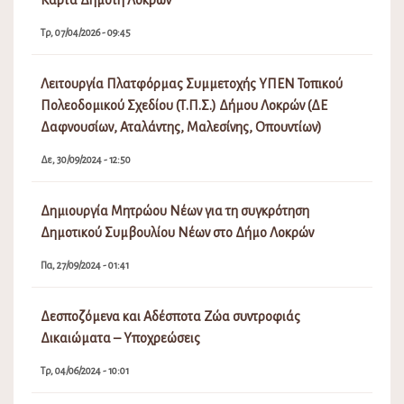
Κάρτα Δημότη Λοκρών
Τρ, 07/04/2026 - 09:45
Λειτουργία Πλατφόρμας Συμμετοχής ΥΠΕΝ Τοπικού
Πολεοδομικού Σχεδίου (Τ.Π.Σ.) Δήμου Λοκρών (ΔΕ
Δαφνουσίων, Αταλάντης, Μαλεσίνης, Οπουντίων)
Δε, 30/09/2024 - 12:50
Δημιουργία Μητρώου Νέων για τη συγκρότηση
Δημοτικού Συμβουλίου Νέων στο Δήμο Λοκρών
Πα, 27/09/2024 - 01:41
Δεσποζόμενα και Αδέσποτα Ζώα συντροφιάς
Δικαιώματα – Υποχρεώσεις
Τρ, 04/06/2024 - 10:01