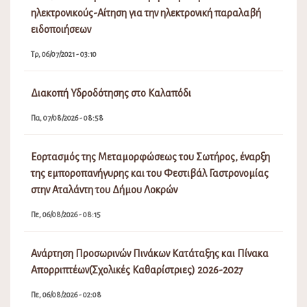
ηλεκτρονικούς-Αίτηση για την ηλεκτρονική παραλαβή
ειδοποιήσεων
Τρ, 06/07/2021 - 03:10
Διακοπή Υδροδότησης στο Καλαπόδι
Πα, 07/08/2026 - 08:58
Εορτασμός της Μεταμορφώσεως του Σωτήρος, έναρξη
της εμποροπανήγυρης και του Φεστιβάλ Γαστρονομίας
στην Αταλάντη του Δήμου Λοκρών
Πε, 06/08/2026 - 08:15
Ανάρτηση Προσωρινών Πινάκων Κατάταξης και Πίνακα
Απορριπτέων(Σχολικές Καθαρίστριες) 2026-2027
Πε, 06/08/2026 - 02:08