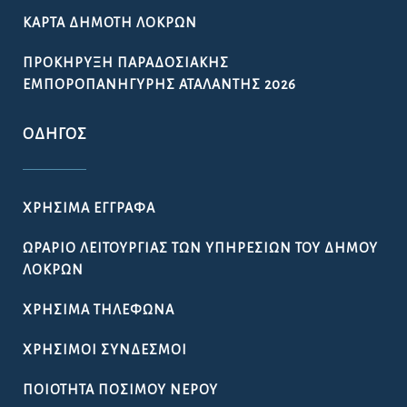
ΚΆΡΤΑ ΔΗΜΌΤΗ ΛΟΚΡΏΝ
ΠΡΟΚΉΡΥΞΗ ΠΑΡΑΔΟΣΙΑΚΉΣ
ΕΜΠΟΡΟΠΑΝΉΓΥΡΗΣ ΑΤΑΛΆΝΤΗΣ 2026
ΟΔΗΓΌΣ
ΧΡΉΣΙΜΑ ΈΓΓΡΑΦΑ
ΩΡΆΡΙΟ ΛΕΙΤΟΥΡΓΊΑΣ ΤΩΝ ΥΠΗΡΕΣΙΏΝ ΤΟΥ ΔΉΜΟΥ
ΛΟΚΡΏΝ
ΧΡΉΣΙΜΑ ΤΗΛΈΦΩΝΑ
ΧΡΉΣΙΜΟΙ ΣΎΝΔΕΣΜΟΙ
ΠΟΙΌΤΗΤΑ ΠΌΣΙΜΟΥ ΝΕΡΟΎ