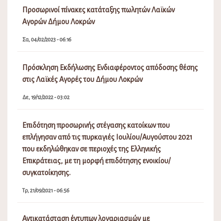
Προσωρινοί πίνακες κατάταξης πωλητών Λαϊκών
Αγορών Δήμου Λοκρών
Σα, 04/02/2023 - 06:16
Πρόσκληση Εκδήλωσης Ενδιαφέροντος απόδοσης θέσης
στις Λαϊκές Αγορές του Δήμου Λοκρών
Δε, 19/12/2022 - 03:02
Επιδότηση προσωρινής στέγασης κατοίκων που
επλήγησαν από τις πυρκαγιές Ιουλίου/Αυγούστου 2021
που εκδηλώθηκαν σε περιοχές της Ελληνικής
Επικράτειας, με τη μορφή επιδότησης ενοικίου/
συγκατοίκησης.
Τρ, 21/09/2021 - 06:56
Αντικατάσταση έντυπων λογαριασμών με