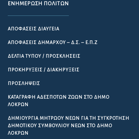
ΕΝΗΜΈΡΩΣΗ ΠΟΛΙΤΏΝ
ΑΠΟΦΆΣΕΙΣ ΔΙΑΎΓΕΙΑ
ΑΠΟΦΆΣΕΙΣ ΔΗΜΆΡΧΟΥ – Δ.Σ. – Ε.Π.Ζ
ΔΕΛΤΊΑ ΤΎΠΟΥ / ΠΡΟΣΚΛΉΣΕΙΣ
ΠΡΟΚΗΡΎΞΕΙΣ / ΔΙΑΚΗΡΎΞΕΙΣ
ΠΡΟΣΛΉΨΕΙΣ
ΚΑΤΑΓΡΑΦΉ ΑΔΈΣΠΟΤΩΝ ΖΏΩΝ ΣΤΟ ΔΉΜΟ
ΛΟΚΡΏΝ
ΔΗΜΙΟΥΡΓΊΑ ΜΗΤΡΏΟΥ ΝΈΩΝ ΓΙΑ ΤΗ ΣΥΓΚΡΌΤΗΣΗ
ΔΗΜΟΤΙΚΟΎ ΣΥΜΒΟΥΛΊΟΥ ΝΈΩΝ ΣΤΟ ΔΉΜΟ
ΛΟΚΡΏΝ