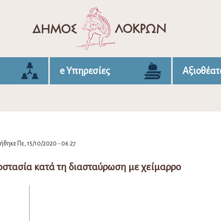
e Υπηρεσίες
Αξιοθέατ
θηκε Πε, 15/10/2020 - 06:27
οστασία κατά τη διασταύρωση με χείμαρρο