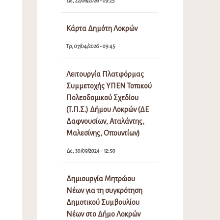
Δε, 22/06/2026 - 09:25
Κάρτα Δημότη Λοκρών
Τρ, 07/04/2026 - 09:45
Λειτουργία Πλατφόρμας
Συμμετοχής ΥΠΕΝ Τοπικού
Πολεοδομικού Σχεδίου
(Τ.Π.Σ.) Δήμου Λοκρών (ΔΕ
Δαφνουσίων, Αταλάντης,
Μαλεσίνης, Οπουντίων)
Δε, 30/09/2024 - 12:50
Δημιουργία Μητρώου
Νέων για τη συγκρότηση
Δημοτικού Συμβουλίου
Νέων στο Δήμο Λοκρών