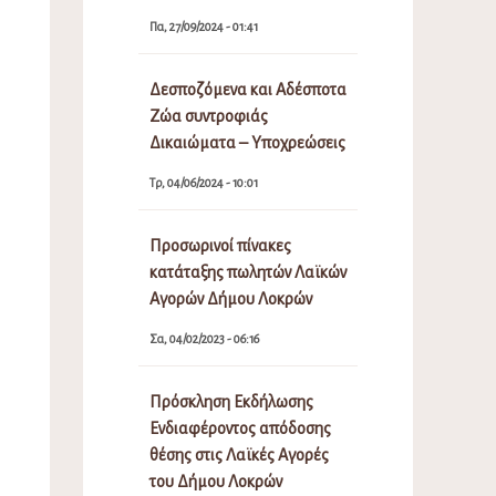
Πα, 27/09/2024 - 01:41
Δεσποζόμενα και Αδέσποτα
Ζώα συντροφιάς
Δικαιώματα – Υποχρεώσεις
Τρ, 04/06/2024 - 10:01
Προσωρινοί πίνακες
κατάταξης πωλητών Λαϊκών
Αγορών Δήμου Λοκρών
Σα, 04/02/2023 - 06:16
Πρόσκληση Εκδήλωσης
Ενδιαφέροντος απόδοσης
θέσης στις Λαϊκές Αγορές
του Δήμου Λοκρών