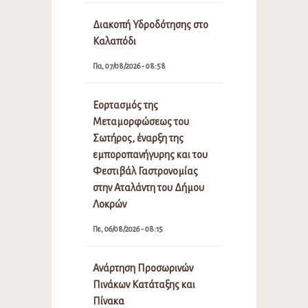
Διακοπή Υδροδότησης στο
Καλαπόδι
Πα, 07/08/2026 - 08:58
Εορτασμός της
Μεταμορφώσεως του
Σωτήρος, έναρξη της
εμποροπανήγυρης και του
Φεστιβάλ Γαστρονομίας
στην Αταλάντη του Δήμου
Λοκρών
Πε, 06/08/2026 - 08:15
Ανάρτηση Προσωρινών
Πινάκων Κατάταξης και
Πίνακα