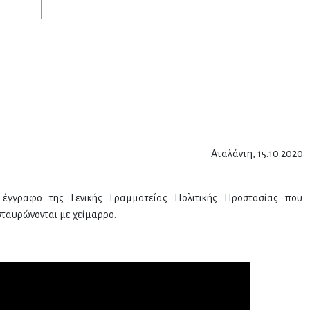
Αταλάντη, 15.10.2020
0 έγγραφο της Γενικής Γραμματείας Πολιτικής Προστασίας που
σταυρώνονται με χείμαρρο.