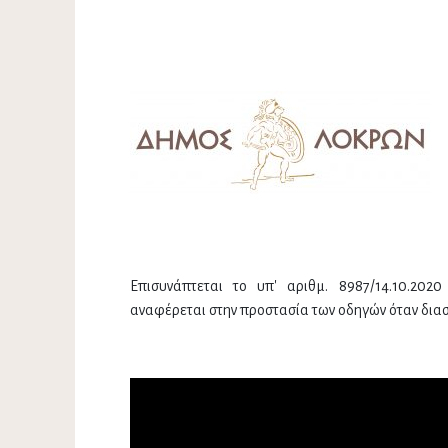
Επισυνάπτεται το υπ' αριθμ. 8987/14.10.202
αναφέρεται στην προστασία των οδηγών όταν δια