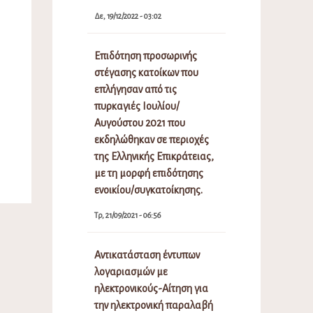
Δε, 19/12/2022 - 03:02
Επιδότηση προσωρινής
στέγασης κατοίκων που
επλήγησαν από τις
πυρκαγιές Ιουλίου/
Αυγούστου 2021 που
εκδηλώθηκαν σε περιοχές
της Ελληνικής Επικράτειας,
με τη μορφή επιδότησης
ενοικίου/συγκατοίκησης.
Τρ, 21/09/2021 - 06:56
Αντικατάσταση έντυπων
λογαριασμών με
ηλεκτρονικούς-Αίτηση για
την ηλεκτρονική παραλαβή