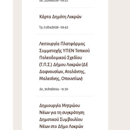
Δε, 22/06/2026 - 09:25
Κάρτα Δημότη Λοκρών
Τρ, 07/04/2026 - 09:45
Λειτουργία Πλατφόρμας
Συμμετοχής ΥΠΕΝ Τοπικού
Πολεοδομικού Σχεδίου
(Τ.Π.Σ.) Δήμου Λοκρών (ΔΕ
Δαφνουσίων, Αταλάντης,
Μαλεσίνης, Οπουντίων)
Δε, 30/09/2024 - 12:50
Δημιουργία Μητρώου
Νέων για τη συγκρότηση
Δημοτικού Συμβουλίου
Νέων στο Δήμο Λοκρών