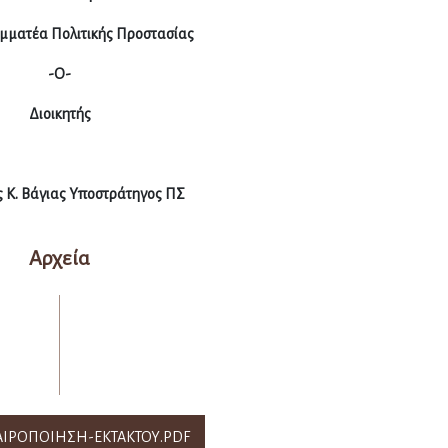
αμματέα Πολιτικής Προστασίας
-Ο-
Διοικητής
 Κ. Βάγιας Υποστράτηγος ΠΣ
Αρχεία
ΚΑΙΡΟΠΟΙΗΣΗ-ΕΚΤΑΚΤΟΥ.PDF