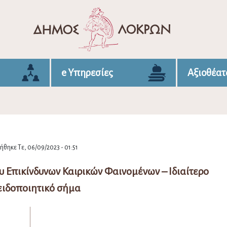
e Υπηρεσίες
Αξιοθέατ
θηκε Τε, 06/09/2023 - 01:51
 Επικίνδυνων Καιρικών Φαινομένων – Ιδιαίτερο
ειδοποιητικό σήμα