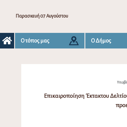
Παρασκευή 07 Αυγούστου
Ο τόπος μας
Ο Δήμος
Υποβλή
Επικαιροποίηση Έκτακτου Δελτίου
προ