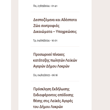
Πα, 27/09/2024 - 01:41
Δεσποζόμενα και Αδέσποτα
Ζώα συντροφιάς
Δικαιώματα – Υποχρεώσεις
Τρ, 04/06/2024 - 10:01
Προσωρινοί πίνακες
κατάταξης πωλητών Λαϊκών
Αγορών Δήμου Λοκρών
Σα, 04/02/2023 - 06:16
Πρόσκληση Εκδήλωσης
Ενδιαφέροντος απόδοσης
θέσης στις Λαϊκές Αγορές
του Δήμου Λοκρών