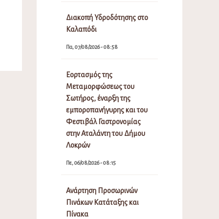
Διακοπή Υδροδότησης στο
Καλαπόδι
Πα, 07/08/2026 - 08:58
Εορτασμός της
Μεταμορφώσεως του
Σωτήρος, έναρξη της
εμποροπανήγυρης και του
Φεστιβάλ Γαστρονομίας
στην Αταλάντη του Δήμου
Λοκρών
Πε, 06/08/2026 - 08:15
Ανάρτηση Προσωρινών
Πινάκων Κατάταξης και
Πίνακα