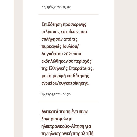
Δε, 19/12/2022 - 03:02
Επιδότηση προσωρινής
στέγασης κατοίκων που
επλήγησαν από τις
πυρκαγιές Ιουλίου/
Αυγούστου 2021 που
εκδηλώθηκαν σε περιοχές
της Ελληνικής Επικράτειας,
με τη μορφή επιδότησης
ενοικίου/συγκατοίκησης.
Τρ, 21/09/2021 - 06:56
Αντικατάσταση έντυπων
λογαριασμών με
ηλεκτρονικούς-Αίτηση για
την ηλεκτρονική παραλαβή