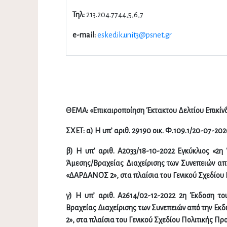
Τηλ
:
213.204.7744,5,6,7
e-mail:
eskedik.unit3@psnet.gr
ΘΕΜΑ: «Επικαιροποίηση Έκτακτου Δελτίου Επικίνδ
ΣΧΕΤ: α) Η υπ’ αριθ. 29190 οικ. Φ.109.1/20-07-20
β) Η υπ’ αριθ. A2033/18-10-2022 Εγκύκλιος «2η
Άμεσης/Βραχείας Διαχείρισης των Συνεπειών α
«ΔΑΡΔΑΝΟΣ 2», στα πλαίσια του Γενικού Σχεδίου 
γ) Η υπ’ αριθ. Α2614/02-12-2022 2η Έκδοση το
Βραχείας Διαχείρισης των Συνεπειών από την Εκ
2», στα πλαίσια του Γενικού Σχεδίου Πολιτικής Πρ