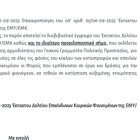
-09-2023 Επικαιροποίηση του υπ’ αριθ. 05/06-09-2023 Έκτακτου
 της ΕΜΥ/ΕΜΚ.
ές, το παρόν αποτελεί το διαβιβαστικό έγγραφο του Έκτακτου Δελτίου
ΕΜΥ/ΕΜΚ καθώς
και το ιδιαίτερο
προειδοποιητικό σήμα
,
που εκδίδεται
 της αρμοδιότητας του Γενικού Γραμματέα Πολιτικής Προστασίας, για
ασίας σε όλες τις φάσεις του κύκλου των καταστροφών και απειλών
οκειμένου οι Φορείς που εμπλέκονται σε έργα και δράσεις για την
αιρικά φαινόμενα, να τεθούν σε κατάσταση αυξημένης ετοιμότητας
9-2023 Έκτακτου Δελτίου Επικίνδυνων Καιρικών Φαινομένων της ΕΜΥ/
Με εντολή