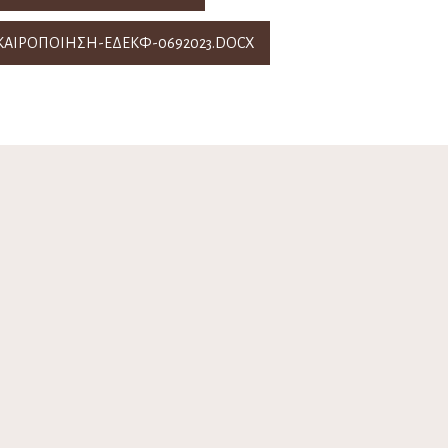
ΙΚΑΙΡΟΠΟΙΗΣΗ-ΕΔΕΚΦ-0692023.DOCX