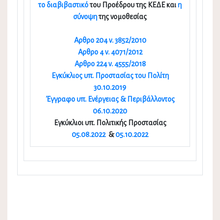
το διαβιβαστικό
του Προέδρου της ΚΕΔΕ και
η
σύνοψη
της νομοθεσίας
Αρθρο 204 ν. 3852/2010
Αρθρο 4 ν. 4071/2012
Αρθρο 224 ν. 4555/2018
Εγκύκλιος υπ. Προστασίας του Πολίτη
30.10.2019
Έγγραφο υπ. Ενέργειας & Περιβάλλοντος
06.10.2020
Εγκύκλιοι υπ. Πολιτικής Προστασίας
05.08.2022
&
05.10.2022