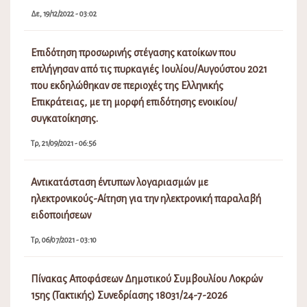
Δε, 19/12/2022 - 03:02
Επιδότηση προσωρινής στέγασης κατοίκων που
επλήγησαν από τις πυρκαγιές Ιουλίου/Αυγούστου 2021
που εκδηλώθηκαν σε περιοχές της Ελληνικής
Επικράτειας, με τη μορφή επιδότησης ενοικίου/
συγκατοίκησης.
Τρ, 21/09/2021 - 06:56
Αντικατάσταση έντυπων λογαριασμών με
ηλεκτρονικούς-Αίτηση για την ηλεκτρονική παραλαβή
ειδοποιήσεων
Τρ, 06/07/2021 - 03:10
Πίνακας Αποφάσεων Δημοτικού Συμβουλίου Λοκρών
15ης (Τακτικής) Συνεδρίασης 18031/24-7-2026