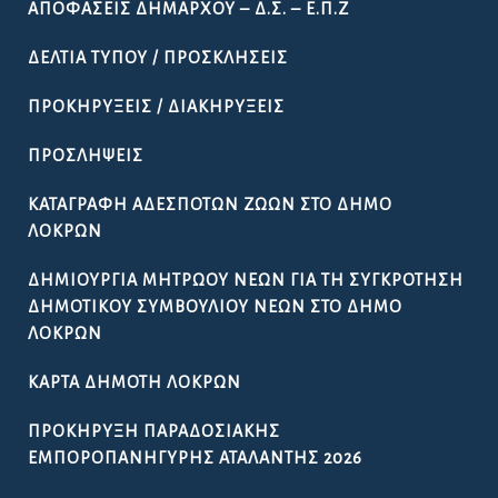
ΑΠΟΦΆΣΕΙΣ ΔΗΜΆΡΧΟΥ – Δ.Σ. – Ε.Π.Ζ
ΔΕΛΤΊΑ ΤΎΠΟΥ / ΠΡΟΣΚΛΉΣΕΙΣ
ΠΡΟΚΗΡΎΞΕΙΣ / ΔΙΑΚΗΡΎΞΕΙΣ
ΠΡΟΣΛΉΨΕΙΣ
ΚΑΤΑΓΡΑΦΉ ΑΔΈΣΠΟΤΩΝ ΖΏΩΝ ΣΤΟ ΔΉΜΟ
ΛΟΚΡΏΝ
ΔΗΜΙΟΥΡΓΊΑ ΜΗΤΡΏΟΥ ΝΈΩΝ ΓΙΑ ΤΗ ΣΥΓΚΡΌΤΗΣΗ
ΔΗΜΟΤΙΚΟΎ ΣΥΜΒΟΥΛΊΟΥ ΝΈΩΝ ΣΤΟ ΔΉΜΟ
ΛΟΚΡΏΝ
ΚΆΡΤΑ ΔΗΜΌΤΗ ΛΟΚΡΏΝ
ΠΡΟΚΉΡΥΞΗ ΠΑΡΑΔΟΣΙΑΚΉΣ
ΕΜΠΟΡΟΠΑΝΉΓΥΡΗΣ ΑΤΑΛΆΝΤΗΣ 2026