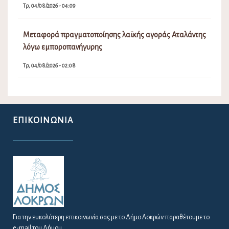
Τρ, 04/08/2026 - 04:09
Μεταφορά πραγματοποίησης λαϊκής αγοράς Αταλάντης
λόγω εμποροπανήγυρης
Τρ, 04/08/2026 - 02:08
ΕΠΙΚΟΙΝΩΝΊΑ
Για την ευκολότερη επικοινωνία σας με το Δήμο Λοκρών παραθέτουμε το
e-mail του Δήμου.