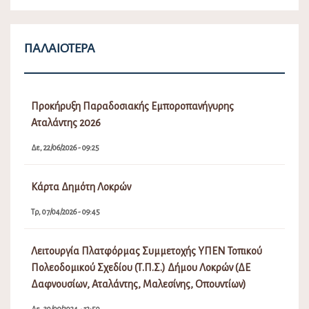
ΠΑΛΑΙΌΤΕΡΑ
Προκήρυξη Παραδοσιακής Εμποροπανήγυρης
Αταλάντης 2026
Δε, 22/06/2026 - 09:25
Κάρτα Δημότη Λοκρών
Τρ, 07/04/2026 - 09:45
Λειτουργία Πλατφόρμας Συμμετοχής ΥΠΕΝ Τοπικού
Πολεοδομικού Σχεδίου (Τ.Π.Σ.) Δήμου Λοκρών (ΔΕ
Δαφνουσίων, Αταλάντης, Μαλεσίνης, Οπουντίων)