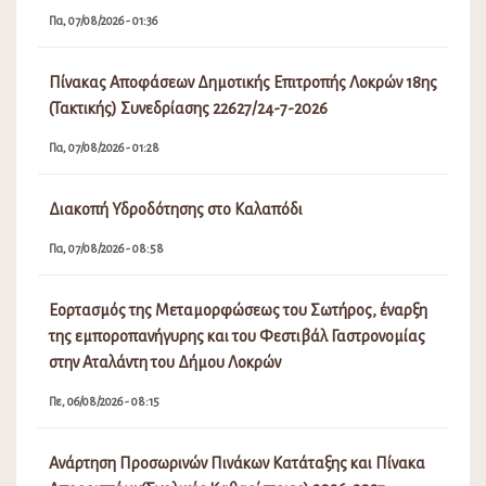
Πα, 07/08/2026 - 01:36
Πίνακας Αποφάσεων Δημοτικής Επιτροπής Λοκρών 18ης
(Τακτικής) Συνεδρίασης 22627/24-7-2026
Πα, 07/08/2026 - 01:28
Διακοπή Υδροδότησης στο Καλαπόδι
Πα, 07/08/2026 - 08:58
Εορτασμός της Μεταμορφώσεως του Σωτήρος, έναρξη
της εμποροπανήγυρης και του Φεστιβάλ Γαστρονομίας
στην Αταλάντη του Δήμου Λοκρών
Πε, 06/08/2026 - 08:15
Ανάρτηση Προσωρινών Πινάκων Κατάταξης και Πίνακα