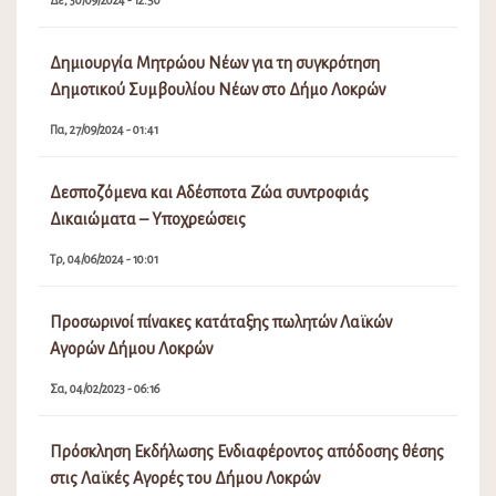
Δε, 30/09/2024 - 12:50
Δημιουργία Μητρώου Νέων για τη συγκρότηση
Δημοτικού Συμβουλίου Νέων στο Δήμο Λοκρών
Πα, 27/09/2024 - 01:41
Δεσποζόμενα και Αδέσποτα Ζώα συντροφιάς
Δικαιώματα – Υποχρεώσεις
Τρ, 04/06/2024 - 10:01
Προσωρινοί πίνακες κατάταξης πωλητών Λαϊκών
Αγορών Δήμου Λοκρών
Σα, 04/02/2023 - 06:16
Πρόσκληση Εκδήλωσης Ενδιαφέροντος απόδοσης θέσης
στις Λαϊκές Αγορές του Δήμου Λοκρών