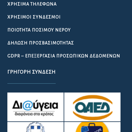
ΧΡΉΣΙΜΑ ΤΗΛΈΦΩΝΑ
ΧΡΉΣΙΜΟΙ ΣΎΝΔΕΣΜΟΙ
ΠΟΙΌΤΗΤΑ ΠΌΣΙΜΟΥ ΝΕΡΟΎ
ΔΉΛΩΣΗ ΠΡΟΣΒΑΣΙΜΌΤΗΤΑΣ
GDPR – ΕΠΕΞΕΡΓΑΣΙΑ ΠΡΟΣΩΠΙΚΩΝ ΔΕΔΟΜΕΝΩΝ
ΓΡΉΓΟΡΗ ΣΎΝΔΕΣΗ