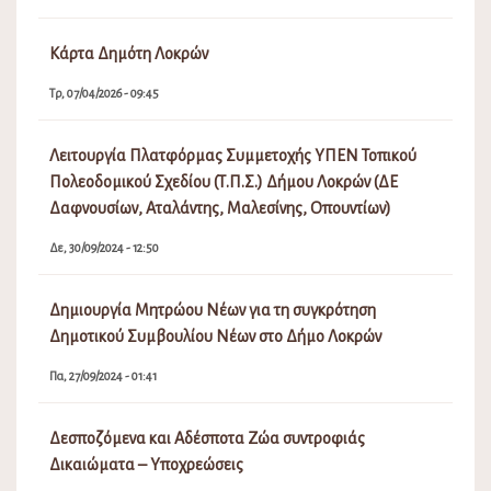
Κάρτα Δημότη Λοκρών
Τρ, 07/04/2026 - 09:45
Λειτουργία Πλατφόρμας Συμμετοχής ΥΠΕΝ Τοπικού
Πολεοδομικού Σχεδίου (Τ.Π.Σ.) Δήμου Λοκρών (ΔΕ
Δαφνουσίων, Αταλάντης, Μαλεσίνης, Οπουντίων)
Δε, 30/09/2024 - 12:50
Δημιουργία Μητρώου Νέων για τη συγκρότηση
Δημοτικού Συμβουλίου Νέων στο Δήμο Λοκρών
Πα, 27/09/2024 - 01:41
Δεσποζόμενα και Αδέσποτα Ζώα συντροφιάς
Δικαιώματα – Υποχρεώσεις