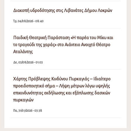
Διακοπή υδροδότησης στις Λιβανάτες Δήμου Λοκρών
Τρ, 04/08/2026 - 08:40
Παιδική Θεατρική Παράσταση «Η παρέα του Μίκυ και
το τραγούδι της χαράς» στο Αιάντειο Ανοιχτό Θέατρο
Αταλάντης
Δε, 03/08/2026 - 01:03
Χάρτης Πρόβλεψης Κινδύνου Πυρκαγιάς – Ιδιαίτερο
προειδοποιητικό σήμα – Λήψη μέτρων λόγω υψηλής
επικινδυνότητας εκδήλωσης και εξάπλωσης δασικών
πυρκαγιών
Πα, 31/07/2026 - 03:38