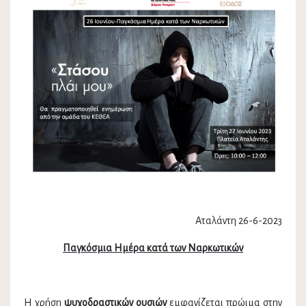
Αταλάντη 26-6-2023
Παγκόσμια Ημέρα κατά των Ναρκωτικών
Η χρήση
ψυχοδραστικών ουσιών
εμφανίζεται πρώιμα στην