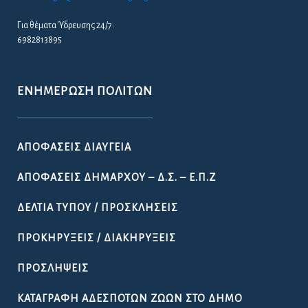
Για θέματα Ύδρευσης 24/7:
6982813895
ΕΝΗΜΈΡΩΣΗ ΠΟΛΙΤΏΝ
ΑΠΟΦΆΣΕΙΣ ΔΙΑΎΓΕΙΑ
ΑΠΟΦΆΣΕΙΣ ΔΗΜΆΡΧΟΥ – Δ.Σ. – Ε.Π.Ζ
ΔΕΛΤΊΑ ΤΎΠΟΥ / ΠΡΟΣΚΛΉΣΕΙΣ
ΠΡΟΚΗΡΎΞΕΙΣ / ΔΙΑΚΗΡΎΞΕΙΣ
ΠΡΟΣΛΉΨΕΙΣ
ΚΑΤΑΓΡΑΦΉ ΑΔΈΣΠΟΤΩΝ ΖΏΩΝ ΣΤΟ ΔΉΜΟ