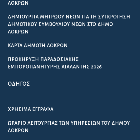
ΛΟΚΡΏΝ
ΔΗΜΙΟΥΡΓΊΑ ΜΗΤΡΏΟΥ ΝΈΩΝ ΓΙΑ ΤΗ ΣΥΓΚΡΌΤΗΣΗ
ΔΗΜΟΤΙΚΟΎ ΣΥΜΒΟΥΛΊΟΥ ΝΈΩΝ ΣΤΟ ΔΉΜΟ
ΛΟΚΡΏΝ
ΚΆΡΤΑ ΔΗΜΌΤΗ ΛΟΚΡΏΝ
ΠΡΟΚΉΡΥΞΗ ΠΑΡΑΔΟΣΙΑΚΉΣ
ΕΜΠΟΡΟΠΑΝΉΓΥΡΗΣ ΑΤΑΛΆΝΤΗΣ 2026
ΟΔΗΓΌΣ
ΧΡΉΣΙΜΑ ΈΓΓΡΑΦΑ
ΩΡΆΡΙΟ ΛΕΙΤΟΥΡΓΊΑΣ ΤΩΝ ΥΠΗΡΕΣΙΏΝ ΤΟΥ ΔΉΜΟΥ
ΛΟΚΡΏΝ