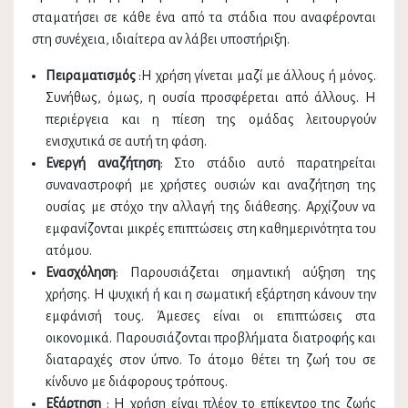
σταματήσει σε κάθε ένα από τα στάδια που αναφέρονται
στη συνέχεια, ιδιαίτερα αν λάβει υποστήριξη.
Πειραματισμός
:Η χρήση γίνεται μαζί με άλλους ή μόνος.
Συνήθως, όμως, η ουσία προσφέρεται από άλλους. Η
περιέργεια και η πίεση της ομάδας λειτουργούν
ενισχυτικά σε αυτή τη φάση.
Ενεργή αναζήτηση
: Στο στάδιο αυτό παρατηρείται
συναναστροφή με χρήστες ουσιών και αναζήτηση της
ουσίας με στόχο την αλλαγή της διάθεσης. Αρχίζουν να
εμφανίζονται μικρές επιπτώσεις στη καθημερινότητα του
ατόμου.
Ενασχόληση
: Παρουσιάζεται σημαντική αύξηση της
χρήσης. Η ψυχική ή και η σωματική εξάρτηση κάνουν την
εμφάνισή τους. Άμεσες είναι οι επιπτώσεις στα
οικονομικά. Παρουσιάζονται προβλήματα διατροφής και
διαταραχές στον ύπνο. Το άτομο θέτει τη ζωή του σε
κίνδυνο με διάφορους τρόπους.
Εξάρτηση
: Η χρήση είναι πλέον το επίκεντρο της ζωής