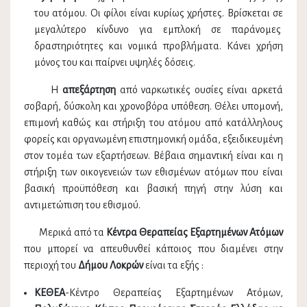
του ατόμου. Οι φίλοι είναι κυρίως χρήστες. Βρίσκεται σε
μεγαλύτερο κίνδυνο για εμπλοκή σε παράνομες
δραστηριότητες και νομικά προβλήματα. Κάνει χρήση
μόνος του και παίρνει υψηλές δόσεις.
Η
απεξάρτηση
από ναρκωτικές ουσίες είναι αρκετά
σοβαρή, δύσκολη και χρονοβόρα υπόθεση. Θέλει υπομονή,
επιμονή καθώς και στήριξη του ατόμου από κατάλληλους
φορείς και οργανωμένη επιστημονική ομάδα, εξειδικευμένη
στον τομέα των εξαρτήσεων. Βέβαια σημαντική είναι και η
στήριξη των οικογενειών των εθισμένων ατόμων που είναι
βασική προϋπόθεση και βασική πηγή στην λύση και
αντιμετώπιση του εθισμού.
Μερικά από τα
Κέντρα Θεραπείας Εξαρτημένων Ατόμων
που μπορεί να απευθυνθεί κάποιος που διαμένει στην
περιοχή του
Δήμου Λοκρών
είναι τα εξής :
ΚΕΘΕΑ
-Κέντρο Θεραπείας Εξαρτημένων Ατόμων,