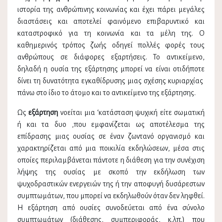
ιστορία της ανθρώπινης κοινωνίας και έχει πάρει μεγάλες
διαστάσεις και αποτελεί φαινόμενο επιβαρυντικό και
καταστροφικό για τη κοινωνία και τα μέλη της. Ο
καθημερινός τρόπος ζωής οδηγεί πολλές φορές τους
ανθρώπους σε διάφορες εξαρτήσεις. Το αντικείμενο,
δηλαδή η ουσία της εξάρτησης μπορεί να είναι οτιδήποτε
δίνει τη δυνατότητα εγκαθίδρυσης μιας σχέσης κυριαρχίας
πάνω στο ίδιο το άτομο και το αντικείμενο της εξάρτησης.
Ως
εξάρτηση
νοείται μια ‘κατάσταση ψυχική είτε σωματική
ή και τα δυο ,που εμφανίζεται ως αποτέλεσμα της
επίδρασης μιας ουσίας σε έναν ζωντανό οργανισμό και
χαρακτηρίζεται από μια ποικιλία εκδηλώσεων, μέσα στις
οποίες περιλαμβάνεται πάντοτε η διάθεση για την συνέχιση
λήψης της ουσίας με σκοπό την εκδήλωση των
ψυχοδραστικών ενεργειών της ή την αποφυγή δυσάρεστων
συμπτωμάτων, που μπορεί να εκδηλωθούν όταν δεν ληφθεί.
Η εξάρτηση από ουσίες συνοδεύεται από ένα σύνολο
συμπτωμάτων (διάθεσης, συμπεριφοράς, κ.λπ.) που