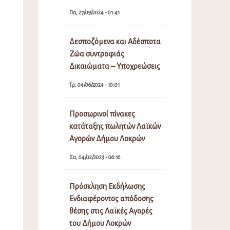
Πα, 27/09/2024 - 01:41
Δεσποζόμενα και Αδέσποτα
Ζώα συντροφιάς
Δικαιώματα – Υποχρεώσεις
Τρ, 04/06/2024 - 10:01
Προσωρινοί πίνακες
κατάταξης πωλητών Λαϊκών
Αγορών Δήμου Λοκρών
Σα, 04/02/2023 - 06:16
Πρόσκληση Εκδήλωσης
Ενδιαφέροντος απόδοσης
θέσης στις Λαϊκές Αγορές
του Δήμου Λοκρών