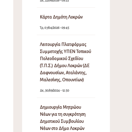
Δε, 22/06/2026 - 09:25
Κάρτα Δημότη Λοκρών
Τρ, 07/04/2026 - 09:45
Λειτουργία Πλατφόρμας
Συμμετοχής ΥΠΕΝ Τοπικού
Πολεοδομικού Σχεδίου
(Τ.Π.Σ.) Δήμου Λοκρών (ΔΕ
Δαφνουσίων, Αταλάντης,
Μαλεσίνης, Οπουντίων)
Δε, 30/09/2024 - 12:50
Δημιουργία Μητρώου
Νέων για τη συγκρότηση
Δημοτικού Συμβουλίου
Νέων στο Δήμο Λοκρών