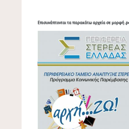
Επισυνάπτονται τα παρακάτω αρχεία σε μορφή .p