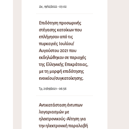
Δε, 19/12/2022 - 03:02
Επιδότηση προσωρινής
στέγασης κατοίκων που
επλήγησαν από τις
πυρκαγιές Ιουλίου/
Αυγούστου 2021 που
εκδηλώθηκαν σε περιοχές
της Ελληνικής Επικράτειας,
με τη μορφή επιδότησης
ενοικίου/συγκατοίκησης.
Τρ, 21/09/2021 - 06:56
Αντικατάσταση έντυπων
λογαριασμών με
ηλεκτρονικούς-Αίτηση για
την ηλεκτρονική παραλαβή