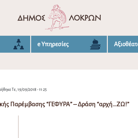
e Υπηρεσίες
Αξιοθέατ
ήθηκε Τε, 19/09/2018 - 11:25
κής Παρέμβασης “ΓΕΦΥΡΑ” – Δράση “αρχή…ΖΩ!”