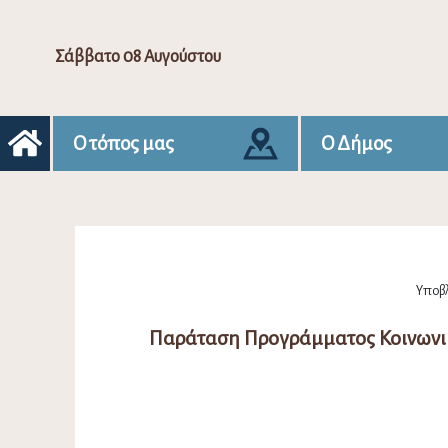
Σάββατο 08 Αυγούστου
Ο τόπος μας
Ο Δήμος
Υποβλ
Παράταση Προγράμματος Κοινωνι