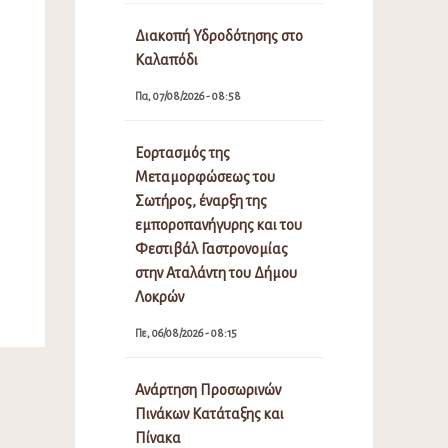
Διακοπή Υδροδότησης στο
Καλαπόδι
Πα, 07/08/2026 - 08:58
Εορτασμός της
Μεταμορφώσεως του
Σωτήρος, έναρξη της
εμποροπανήγυρης και του
Φεστιβάλ Γαστρονομίας
στην Αταλάντη του Δήμου
Λοκρών
Πε, 06/08/2026 - 08:15
Ανάρτηση Προσωρινών
Πινάκων Κατάταξης και
Πίνακα