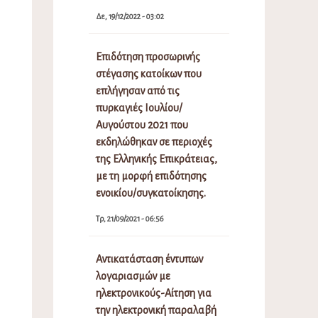
Δε, 19/12/2022 - 03:02
Επιδότηση προσωρινής
στέγασης κατοίκων που
επλήγησαν από τις
πυρκαγιές Ιουλίου/
Αυγούστου 2021 που
εκδηλώθηκαν σε περιοχές
της Ελληνικής Επικράτειας,
με τη μορφή επιδότησης
ενοικίου/συγκατοίκησης.
Τρ, 21/09/2021 - 06:56
Αντικατάσταση έντυπων
λογαριασμών με
ηλεκτρονικούς-Αίτηση για
την ηλεκτρονική παραλαβή