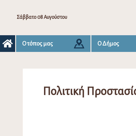
Σάββατο 08 Αυγούστου
Ο τόπος μας
Ο Δήμος
Πολιτική Προστασ