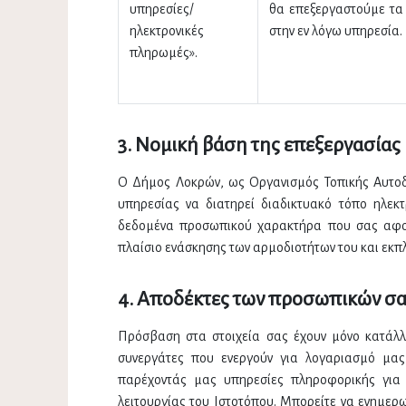
υπηρεσίες/
θα επεξεργαστούμε τα
ηλεκτρονικές
στην εν λόγω υπηρεσία.
πληρωμές».
3. Νομική βάση της επεξεργασίας
Ο Δήμος Λοκρών, ως Οργανισμός Τοπικής Αυτοδ
υπηρεσίας να διατηρεί διαδικτυακό τόπο ηλεκτρ
δεδομένα προσωπικού χαρακτήρα που σας αφορ
πλαίσιο ενάσκησης των αρμοδιοτήτων του και εκ
4. Αποδέκτες των προσωπικών σ
Πρόσβαση στα στοιχεία σας έχουν μόνο κατάλλ
συνεργάτες που ενεργούν για λογαριασμό μας
παρέχοντάς μας υπηρεσίες πληροφορικής για 
λειτουργίας του Ιστοτόπου. Μπορείτε να ενημερω