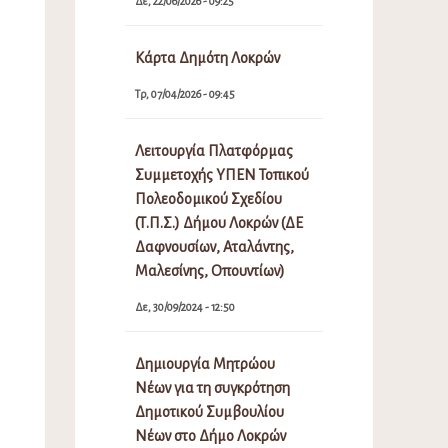
Δε, 22/06/2026 - 09:25
Κάρτα Δημότη Λοκρών
Τρ, 07/04/2026 - 09:45
Λειτουργία Πλατφόρμας
Συμμετοχής ΥΠΕΝ Τοπικού
Πολεοδομικού Σχεδίου
(Τ.Π.Σ.) Δήμου Λοκρών (ΔΕ
Δαφνουσίων, Αταλάντης,
Μαλεσίνης, Οπουντίων)
Δε, 30/09/2024 - 12:50
Δημιουργία Μητρώου
Νέων για τη συγκρότηση
Δημοτικού Συμβουλίου
Νέων στο Δήμο Λοκρών