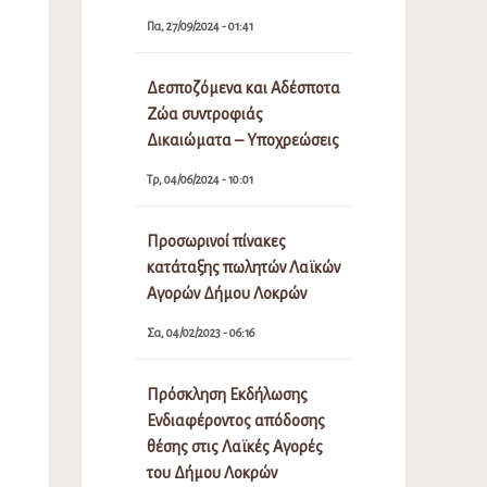
Πα, 27/09/2024 - 01:41
Δεσποζόμενα και Αδέσποτα
Ζώα συντροφιάς
Δικαιώματα – Υποχρεώσεις
Τρ, 04/06/2024 - 10:01
Προσωρινοί πίνακες
κατάταξης πωλητών Λαϊκών
Αγορών Δήμου Λοκρών
Σα, 04/02/2023 - 06:16
Πρόσκληση Εκδήλωσης
Ενδιαφέροντος απόδοσης
θέσης στις Λαϊκές Αγορές
του Δήμου Λοκρών