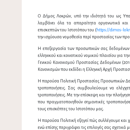
Ο Δήμος Λοκρών, υπό την ιδιότητά του ως Υπε
λαμβάνει όλα τα απαραίτητα οργανωτικά και 
επισκεπτών του Ιστοτόπου του (
https://dimos-lokr
την ισχύουσα νομοθεσία περί προστασίας των πρ
Η επεξεργασία των προσωπικών σας δεδομένων δι
ελληνικού και κοινοτικού νομικού πλαισίου για
Γενικού Κανονισμού Προστασίας Δεδομένων (201
Κανονισμών που εκδίδει η Ελληνική Αρχή Προστ
Η παρούσα Πολιτική Προστασίας Προσωπικών Δεδο
τροποποιήσεις. Σας συμβουλεύουμε να ελέγχετ
τροποποιήσεις. Με την επίσκεψη και την πλοήγηση
που πραγματοποιηθούν σημαντικές τροποποιήσει
τους επισκέπτες του Ιστοτόπου μας.
Η παρούσα Πολιτική εξηγεί πώς συλλέγουμε και 
ενώ επίσης περιγράφει τις επιλογές σας σχετικά 