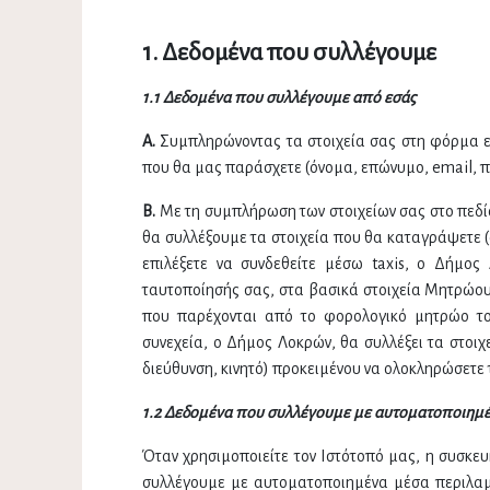
1. Δεδομένα που συλλέγουμε
1.1 Δεδομένα που συλλέγουμε από εσάς
Α.
Συμπληρώνοντας τα στοιχεία σας στη φόρμα επ
που θα μας παράσχετε (όνομα, επώνυμο, email, π
Β.
Με τη συμπλήρωση των στοιχείων σας στo πεδί
θα συλλέξουμε τα στοιχεία που θα καταγράψετε (
επιλέξετε να συνδεθείτε μέσω taxis, ο Δήμο
ταυτοποίησής σας, στα βασικά στοιχεία Μητρώ
που παρέχονται από το φορολογικό µητρώο τ
συνεχεία, ο Δήμος Λοκρών, θα συλλέξει τα στοιχ
διεύθυνση, κινητό) προκειμένου να ολοκληρώσετε
1.2 Δεδομένα που συλλέγουμε με αυτοματοποιημ
Όταν χρησιμοποιείτε τον Ιστότοπό μας, η συσκ
συλλέγουμε με αυτοματοποιημένα μέσα περιλαμβά