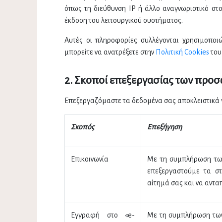
όπως τη διεύθυνση IP ή άλλο αναγνωριστικό στο
έκδοση του λειτουργικού συστήματος.
Αυτές οι πληροφορίες συλλέγονται χρησιμοποιώ
μπορείτε να ανατρέξετε στην
Πολιτική Cookies
του
2. Σκοποί επεξεργασίας των προ
Επεξεργαζόμαστε τα δεδομένα σας αποκλειστικά 
Σκοπός
Επεξήγηση
Επικοινωνία
Με τη συμπλήρωση των
επεξεργαστούμε τα στ
αίτημά σας και να αντα
Εγγραφή στο «e-
Με τη συμπλήρωση των 