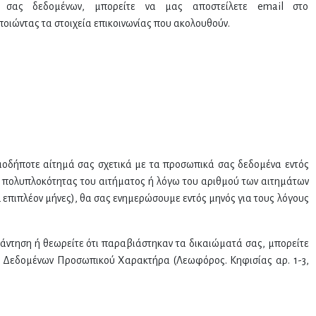
 σας δεδομένων, μπορείτε να μας αποστείλετε email στο
οιώντας τα στοιχεία επικοινωνίας που ακολουθούν.
οδήποτε αίτημά σας σχετικά με τα προσωπικά σας δεδομένα εντός
ς πολυπλοκότητας του αιτήματος ή λόγω του αριθμού των αιτημάτων
 επιπλέον μήνες), θα σας ενημερώσουμε εντός μηνός για τους λόγους
πάντηση ή θεωρείτε ότι παραβιάστηκαν τα δικαιώματά σας, μπορείτε
ς Δεδομένων Προσωπικού Χαρακτήρα (Λεωφόρος. Κηφισίας αρ. 1-3,