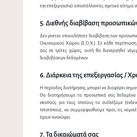
την επεξεργασία) αποστέλλοντας σχετικό αίτημα σ
5. Διεθνής διαβίβαση προσωπικώ
Δεν γίνεται οποιαδήποτε διαβίβαση των προσωπι
Οικονομικού Χώρου (Ε.Ο.Χ.). Σε κάθε περίπτωση,
σας σε τρίτες χώρες, αυτή θα διενεργηθεί νό
διαβιβάσεων δεδομένων
6. Διάρκεια της επεξεργασίας / 
Η περίοδος διατήρησης μπορεί να διαφέρει σημαν
Θα διατηρήσουμε τα προσωπικά σας δεδομένα 
σκοπούς για τους οποίους τα συλλέξαμε (ενδε
Ιστοτόπου), να συμμορφωθούμε προς τις νομικέ
έχουν ανακύψει.
7. Τα δικαιώματά σας