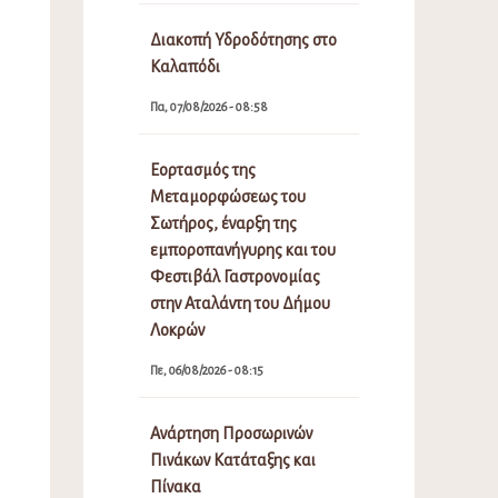
Διακοπή Υδροδότησης στο
Καλαπόδι
Πα, 07/08/2026 - 08:58
Εορτασμός της
Μεταμορφώσεως του
Σωτήρος, έναρξη της
εμποροπανήγυρης και του
Φεστιβάλ Γαστρονομίας
στην Αταλάντη του Δήμου
Λοκρών
Πε, 06/08/2026 - 08:15
Ανάρτηση Προσωρινών
Πινάκων Κατάταξης και
Πίνακα