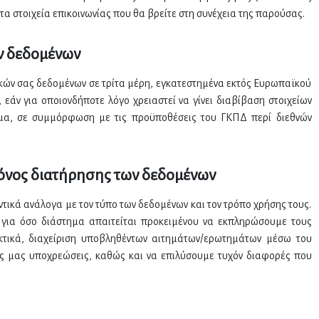
τα στοιχεία επικοινωνίας που θα βρείτε στη συνέχεια της παρούσας.
ν δεδομένων
κών σας δεδομένων σε τρίτα μέρη, εγκατεστημένα εκτός Ευρωπαϊκού
 εάν για οποιονδήποτε λόγο χρειαστεί να γίνει διαβίβαση στοιχείων
μιμα, σε συμμόρφωση με τις προϋποθέσεις του ΓΚΠΔ περί διεθνών
Χρόνος διατήρησης των δεδομένων
τικά ανάλογα με τον τύπο των δεδομένων και τον τρόπο χρήσης τους.
για όσο διάστημα απαιτείται προκειμένου να εκπληρώσουμε τους
ικτικά, διαχείριση υποβληθέντων αιτημάτων/ερωτημάτων μέσω του
ς μας υποχρεώσεις, καθώς και να επιλύσουμε τυχόν διαφορές που