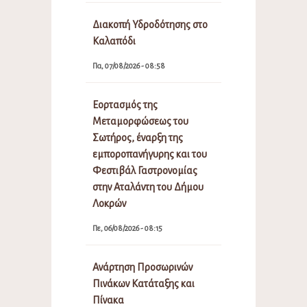
Διακοπή Υδροδότησης στο
Καλαπόδι
Πα, 07/08/2026 - 08:58
Εορτασμός της
Μεταμορφώσεως του
Σωτήρος, έναρξη της
εμποροπανήγυρης και του
Φεστιβάλ Γαστρονομίας
στην Αταλάντη του Δήμου
Λοκρών
Πε, 06/08/2026 - 08:15
Ανάρτηση Προσωρινών
Πινάκων Κατάταξης και
Πίνακα