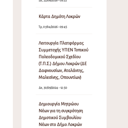
Δε, 22/06/2026 - 09:25
Κάρτα Δημότη Λοκρών
Τρ, 07/04/2026 - 09:45
Λειτουργία Πλατφόρμας
Συμμετοχής ΥΠΕΝ Τοπικού
Πολεοδομικού Σχεδίου
(Τ.Π.Σ.) Δήμου Λοκρών (ΔΕ
Δαφνουσίων, Αταλάντης,
Μαλεσίνης, Οπουντίων)
Δε, 30/09/2024 - 12:50
Δημιουργία Μητρώου
Νέων για τη συγκρότηση
Δημοτικού Συμβουλίου
Νέων στο Δήμο Λοκρών