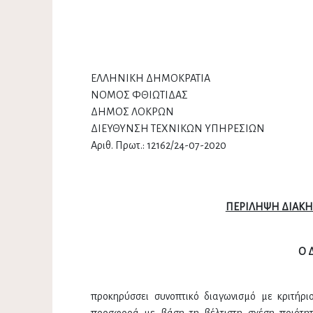
ΕΛΛΗΝΙΚΗ ΔΗΜ
ΝΟΜΟΣ ΦΘΙΩΤΙΔΑΣ 
ΔΗΜΟΣ ΛΟΚΡΩΝ ΚΑΙ
ΔΙΕΥΘΥΝΣΗ ΤΕΧΝΙΚΩΝ ΥΠΗΡΕ
Αριθ. Πρωτ.: 12162/24-07-
ΜΕ ΑΥΤΟΝΟΜ
ΣΥΣΤ
ΠΕΡΙΛΗΨΗ ΔΙΑΚΗ
Ο 
προκηρύσσει συνοπτικό διαγωνισμό με κριτήρ
προσφορά με βάση τη βέλτιστη σχέση ποιότητα