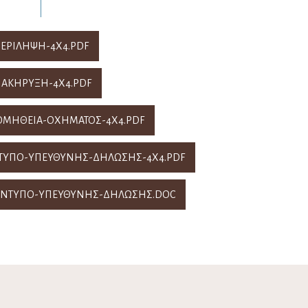
ΕΡΙΛΗΨΗ-4Χ4.PDF
ΙΑΚΗΡΥΞΗ-4Χ4.PDF
ΟΜΗΘΕΙΑ-ΟΧΗΜΑΤΟΣ-4Χ4.PDF
ΥΠΟ-ΥΠΕΥΘΥΝΗΣ-ΔΗΛΩΣΗΣ-4Χ4.PDF
ΝΤΥΠΟ-ΥΠΕΥΘΥΝΗΣ-ΔΗΛΩΣΗΣ.DOC