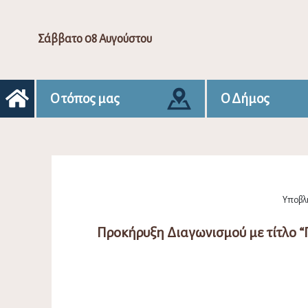
Σάββατο 08 Αυγούστου
Ο τόπος μας
Ο Δήμος
Υποβλή
Προκήρυξη Διαγωνισμού με τίτλ