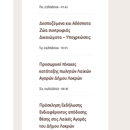
Πα, 27/09/2024 - 01:41
Δεσποζόμενα και Αδέσποτα
Ζώα συντροφιάς
Δικαιώματα – Υποχρεώσεις
Τρ, 04/06/2024 - 10:01
Προσωρινοί πίνακες
κατάταξης πωλητών Λαϊκών
Αγορών Δήμου Λοκρών
Σα, 04/02/2023 - 06:16
Πρόσκληση Εκδήλωσης
Ενδιαφέροντος απόδοσης
θέσης στις Λαϊκές Αγορές
του Δήμου Λοκρών