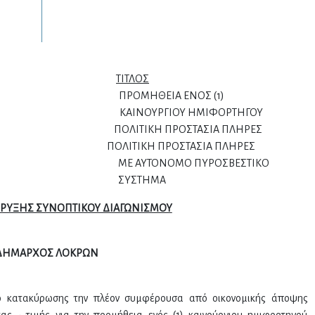
ΟΚΡΑΤΙΑ
ΤΙΤΛΟΣ
ΠΡΟΜΗΘΕΙΑ ΕΝΟΣ (1)
ΝΟΥΡΓΙΟΥ ΗΜΙΦΟΡΤΗΓΟΥ
ΣΙΩΝ ΠΟΛΙΤΙΚΗ ΠΡΟΣΤΑΣΙΑ ΠΛΗΡΕΣ
2020 ΠΟΛΙΤΙΚΗ ΠΡΟΣΤΑΣΙΑ ΠΛΗΡΕΣ
Ο ΠΥΡΟΣΒΕΣΤΙΚΟ
ΗΜΑ
ΡΥΞΗΣ ΣΥΝΟΠΤΙΚΟΥ ΔΙΑΓΩΝΙΣΜΟΥ
ΔΗΜΑΡΧΟΣ ΛΟΚΡΩΝ
ιο κατακύρωσης την πλέον συμφέρουσα από οικονομικής άποψης
ς - τιμής για την προμήθεια ενός (1) καινούργιου ημιφορτηγού