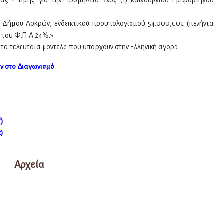
 Δήμου Λοκρών, ενδεικτικού προϋπολογισμού 54.000,00€ (πενήντα
 του Φ.Π.Α.24%.»
 τα τελευταία μοντέλα που υπάρχουν στην Ελληνική αγορά.
ν στο Διαγωνισμό
f)
c)
Αρχεία