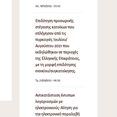
Δε, 19/12/2022 - 03:02
Επιδότηση προσωρινής
στέγασης κατοίκων που
επλήγησαν από τις
πυρκαγιές Ιουλίου/
Αυγούστου 2021 που
εκδηλώθηκαν σε περιοχές
της Ελληνικής Επικράτειας,
με τη μορφή επιδότησης
ενοικίου/συγκατοίκησης.
Τρ, 21/09/2021 - 06:56
Αντικατάσταση έντυπων
λογαριασμών με
ηλεκτρονικούς-Αίτηση για
την ηλεκτρονική παραλαβή