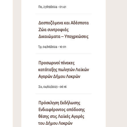
Πα, 27/09/2024 - 01:41
Δεσποζόμενα και Αδέσποτα
Ζώα συντροφιάς
Δικαιώματα – Υποχρεώσεις
Τρ, 04/06/2024 - 10:01
Προσωρινοί πίνακες
κατάταξης πωλητών Λαϊκών
Αγορών Δήμου Λοκρών
Σα, 04/02/2023 - 06:16
Πρόσκληση Εκδήλωσης
Ενδιαφέροντος απόδοσης
θέσης στις Λαϊκές Αγορές
του Δήμου Λοκρών