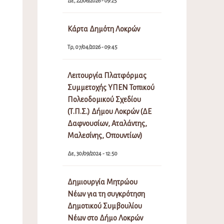
Δε, 22/06/2026 - 09:25
Κάρτα Δημότη Λοκρών
Τρ, 07/04/2026 - 09:45
Λειτουργία Πλατφόρμας
Συμμετοχής ΥΠΕΝ Τοπικού
Πολεοδομικού Σχεδίου
(Τ.Π.Σ.) Δήμου Λοκρών (ΔΕ
Δαφνουσίων, Αταλάντης,
Μαλεσίνης, Οπουντίων)
Δε, 30/09/2024 - 12:50
Δημιουργία Μητρώου
Νέων για τη συγκρότηση
Δημοτικού Συμβουλίου
Νέων στο Δήμο Λοκρών