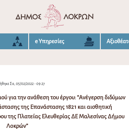
e Υπηρεσίες
Αξιοθέατ
θηκε Σα, 05/02/2022 - 09:27
ύ για την ανάθεση του έργου: “Ανέγερση διδύμων
τασης της Επανάστασης 1821 και αισθητική
ου της Πλατείας Ελευθερίας ΔΕ Μαλεσίνας Δήμου
Λοκρών”