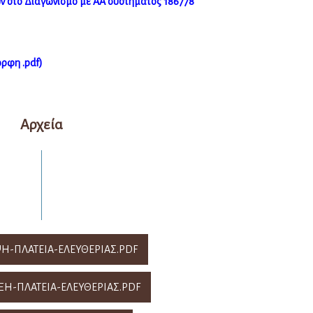
ν στο Διαγωνισμό με ΑΑ συστήματος 186778
ορφη .pdf)
Αρχεία
ΨΗ-ΠΛΑΤΕΙΑ-ΕΛΕΥΘΕΡΙΑΣ.PDF
ΞΗ-ΠΛΑΤΕΙΑ-ΕΛΕΥΘΕΡΙΑΣ.PDF