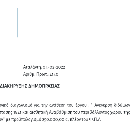
Αταλάντη: 04-02-2022
.: 2140
 ΔΙΑΚΗΡΥΞΗΣ ΔΗΜΟΠΡΑΣΙΑΣ
ικό διαγωνισμό για την ανάθεση του έργου : ‘’ Ανέγερση διδύμων
ασης 1821 και αισθητική Αναβάθμιση του περιβάλλοντος χώρου της
’’ με προϋπολογισμό 250.000,00 €, πλέον του Φ.Π.Α.