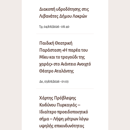
Διακοπή υδροδότησης στις
Λιβανάτες Δήμου Λοκρών
Τρ, 04/08/2026 - 08:40
Παιδική Θεατρική
Παράσταση «Η παρέα του
Μίκυ και το τραγούδι της
χαράς» στο Αιάντειο Ανοιχτό
Θέατρο Αταλάντης
Δε, 03/08/2026 - 01:03
Χάρτης Πρόβλεψης
Κινδύνου Πυρκαγιάς –
Ιδιαίτερο προειδοποιητικό
σήμα – Λήψη μέτρων λόγω
υψηλής επικινδυνότητας