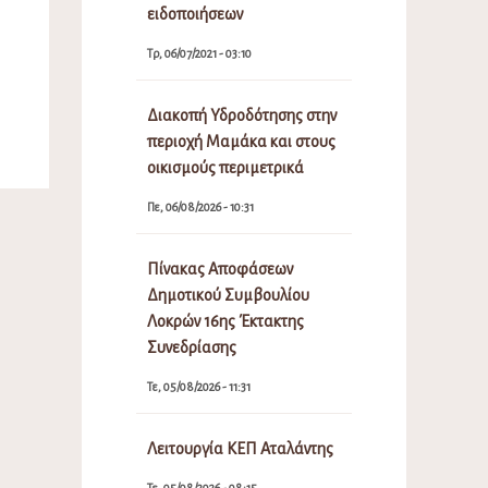
ειδοποιήσεων
Τρ, 06/07/2021 - 03:10
Διακοπή Υδροδότησης στην
περιοχή Μαμάκα και στους
οικισμούς περιμετρικά
Πε, 06/08/2026 - 10:31
Πίνακας Αποφάσεων
Δημοτικού Συμβουλίου
Λοκρών 16ης Έκτακτης
Συνεδρίασης
Τε, 05/08/2026 - 11:31
Λειτουργία ΚΕΠ Αταλάντης
Τε, 05/08/2026 - 08:15