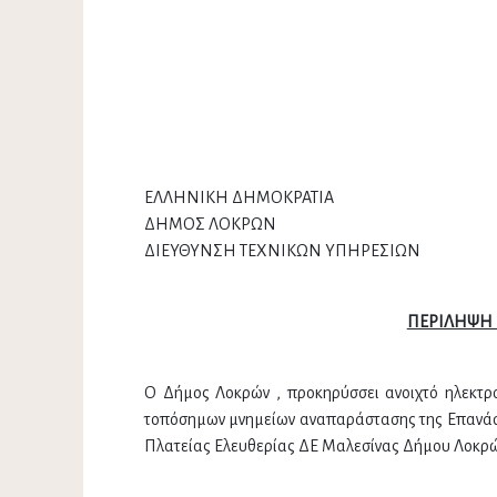
ΕΛΛΗΝΙΚΗ ΔΗΜΟΚΡΑΤΙΑ
ΔΗΜΟΣ ΛΟΚΡΩΝ
ΔΙΕΥΘΥΝΣΗ ΤΕΧΝΙΚΩΝ ΥΠΗΡΕΣΙΩΝ 
Αριθμ. Πρωτ
ΠΕΡΙΛΗΨΗ
Ο Δήμος Λοκρών , προκηρύσσει ανοιχτό ηλεκτρον
τοπόσημων μνημείων αναπαράστασης της Επανάστ
Πλατείας Ελευθερίας ΔΕ Μαλεσίνας Δήμου Λοκρών