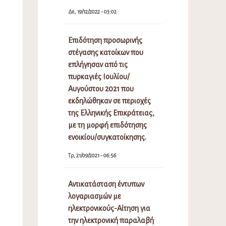
Δε, 19/12/2022 - 03:02
Επιδότηση προσωρινής
στέγασης κατοίκων που
επλήγησαν από τις
πυρκαγιές Ιουλίου/
Αυγούστου 2021 που
εκδηλώθηκαν σε περιοχές
της Ελληνικής Επικράτειας,
με τη μορφή επιδότησης
ενοικίου/συγκατοίκησης.
Τρ, 21/09/2021 - 06:56
Αντικατάσταση έντυπων
λογαριασμών με
ηλεκτρονικούς-Αίτηση για
την ηλεκτρονική παραλαβή