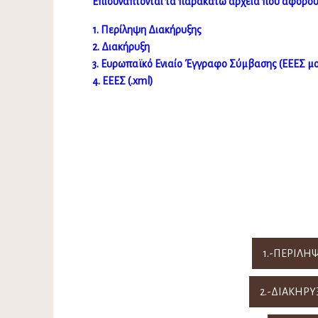
Επισυνάπτονται τα παρακάτω αρχεία που αφορού
1. Περίληψη Διακήρυξης
2. Διακήρυξη
3. Ευρωπαϊκό Ενιαίο Έγγραφο Σύμβασης (ΕΕΕΣ μ
4. ΕΕΕΣ (.xml)
1.-ΠΕΡΙΛΗ
2.-ΔΙΑΚΗΡΥ