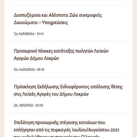
Δεσποζόμενα και Αδέσποτα Ζώα συντροφιάς
Δικαιώματα – Υποχρεώσεις
Τρ, 04/06/2024 - 10:01
Προσωρινοί πίνακες κατάταξης πωλητών Λαϊκών
Αγορών Δήμου Λοκρών
Σα, 04/02/2023 - 06:16
Πρόσκληση Εκδήλωσης Ενδιαφέροντος απόδοσης θέσης
στις Λαϊκές Αγορές του Δήμου Λοκρών
Δε, 19/12/2022 - 03:02
Επιδότηση προσωρινής στέγασης κατοίκων που
επλήγησαν από τις πυρκαγιές Ιουλίου/Αυγούστου 2021