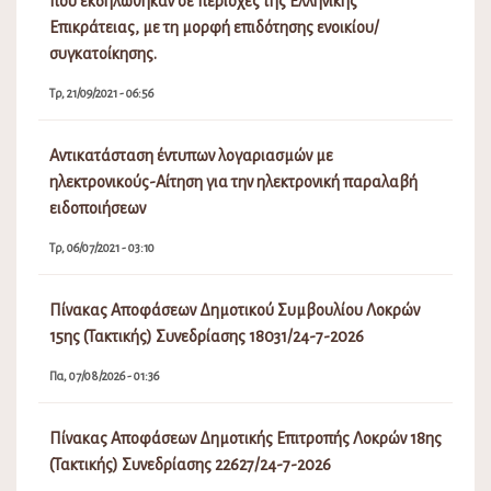
που εκδηλώθηκαν σε περιοχές της Ελληνικής
Επικράτειας, με τη μορφή επιδότησης ενοικίου/
συγκατοίκησης.
Τρ, 21/09/2021 - 06:56
Αντικατάσταση έντυπων λογαριασμών με
ηλεκτρονικούς-Αίτηση για την ηλεκτρονική παραλαβή
ειδοποιήσεων
Τρ, 06/07/2021 - 03:10
Πίνακας Αποφάσεων Δημοτικού Συμβουλίου Λοκρών
15ης (Τακτικής) Συνεδρίασης 18031/24-7-2026
Πα, 07/08/2026 - 01:36
Πίνακας Αποφάσεων Δημοτικής Επιτροπής Λοκρών 18ης
(Τακτικής) Συνεδρίασης 22627/24-7-2026