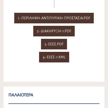
1.-ΠΕΡΙΛΗΨΗ-ΑΝΤΙΠΥΡΙΚΗ-ΠΡΟΣΤΑΣΙΑ.PDF
2.-ΔΙΑΚΗΡΥΞΗ-1.PDF
3.-ΕΕΕΣ.PDF
4.-ΕΕΕΣ-1.XML
ΠΑΛΑΙΌΤΕΡΑ