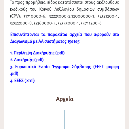
Το προς προμήθεια είδος κατατάσσεται στους ακόλουθους
κωδικούς του Κοινού Λεξιλογίου δημοσίων συμβάσεων
(CPV): 31710000-6, 32223000-2,32000000-3, 32321200-1,
32522000-8, 32360000-4, 32543000-1, 34711200-6.
Επισυνάπτονται τα παρακάτω αρχεία που αφορούν στο
Διαγωνισμό με ΑΑ συστήματος 156165
1. Περίληψη Διακήρυξης (.pdf)
2. Διακήρυξη (.pdf)
3. Ευρωπαϊκό Ενιαίο Έγγραφο Σύμβασης (ΕΕΕΣ μορφη
.pdf)
4. ΕΕΕΣ (.xml)
Αρχεία