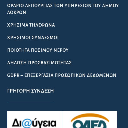
ΩΡΆΡΙΟ ΛΕΙΤΟΥΡΓΊΑΣ ΤΩΝ ΥΠΗΡΕΣΙΏΝ ΤΟΥ ΔΉΜΟΥ
ΛΟΚΡΏΝ
ΧΡΉΣΙΜΑ ΤΗΛΈΦΩΝΑ
ΧΡΉΣΙΜΟΙ ΣΎΝΔΕΣΜΟΙ
ΠΟΙΌΤΗΤΑ ΠΌΣΙΜΟΥ ΝΕΡΟΎ
ΔΉΛΩΣΗ ΠΡΟΣΒΑΣΙΜΌΤΗΤΑΣ
GDPR – ΕΠΕΞΕΡΓΑΣΙΑ ΠΡΟΣΩΠΙΚΩΝ ΔΕΔΟΜΕΝΩΝ
ΓΡΉΓΟΡΗ ΣΎΝΔΕΣΗ