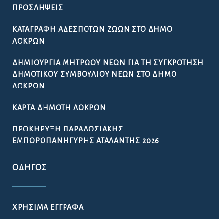
ΠΡΟΣΛΉΨΕΙΣ
ΚΑΤΑΓΡΑΦΉ ΑΔΈΣΠΟΤΩΝ ΖΏΩΝ ΣΤΟ ΔΉΜΟ
ΛΟΚΡΏΝ
ΔΗΜΙΟΥΡΓΊΑ ΜΗΤΡΏΟΥ ΝΈΩΝ ΓΙΑ ΤΗ ΣΥΓΚΡΌΤΗΣΗ
ΔΗΜΟΤΙΚΟΎ ΣΥΜΒΟΥΛΊΟΥ ΝΈΩΝ ΣΤΟ ΔΉΜΟ
ΛΟΚΡΏΝ
ΚΆΡΤΑ ΔΗΜΌΤΗ ΛΟΚΡΏΝ
ΠΡΟΚΉΡΥΞΗ ΠΑΡΑΔΟΣΙΑΚΉΣ
ΕΜΠΟΡΟΠΑΝΉΓΥΡΗΣ ΑΤΑΛΆΝΤΗΣ 2026
ΟΔΗΓΌΣ
ΧΡΉΣΙΜΑ ΈΓΓΡΑΦΑ