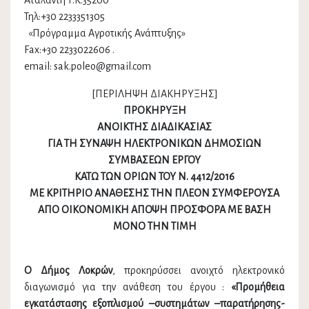
Αταλάντη Τ.Κ.35200
Τηλ:+30 2233351305
«Πρόγραμμα Αγροτικής Ανάπτυξης»
Fax:+30 2233022606 .
email: sak.poleo@gmail.com
[ΠΕΡΙΛΗΨΗ ΔΙΑΚΗΡΥΞΗΣ]
ΠΡΟΚΗΡΥΞΗ
ΑΝΟΙΚΤΗΣ ΔΙΑΔΙΚΑΣΙΑΣ
ΓΙΑ ΤΗ ΣΥΝΑΨΗ ΗΛΕΚΤΡΟΝΙΚΩΝ ΔΗΜΟΣΙΩΝ
ΣΥΜΒΑΣΕΩΝ ΕΡΓΟΥ
ΚΑΤΩ ΤΩΝ ΟΡΙΩΝ ΤΟΥ Ν. 4412/2016
ΜΕ ΚΡΙΤΗΡΙΟ ΑΝΑΘΕΣΗΣ ΤΗΝ ΠΛΕΟΝ ΣΥΜΦΕΡΟΥΣΑ
ΑΠΟ ΟΙΚΟΝΟΜΙΚΗ ΑΠΟΨΗ ΠΡΟΣΦΟΡΑ ΜΕ ΒΑΣΗ
ΜΟΝΟ ΤΗΝ ΤΙΜΗ
Ο Δήμος Λοκρών
, προκηρύσσει ανοιχτό ηλεκτρονικό
διαγωνισμό για την ανάθεση του έργου :
«Προμήθεια
εγκατάστασης εξοπλισμού –συστημάτων –παρατήρησης-