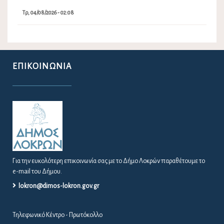
Τρ, 04/08/2026 - 02:08
ΕΠΙΚΟΙΝΩΝΊΑ
Για την ευκολότερη επικοινωνία σας με το Δήμο Λοκρών παραθέτουμε το
e-mail του Δήμου.
lokron@dimos-lokron.gov.gr
Τηλεφωνικό Κέντρο - Πρωτόκολλο