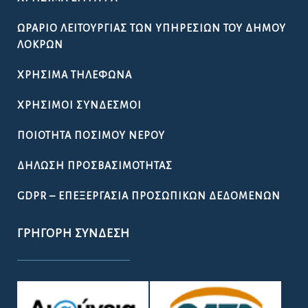
ΩΡΆΡΙΟ ΛΕΙΤΟΥΡΓΊΑΣ ΤΩΝ ΥΠΗΡΕΣΙΏΝ ΤΟΥ ΔΉΜΟΥ
ΛΟΚΡΏΝ
ΧΡΉΣΙΜΑ ΤΗΛΈΦΩΝΑ
ΧΡΉΣΙΜΟΙ ΣΎΝΔΕΣΜΟΙ
ΠΟΙΌΤΗΤΑ ΠΌΣΙΜΟΥ ΝΕΡΟΎ
ΔΉΛΩΣΗ ΠΡΟΣΒΑΣΙΜΌΤΗΤΑΣ
GDPR – ΕΠΕΞΕΡΓΑΣΙΑ ΠΡΟΣΩΠΙΚΩΝ ΔΕΔΟΜΕΝΩΝ
ΓΡΉΓΟΡΗ ΣΎΝΔΕΣΗ