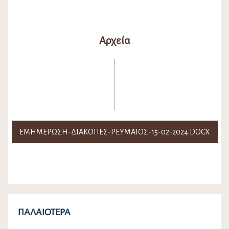
Αρχεία
ΕΜΗΜΕΡΩΣΗ-ΔΙΑΚΟΠΕΣ-ΡΕΥΜΑΤΟΣ-15-02-2024.DOCX
ΠΑΛΑΙΌΤΕΡΑ