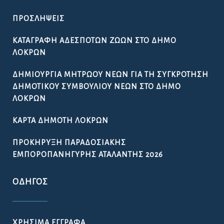
ΠΡΟΣΛΉΨΕΙΣ
ΚΑΤΑΓΡΑΦΉ ΑΔΈΣΠΟΤΩΝ ΖΏΩΝ ΣΤΟ ΔΉΜΟ
ΛΟΚΡΏΝ
ΔΗΜΙΟΥΡΓΊΑ ΜΗΤΡΏΟΥ ΝΈΩΝ ΓΙΑ ΤΗ ΣΥΓΚΡΌΤΗΣΗ
ΔΗΜΟΤΙΚΟΎ ΣΥΜΒΟΥΛΊΟΥ ΝΈΩΝ ΣΤΟ ΔΉΜΟ
ΛΟΚΡΏΝ
ΚΆΡΤΑ ΔΗΜΌΤΗ ΛΟΚΡΏΝ
ΠΡΟΚΉΡΥΞΗ ΠΑΡΑΔΟΣΙΑΚΉΣ
ΕΜΠΟΡΟΠΑΝΉΓΥΡΗΣ ΑΤΑΛΆΝΤΗΣ 2026
ΟΔΗΓΌΣ
ΧΡΉΣΙΜΑ ΈΓΓΡΑΦΑ