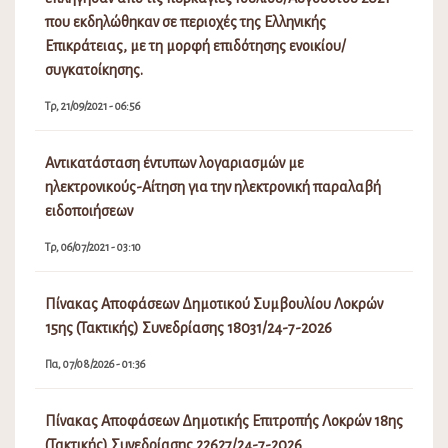
που εκδηλώθηκαν σε περιοχές της Ελληνικής
Επικράτειας, με τη μορφή επιδότησης ενοικίου/
συγκατοίκησης.
Τρ, 21/09/2021 - 06:56
Αντικατάσταση έντυπων λογαριασμών με
ηλεκτρονικούς-Αίτηση για την ηλεκτρονική παραλαβή
ειδοποιήσεων
Τρ, 06/07/2021 - 03:10
Πίνακας Αποφάσεων Δημοτικού Συμβουλίου Λοκρών
15ης (Τακτικής) Συνεδρίασης 18031/24-7-2026
Πα, 07/08/2026 - 01:36
Πίνακας Αποφάσεων Δημοτικής Επιτροπής Λοκρών 18ης
(Τακτικής) Συνεδρίασης 22627/24-7-2026