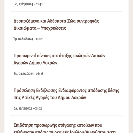
Πα, 27/09/2024 - 01:41
Δεσποζόμενα και Αδέσποτα Ζώα συντροφιάς
Δικαιώματα – Υποχρεώσεις
Τρ, 04/06/2024 - 10:01
Προσωρινοί πίνακες κατάταξης πωλητών Λαϊκών
Αγορών Δήμου Λοκρών
Σα, 04/02/2023 - 06:16
Πρόσκληση Εκδήλωσης Ενδιαφέροντος απόδοσης θέσης
στις Λαϊκές Αγορές του Δήμου Λοκρών
Δε, 19/12/2022 - 03:02
Επιδότηση προσωρινής στέγασης κατοίκων που
επλήγησαν από τις πυρκαγιές Ιουλίου/Αυγούστου 2021