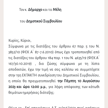
Τον κ.
Δήμαρχο
και τα
Μέλη
του
Δημοτικού Συμβουλίου
Κυρίες, Κύριοι,
Σύμφωνα με τις διατάξεις του άρθρου 67 παρ. 5 του Ν.
3852/10 (ΦΕΚ Α ́ 87-7.6.2010) όπως έχει τροποποιηθεί από
τις διατάξεις του άρθρου 184 παρ. 1 του Ν. 4635/19 (ΦΕΚ Α ́
167/30.10.2019) , δια ζώσης σύμφωνα με τη λίστα
αποδεκτών, έχω την τιμή να σας καλέσω να συμμετέχετε
στην 15η EKTAKTH συνεδρίαση του Δημοτικού Συμβουλίου,
η οποία θα πραγματοποιηθεί:
την Πέμπτη 10 Αυγούστου
2023 και ώρα 12:00 μ.μ.
, για λήψη απόφασης των κάτωθι
θεμάτων ημερήσιας διάταξης: