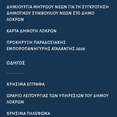
ΔΗΜΙΟΥΡΓΊΑ ΜΗΤΡΏΟΥ ΝΈΩΝ ΓΙΑ ΤΗ ΣΥΓΚΡΌΤΗΣΗ
ΔΗΜΟΤΙΚΟΎ ΣΥΜΒΟΥΛΊΟΥ ΝΈΩΝ ΣΤΟ ΔΉΜΟ
ΛΟΚΡΏΝ
ΚΆΡΤΑ ΔΗΜΌΤΗ ΛΟΚΡΏΝ
ΠΡΟΚΉΡΥΞΗ ΠΑΡΑΔΟΣΙΑΚΉΣ
ΕΜΠΟΡΟΠΑΝΉΓΥΡΗΣ ΑΤΑΛΆΝΤΗΣ 2026
ΟΔΗΓΌΣ
ΧΡΉΣΙΜΑ ΈΓΓΡΑΦΑ
ΩΡΆΡΙΟ ΛΕΙΤΟΥΡΓΊΑΣ ΤΩΝ ΥΠΗΡΕΣΙΏΝ ΤΟΥ ΔΉΜΟΥ
ΛΟΚΡΏΝ
ΧΡΉΣΙΜΑ ΤΗΛΈΦΩΝΑ