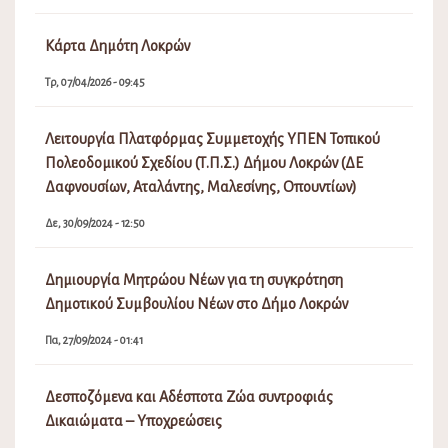
Κάρτα Δημότη Λοκρών
Τρ, 07/04/2026 - 09:45
Λειτουργία Πλατφόρμας Συμμετοχής ΥΠΕΝ Τοπικού
Πολεοδομικού Σχεδίου (Τ.Π.Σ.) Δήμου Λοκρών (ΔΕ
Δαφνουσίων, Αταλάντης, Μαλεσίνης, Οπουντίων)
Δε, 30/09/2024 - 12:50
Δημιουργία Μητρώου Νέων για τη συγκρότηση
Δημοτικού Συμβουλίου Νέων στο Δήμο Λοκρών
Πα, 27/09/2024 - 01:41
Δεσποζόμενα και Αδέσποτα Ζώα συντροφιάς
Δικαιώματα – Υποχρεώσεις