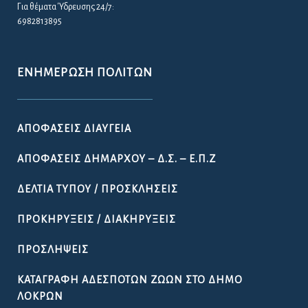
Για θέματα Ύδρευσης 24/7:
6982813895
ΕΝΗΜΈΡΩΣΗ ΠΟΛΙΤΏΝ
ΑΠΟΦΆΣΕΙΣ ΔΙΑΎΓΕΙΑ
ΑΠΟΦΆΣΕΙΣ ΔΗΜΆΡΧΟΥ – Δ.Σ. – Ε.Π.Ζ
ΔΕΛΤΊΑ ΤΎΠΟΥ / ΠΡΟΣΚΛΉΣΕΙΣ
ΠΡΟΚΗΡΎΞΕΙΣ / ΔΙΑΚΗΡΎΞΕΙΣ
ΠΡΟΣΛΉΨΕΙΣ
ΚΑΤΑΓΡΑΦΉ ΑΔΈΣΠΟΤΩΝ ΖΏΩΝ ΣΤΟ ΔΉΜΟ
ΛΟΚΡΏΝ