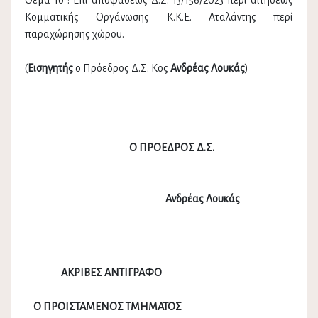
Θέμα 1ο : Επί αποφάσεως Δ.Σ. 13/156/2023 περί αιτήσεως
Κομματικής Οργάνωσης Κ.Κ.Ε. Αταλάντης περί
παραχώρησης χώρου.
(
Εισηγητής
ο Πρόεδρος Δ.Σ. Κος
Ανδρέας Λουκάς
)
Ο ΠΡΟΕΔΡΟΣ Δ.Σ.
Ανδρέας Λουκάς
ΑΚΡΙΒΕΣ ΑΝΤΙΓΡΑΦΟ
Ο ΠΡΟΙΣΤΑΜΕΝΟΣ ΤΜΗΜΑΤΟΣ