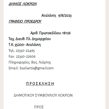
ΔΗΜΟΣ ΛΟΚΡΩΝ
Αταλάντη 9/8/2023
ΓΡΑΦΕΙΟ ΠΡΟΕΔΡΟΥ
Αριθ. Πρωτοκόλλου: 18126
Ταχ. Διευθ: Πλ. Δημαρχείου
Τ.Κ. 35200- Αταλάντη
Τηλ.: 22330-22495
Fax: 22330-22606
Πληροφορίες: Βας. Λιάρτης
Email.: basliartis@gmail.com
Π Ρ Ο Σ Κ Λ Η Σ Η
ΔΗΜΟΤΙΚΟΥ ΣΥΜΒΟΥΛΙΟΥ ΛΟΚΡΩΝ
ΠΡΟΣ