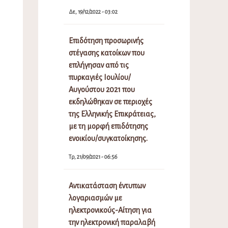
Δε, 19/12/2022 - 03:02
Επιδότηση προσωρινής
στέγασης κατοίκων που
επλήγησαν από τις
πυρκαγιές Ιουλίου/
Αυγούστου 2021 που
εκδηλώθηκαν σε περιοχές
της Ελληνικής Επικράτειας,
με τη μορφή επιδότησης
ενοικίου/συγκατοίκησης.
Τρ, 21/09/2021 - 06:56
Αντικατάσταση έντυπων
λογαριασμών με
ηλεκτρονικούς-Αίτηση για
την ηλεκτρονική παραλαβή