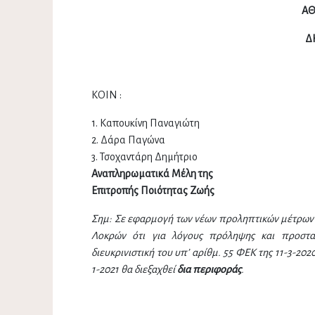
ΑΘ
Δ
ΚΟΙΝ :
1. Καπουκίνη Παναγιώτη
2. Δάρα Παγώνα
3. Τσοχαντάρη Δημήτριο
Αναπληρωματικά Μέλη της
Επιτροπής Ποιότητας Ζωής
Σημ: Σε εφαρμογή των νέων προληπτικών μέτρων γ
Λοκρών ότι για λόγους πρόληψης και προστασ
διευκρινιστική του υπ’ αρίθμ. 55 ΦΕΚ της 11-3-20
1-2021 θα διεξαχθεί
δια περιφοράς
.