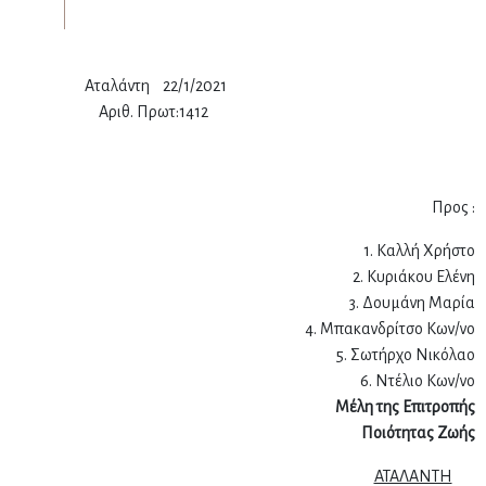
ΑΤΙΑ
Αταλάντη 22/1/2021
ΙΔΑΣ
Αριθ. Πρωτ:1412
Προς :
1. Καλλή Χρήστο
2. Κυριάκου Ελένη
3. Δουμάνη Μαρία
4. Μπακανδρίτσο Κων/νο
5. Σωτήρχο Νικόλαο
6. Ντέλιο Κων/νο
Μέλη της Επιτροπής
Ποιότητας Ζωής
ΑΤΑΛΑΝΤΗ