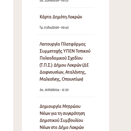
Δε, 22/06/2026 - 09:25
Κάρτα Δημότη Λοκρών
Τρ, 07/04/2026 - 09:45
Λειτουργία Πλατφόρμας
Συμμετοχής ΥΠΕΝ Τοπικού
Πολεοδομικού Σχεδίου
(Τ.Π.Σ.) Δήμου Λοκρών (ΔΕ
Δαφνουσίων, Αταλάντης,
Μαλεσίνης, Οπουντίων)
Δε, 30/09/2024 - 12:50
Δημιουργία Μητρώου
Νέων για τη συγκρότηση
Δημοτικού Συμβουλίου
Νέων στο Δήμο Λοκρών