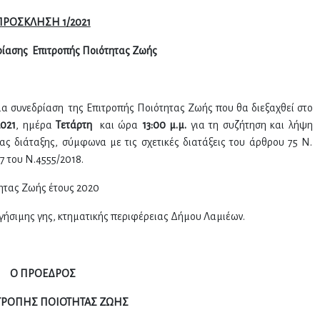
ΠΡΟΣΚΛΗΣΗ 1/2021
ρίασης Επιτροπής Ποιότητας Ζωής
ια συνεδρίαση της Επιτροπής Ποιότητας Ζωής που θα διεξαχθεί στο
2021
, ημέρα
Τετάρτη
και ώρα
13:00 μ.μ.
για τη συζήτηση και λήψη
 διάταξης, σύμφωνα με τις σχετικές διατάξεις του άρθρου 75 Ν.
7 του Ν.4555/2018.
ητας Ζωής έτους 2020
ήσιμης γης, κτηματικής περιφέρειας Δήμου Λαμιέων.
Ο ΠΡΟΕΔΡΟΣ
ΤΡΟΠΗΣ ΠΟΙΟΤΗΤΑΣ ΖΩΗΣ