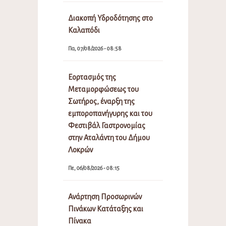
Διακοπή Υδροδότησης στο
Καλαπόδι
Πα, 07/08/2026 - 08:58
Εορτασμός της
Μεταμορφώσεως του
Σωτήρος, έναρξη της
εμποροπανήγυρης και του
Φεστιβάλ Γαστρονομίας
στην Αταλάντη του Δήμου
Λοκρών
Πε, 06/08/2026 - 08:15
Ανάρτηση Προσωρινών
Πινάκων Κατάταξης και
Πίνακα