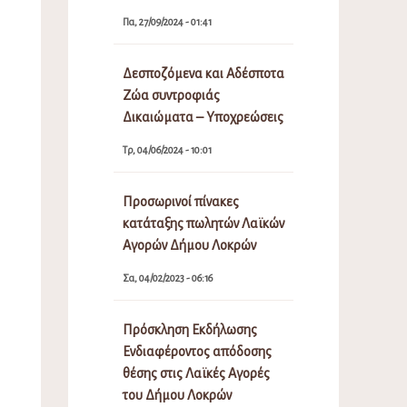
Πα, 27/09/2024 - 01:41
Δεσποζόμενα και Αδέσποτα
Ζώα συντροφιάς
Δικαιώματα – Υποχρεώσεις
Τρ, 04/06/2024 - 10:01
Προσωρινοί πίνακες
κατάταξης πωλητών Λαϊκών
Αγορών Δήμου Λοκρών
Σα, 04/02/2023 - 06:16
Πρόσκληση Εκδήλωσης
Ενδιαφέροντος απόδοσης
θέσης στις Λαϊκές Αγορές
του Δήμου Λοκρών