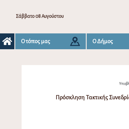
Σάββατο 08 Αυγούστου
Ο τόπος μας
Ο Δήμος
Υποβλ
Πρόσκληση Τακτικής Συνεδρί