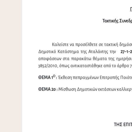
Τακτικής Συνεδ
Καλείστε να προσέλθετε σε τακτική δημόσ
Δημοτικό Κατάστημα της Αταλάντης την
27-1-
αποφάσεων στα παρακάτω θέματα της ημερήσιας
3852/2010, όπως αντικαταστάθηκε από το άρθρο 7
Ο
ΘΕΜΑ 1
:
Έκθεση πεπραγμένων Επιτροπής Ποιότ
ΘΕΜΑ 2ο :
Μίσθωση Δημοτικών εκτάσεων καλλιεργ
ΤΗΣ ΕΠΙ