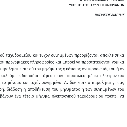
ΥΠΟΣΤΗΡΙΞΗΣ ΣΥΛΛΟΓΙΚΩΝ ΟΡΓΑΝΩΝ
ΒΑΣΙΛΕΙΟΣ ΛΙΑΡΤΗΣ
ού ταχυδρομείου και τυχόν συνημμένων προορίζονται αποκλειστικά
 και προνομιακές πληροφορίες και μπορεί να προστατεύονται νομικά
ο παραλήπτης αυτού του μηνύματος ή κάποιος αντιπρόσωπός του ή αν
ακαλούμε ειδοποιήστε άμεσα τον αποστολέα μέσω ηλεκτρονικού
 το μήνυμα και τυχόν συνημμένα. Αν δεν είστε ο παραλήπτης, σας
αφή, διάδοση ή αποθήκευση του μηνύματος ή των συνημμένων του
βάνουν ένα τέτοιο μήνυμα ηλεκτρονικού ταχυδρομείου πρέπει να