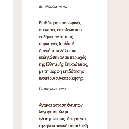
Δε, 19/12/2022 - 03:02
Επιδότηση προσωρινής
στέγασης κατοίκων που
επλήγησαν από τις
πυρκαγιές Ιουλίου/
Αυγούστου 2021 που
εκδηλώθηκαν σε περιοχές
της Ελληνικής Επικράτειας,
με τη μορφή επιδότησης
ενοικίου/συγκατοίκησης.
Τρ, 21/09/2021 - 06:56
Αντικατάσταση έντυπων
λογαριασμών με
ηλεκτρονικούς-Αίτηση για
την ηλεκτρονική παραλαβή