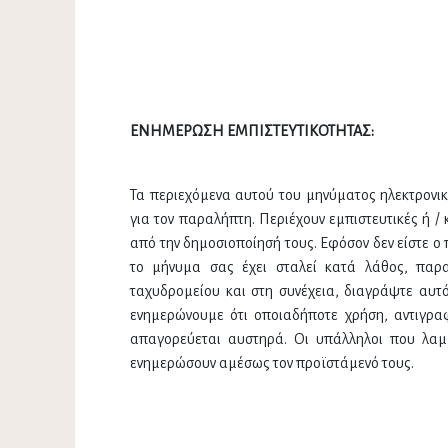
ΕΝΗΜΕΡΩΣΗ ΕΜΠΙΣΤΕΥΤΙΚΟΤΗΤΑΣ:
Τα περιεχόμενα αυτού του μηνύματος ηλεκτρονικ
για τον παραλήπτη. Περιέχουν εμπιστευτικές ή /
από την δημοσιοποίησή τους. Εφόσον δεν είστε 
το μήνυμα σας έχει σταλεί κατά λάθος, παρ
ταχυδρομείου και στη συνέχεια, διαγράψτε αυτό
ενημερώνουμε ότι οποιαδήποτε χρήση, αντιγρ
απαγορεύεται αυστηρά. Οι υπάλληλοι που λαμ
ενημερώσουν αμέσως τον προϊστάμενό τους.