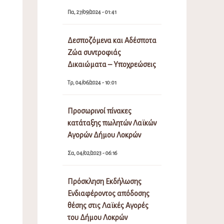
Πα, 27/09/2024 - 01:41
Δεσποζόμενα και Αδέσποτα
Ζώα συντροφιάς
Δικαιώματα – Υποχρεώσεις
Τρ, 04/06/2024 - 10:01
Προσωρινοί πίνακες
κατάταξης πωλητών Λαϊκών
Αγορών Δήμου Λοκρών
Σα, 04/02/2023 - 06:16
Πρόσκληση Εκδήλωσης
Ενδιαφέροντος απόδοσης
θέσης στις Λαϊκές Αγορές
του Δήμου Λοκρών