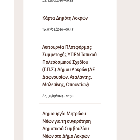
Δε, 22/06/2026 - 09:25
Κάρτα Δημότη Λοκρών
Τρ, 07/04/2026 - 09:45
Λειτουργία Πλατφόρμας
Συμμετοχής ΥΠΕΝ Τοπικού
Πολεοδομικού Σχεδίου
(Τ.Π.Σ.) Δήμου Λοκρών (ΔΕ
Δαφνουσίων, Αταλάντης,
Μαλεσίνης, Οπουντίων)
Δε, 30/09/2024 - 12:50
Δημιουργία Μητρώου
Νέων για τη συγκρότηση
Δημοτικού Συμβουλίου
Νέων στο Δήμο Λοκρών