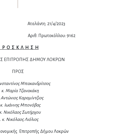
 21/4/2023
Αριθ. Πρωτοκόλλου: 9162
 Ρ Ο Σ Κ Λ Η Σ Η
Σ ΕΠΙΤΡΟΠΗΣ ΔΗΜΟΥ ΛΟΚΡΩΝ
ΠΡΟΣ
ωνσταντίνος Μπακανδρίτσος
. κ. Μαρία Τζανακάκη
. Αντώνιος Καραμίντζιος
 κ. Ιωάννης Μπονόβας
 κ. Νικόλαος Σωτήρχου
. κ. Νικόλαος Λιόλιος
κονομικής Επιτροπής Δήμου Λοκρών