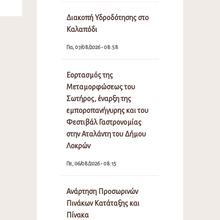
Διακοπή Υδροδότησης στο
Καλαπόδι
Πα, 07/08/2026 - 08:58
Εορτασμός της
Μεταμορφώσεως του
Σωτήρος, έναρξη της
εμποροπανήγυρης και του
Φεστιβάλ Γαστρονομίας
στην Αταλάντη του Δήμου
Λοκρών
Πε, 06/08/2026 - 08:15
Ανάρτηση Προσωρινών
Πινάκων Κατάταξης και
Πίνακα