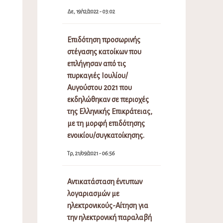
Δε, 19/12/2022 - 03:02
Επιδότηση προσωρινής
στέγασης κατοίκων που
επλήγησαν από τις
πυρκαγιές Ιουλίου/
Αυγούστου 2021 που
εκδηλώθηκαν σε περιοχές
της Ελληνικής Επικράτειας,
με τη μορφή επιδότησης
ενοικίου/συγκατοίκησης.
Τρ, 21/09/2021 - 06:56
Αντικατάσταση έντυπων
λογαριασμών με
ηλεκτρονικούς-Αίτηση για
την ηλεκτρονική παραλαβή