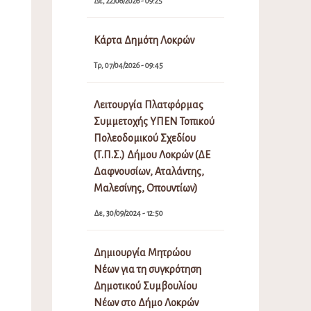
Δε, 22/06/2026 - 09:25
Κάρτα Δημότη Λοκρών
Τρ, 07/04/2026 - 09:45
Λειτουργία Πλατφόρμας
Συμμετοχής ΥΠΕΝ Τοπικού
Πολεοδομικού Σχεδίου
(Τ.Π.Σ.) Δήμου Λοκρών (ΔΕ
Δαφνουσίων, Αταλάντης,
Μαλεσίνης, Οπουντίων)
Δε, 30/09/2024 - 12:50
Δημιουργία Μητρώου
Νέων για τη συγκρότηση
Δημοτικού Συμβουλίου
Νέων στο Δήμο Λοκρών