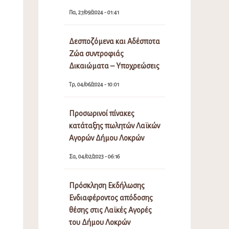
Πα, 27/09/2024 - 01:41
Δεσποζόμενα και Αδέσποτα
Ζώα συντροφιάς
Δικαιώματα – Υποχρεώσεις
Τρ, 04/06/2024 - 10:01
Προσωρινοί πίνακες
κατάταξης πωλητών Λαϊκών
Αγορών Δήμου Λοκρών
Σα, 04/02/2023 - 06:16
Πρόσκληση Εκδήλωσης
Ενδιαφέροντος απόδοσης
θέσης στις Λαϊκές Αγορές
του Δήμου Λοκρών