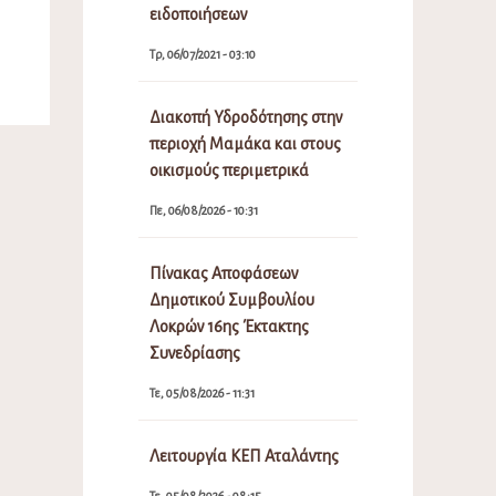
ειδοποιήσεων
Τρ, 06/07/2021 - 03:10
Διακοπή Υδροδότησης στην
περιοχή Μαμάκα και στους
οικισμούς περιμετρικά
Πε, 06/08/2026 - 10:31
Πίνακας Αποφάσεων
Δημοτικού Συμβουλίου
Λοκρών 16ης Έκτακτης
Συνεδρίασης
Τε, 05/08/2026 - 11:31
Λειτουργία ΚΕΠ Αταλάντης
Τε, 05/08/2026 - 08:15