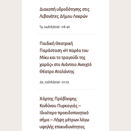
Διακοπή υδροδότησης στις
Λιβανάτες Δήμου Λοκρών
Τρ, 04/08/2026 - 08:40
Παιδική Θεατρική
Παράσταση «Η παρέα του
Μίκυ και το τραγούδι της
χαράς» στο Αιάντειο Ανοιχτό
Θέατρο Αταλάντης
Δε, 03/08/2026 - 01:03
Χάρτης Πρόβλεψης
Κινδύνου Πυρκαγιάς –
Ιδιαίτερο προειδοποιητικό
σήμα – Λήψη μέτρων λόγω
υψηλής επικινδυνότητας