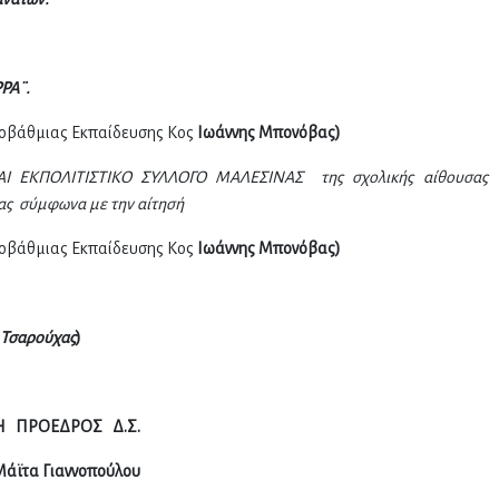
ΡΑ¨.
οβάθμιας Εκπαίδευσης Κος
Ιωάννης Μπονόβας)
 ΕΚΠΟΛΙΤΙΣΤΙΚΟ ΣΥΛΛΟΓΟ ΜΑΛΕΣΙΝΑΣ της σχολικής αίθουσας
ίνας σύμφωνα με την αίτησή
οβάθμιας Εκπαίδευσης Κος
Ιωάννης Μπονόβας)
 Τσαρούχας
)
Η ΠΡΟΕΔΡΟΣ Δ.Σ.
Μάϊτα Γιαννοπούλου