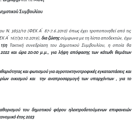
Δημοτικού Συμβουλίου
ου Ν. 3852/10 (ΦΕΚ Α ́ 87-7.6.2010) όπως έχει τροποποιηθεί από τις
Κ Α ́ 167/30.10.2019),
δια ζώσης
σύμφωνα με τη λίστα αποδεκτών,
έχω
ν
15η
Τακτική συνεδρίαση του Δημοτικού Συμβουλίου, η οποία θα
022 και ώρα 20:00 μ.μ., για λήψη απόφασης των κάτωθι θεμάτων
θαριότητας και φωτισμού για αγροτοκτηνοτροφικές εγκαταστάσεις και
 ορίων οικισμού και την αναπροσαρμογή των υπαρχόντων , για το
θορισμού του δημοτικού φόρου ηλεκτροδοτούμενων επιφανειών
ικονομικό έτος 2023