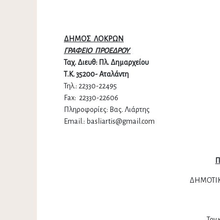
ΔΗΜΟΣ ΛΟΚΡΩΝ
ΓΡΑΦΕΙΟ ΠΡΟΕΔΡΟΥ
Ταχ. Διευθ: Πλ. Δημαρχείου
Τ.Κ. 35200- Αταλάντη
Τηλ.: 22330-22495
Fax: 22330-22606
Πληροφορίες: Βας. Λιάρτης
Email.: basliartis@gmail.com
Π
ΔΗΜΟΤΙ
Τον 