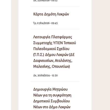
Δε, 22/06/2026 - 09:25
Κάρτα Δημότη Λοκρών
Τρ, 07/04/2026 - 09:45
Λειτουργία Πλατφόρμας
Συμμετοχής ΥΠΕΝ Τοπικού
Πολεοδομικού Σχεδίου
(Τ.Π.Σ.) Δήμου Λοκρών (ΔΕ
Δαφνουσίων, Αταλάντης,
Μαλεσίνης, Οπουντίων)
Δε, 30/09/2024 - 12:50
Δημιουργία Μητρώου
Νέων για τη συγκρότηση
Δημοτικού Συμβουλίου
Νέων στο Δήμο Λοκρών