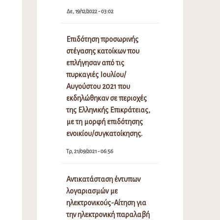
Δε, 19/12/2022 - 03:02
Επιδότηση προσωρινής
στέγασης κατοίκων που
επλήγησαν από τις
πυρκαγιές Ιουλίου/
Αυγούστου 2021 που
εκδηλώθηκαν σε περιοχές
της Ελληνικής Επικράτειας,
με τη μορφή επιδότησης
ενοικίου/συγκατοίκησης.
Τρ, 21/09/2021 - 06:56
Αντικατάσταση έντυπων
λογαριασμών με
ηλεκτρονικούς-Αίτηση για
την ηλεκτρονική παραλαβή