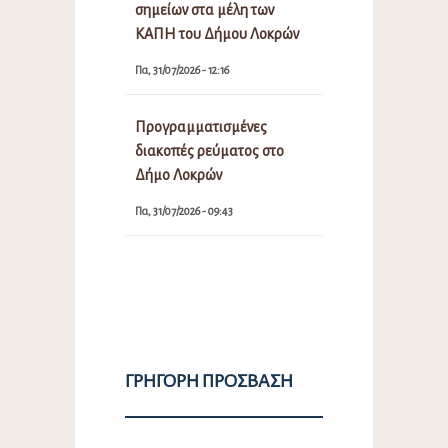
σημείων στα μέλη των
ΚΑΠΗ του Δήμου Λοκρών
Πα, 31/07/2026 - 12:16
Προγραμματισμένες
διακοπές ρεύματος στο
Δήμο Λοκρών
Πα, 31/07/2026 - 09:43
ΓΡΉΓΟΡΗ ΠΡΌΣΒΑΣΗ