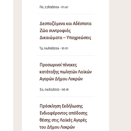
Πα, 27/09/2024 - 01:41
Δεσποζόμενα και Αδέσποτα
Ζώα συντροφιάς
Δικαιώματα – Υποχρεώσεις
Τρ, 04/06/2024 - 10:01
Προσωρινοί πίνακες
κατάταξης πωλητών Λαϊκών
Αγορών Δήμου Λοκρών
Σα, 04/02/2023 - 06:16
Πρόσκληση Εκδήλωσης
Ενδιαφέροντος απόδοσης
θέσης στις Λαϊκές Αγορές
του Δήμου Λοκρών