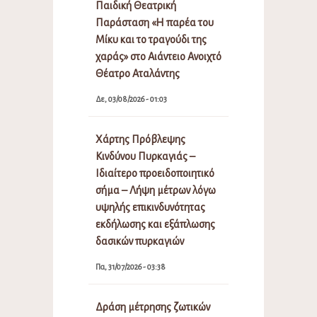
Παιδική Θεατρική
Παράσταση «Η παρέα του
Μίκυ και το τραγούδι της
χαράς» στο Αιάντειο Ανοιχτό
Θέατρο Αταλάντης
Δε, 03/08/2026 - 01:03
Χάρτης Πρόβλεψης
Κινδύνου Πυρκαγιάς –
Ιδιαίτερο προειδοποιητικό
σήμα – Λήψη μέτρων λόγω
υψηλής επικινδυνότητας
εκδήλωσης και εξάπλωσης
δασικών πυρκαγιών
Πα, 31/07/2026 - 03:38
Δράση μέτρησης ζωτικών