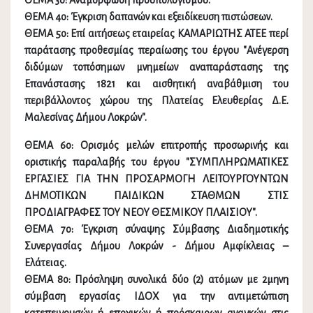
ΘΕΜΑ 3ο: Αναμόρφωση προϋπολογισμού.
ΘΕΜΑ 4ο: Έγκριση δαπανών και εξειδίκευση πιστώσεων.
ΘΕΜΑ 5ο: Επί αιτήσεως εταιρείας ΚΑΜΑΡΙΩΤΗΣ ΑΤΕΕ περί
παράτασης προθεσμίας περαίωσης του έργου "Ανέγερση
διδύμων τοπόσημων μνημείων αναπαράστασης της
Επανάστασης 1821 και αισθητική αναβάθμιση του
περιβάλλοντος χώρου της Πλατείας Ελευθερίας Δ.Ε.
Μαλεσίνας Δήμου Λοκρών".
ΘΕΜΑ 6ο: Ορισμός μελών επιτροπής προσωρινής και
οριστικής παραλαβής του έργου "ΣΥΜΠΛΗΡΩΜΑΤΙΚΕΣ
ΕΡΓΑΣΙΕΣ ΓΙΑ ΤΗΝ ΠΡΟΣΑΡΜΟΓΗ ΛΕΙΤΟΥΡΓΟΥΝΤΩΝ
ΔΗΜΟΤΙΚΩΝ ΠΑΙΔΙΚΩΝ ΣΤΑΘΜΩΝ ΣΤΙΣ
ΠΡΟΔΙΑΓΡΑΦΕΣ ΤΟΥ ΝΕΟΥ ΘΕΣΜΙΚΟΥ ΠΛΑΙΣΙΟΥ".
ΘΕΜΑ 7ο: Έγκριση σύναψης Σύμβασης Διαδημοτικής
Συνεργασίας Δήμου Λοκρών - Δήμου Αμφίκλειας –
Ελάτειας.
ΘΕΜΑ 8ο: Πρόσληψη συνολικά δύο (2) ατόμων με 2μηνη
σύμβαση εργασίας ΙΔΟΧ για την αντιμετώπιση