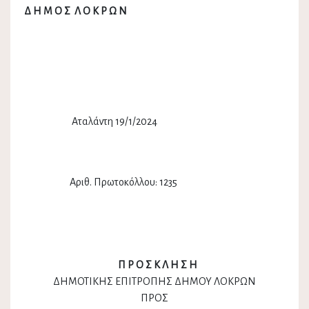
Δ Η Μ Ο Σ Λ Ο Κ Ρ Ω Ν
Αταλάντη 19/1/2024
Αριθ. Πρωτοκόλλου: 1235
Π Ρ Ο Σ Κ Λ Η Σ Η
ΔΗΜΟΤΙΚΗΣ ΕΠΙΤΡΟΠΗΣ ΔΗΜΟΥ ΛΟΚΡΩΝ
ΠΡΟΣ