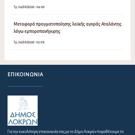
Τρ, 04/08/2026 - 04:09
Μεταφορά πραγματοποίησης λαϊκής αγοράς Αταλάντης
λόγω εμποροπανήγυρης
Τρ, 04/08/2026 - 02:08
ΕΠΙΚΟΙΝΩΝΊΑ
Για την ευκολότερη επικοινωνία σας με το Δήμο Λοκρών παραθέτουμε το