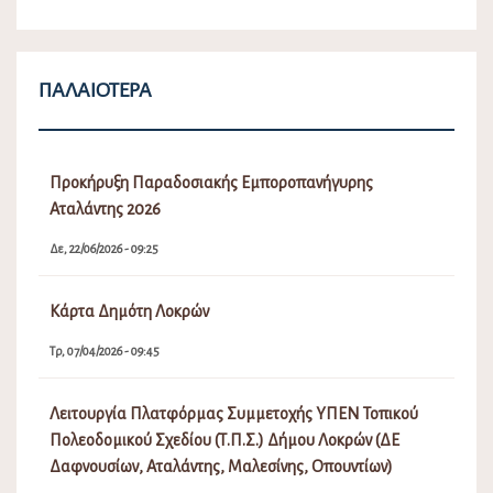
ΠΑΛΑΙΌΤΕΡΑ
Προκήρυξη Παραδοσιακής Εμποροπανήγυρης
Αταλάντης 2026
Δε, 22/06/2026 - 09:25
Κάρτα Δημότη Λοκρών
Τρ, 07/04/2026 - 09:45
Λειτουργία Πλατφόρμας Συμμετοχής ΥΠΕΝ Τοπικού
Πολεοδομικού Σχεδίου (Τ.Π.Σ.) Δήμου Λοκρών (ΔΕ
Δαφνουσίων, Αταλάντης, Μαλεσίνης, Οπουντίων)