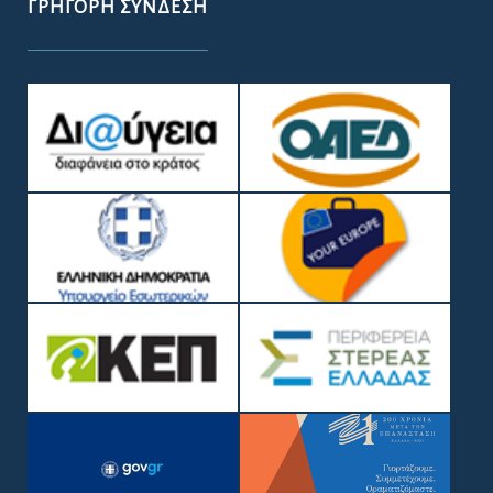
ΓΡΉΓΟΡΗ ΣΎΝΔΕΣΗ