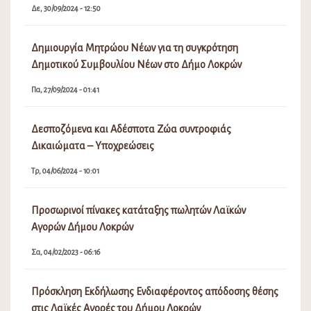
Δε, 30/09/2024 - 12:50
Δημιουργία Μητρώου Νέων για τη συγκρότηση
Δημοτικού Συμβουλίου Νέων στο Δήμο Λοκρών
Πα, 27/09/2024 - 01:41
Δεσποζόμενα και Αδέσποτα Ζώα συντροφιάς
Δικαιώματα – Υποχρεώσεις
Τρ, 04/06/2024 - 10:01
Προσωρινοί πίνακες κατάταξης πωλητών Λαϊκών
Αγορών Δήμου Λοκρών
Σα, 04/02/2023 - 06:16
Πρόσκληση Εκδήλωσης Ενδιαφέροντος απόδοσης θέσης
στις Λαϊκές Αγορές του Δήμου Λοκρών