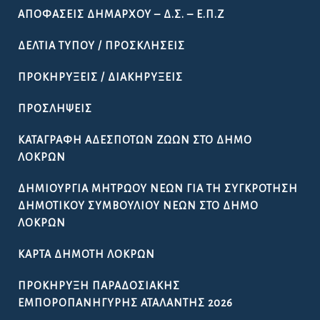
ΑΠΟΦΆΣΕΙΣ ΔΗΜΆΡΧΟΥ – Δ.Σ. – Ε.Π.Ζ
ΔΕΛΤΊΑ ΤΎΠΟΥ / ΠΡΟΣΚΛΉΣΕΙΣ
ΠΡΟΚΗΡΎΞΕΙΣ / ΔΙΑΚΗΡΎΞΕΙΣ
ΠΡΟΣΛΉΨΕΙΣ
ΚΑΤΑΓΡΑΦΉ ΑΔΈΣΠΟΤΩΝ ΖΏΩΝ ΣΤΟ ΔΉΜΟ
ΛΟΚΡΏΝ
ΔΗΜΙΟΥΡΓΊΑ ΜΗΤΡΏΟΥ ΝΈΩΝ ΓΙΑ ΤΗ ΣΥΓΚΡΌΤΗΣΗ
ΔΗΜΟΤΙΚΟΎ ΣΥΜΒΟΥΛΊΟΥ ΝΈΩΝ ΣΤΟ ΔΉΜΟ
ΛΟΚΡΏΝ
ΚΆΡΤΑ ΔΗΜΌΤΗ ΛΟΚΡΏΝ
ΠΡΟΚΉΡΥΞΗ ΠΑΡΑΔΟΣΙΑΚΉΣ
ΕΜΠΟΡΟΠΑΝΉΓΥΡΗΣ ΑΤΑΛΆΝΤΗΣ 2026