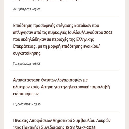
Δε, 19/12/2022 - 03:02
Επιδότηση προσωρινής στέγασης κατοίκων που
επλήγησαν από τις πυρκαγιές Ιουλίου/Αυγούστου 2021
που εκδηλώθηκαν σε περιοχές της Ελληνικής
Επικράτειας, με τη μορφή επιδότησης ενοικίου/
συγκατοίκησης.
Τρ, 21/09/2021 - 06:56
Αντικατάσταση έντυπων λογαριασμών με
ηλεκτρονικούς-Αίτηση για την ηλεκτρονική παραλαβή
ειδοποιήσεων
Τρ, 06/07/2021 - 03:10
Πίνακας Αποφάσεων Δημοτικού Συμβουλίου Λοκρών
15ης (Τακτικής) Συνεδρίασης 18031/24-7-2026