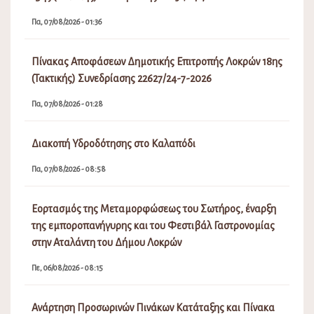
Πα, 07/08/2026 - 01:36
Πίνακας Αποφάσεων Δημοτικής Επιτροπής Λοκρών 18ης
(Τακτικής) Συνεδρίασης 22627/24-7-2026
Πα, 07/08/2026 - 01:28
Διακοπή Υδροδότησης στο Καλαπόδι
Πα, 07/08/2026 - 08:58
Εορτασμός της Μεταμορφώσεως του Σωτήρος, έναρξη
της εμποροπανήγυρης και του Φεστιβάλ Γαστρονομίας
στην Αταλάντη του Δήμου Λοκρών
Πε, 06/08/2026 - 08:15
Ανάρτηση Προσωρινών Πινάκων Κατάταξης και Πίνακα