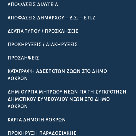
ΑΠΟΦΆΣΕΙΣ ΔΙΑΎΓΕΙΑ
ΑΠΟΦΆΣΕΙΣ ΔΗΜΆΡΧΟΥ – Δ.Σ. – Ε.Π.Ζ
ΔΕΛΤΊΑ ΤΎΠΟΥ / ΠΡΟΣΚΛΉΣΕΙΣ
ΠΡΟΚΗΡΎΞΕΙΣ / ΔΙΑΚΗΡΎΞΕΙΣ
ΠΡΟΣΛΉΨΕΙΣ
ΚΑΤΑΓΡΑΦΉ ΑΔΈΣΠΟΤΩΝ ΖΏΩΝ ΣΤΟ ΔΉΜΟ
ΛΟΚΡΏΝ
ΔΗΜΙΟΥΡΓΊΑ ΜΗΤΡΏΟΥ ΝΈΩΝ ΓΙΑ ΤΗ ΣΥΓΚΡΌΤΗΣΗ
ΔΗΜΟΤΙΚΟΎ ΣΥΜΒΟΥΛΊΟΥ ΝΈΩΝ ΣΤΟ ΔΉΜΟ
ΛΟΚΡΏΝ
ΚΆΡΤΑ ΔΗΜΌΤΗ ΛΟΚΡΏΝ
ΠΡΟΚΉΡΥΞΗ ΠΑΡΑΔΟΣΙΑΚΉΣ