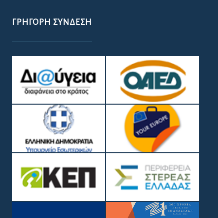
ΓΡΉΓΟΡΗ ΣΎΝΔΕΣΗ