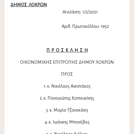
ΔΗΜΟΣ ΛΟΚΡΩΝ
Αταλάντη 1/2/2021
Αριθ. Πρωτοκόλλου: 1952
Π Ρ Ο Σ Κ Λ Η Σ Η
ΟΙΚΟΝΟΜΙΚΗΣ ΕΠΙΤΡΟΠΗΣ ΔΗΜΟΥ ΛΟΚΡΩΝ
ΠΡΟΣ
1. κ. Νικόλαος Ανεστάκος
2. κ. Παναγιώτης Καπουκίνης
3. κ. Μαρία Τζανακάκη
4. κ. Ιωάννης Μπονόβας