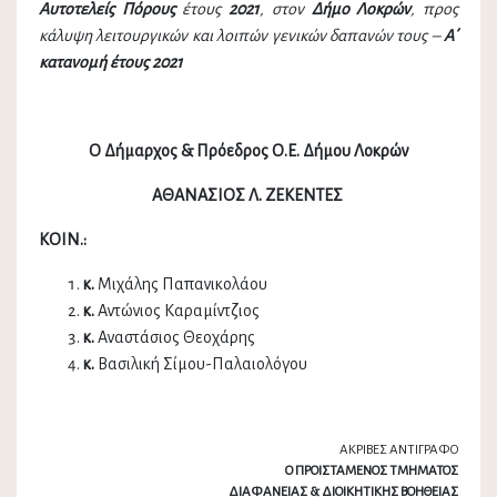
Αυτοτελείς Πόρους
έτους
2021
, στον
Δήμο Λοκρών
, προς
κάλυψη λειτουργικών και λοιπών γενικών δαπανών τους –
Α΄
κατανομή έτους 2021
Ο Δήμαρχος & Πρόεδρος Ο.Ε. Δήμου Λοκρών
ΑΘΑΝΑΣΙΟΣ Λ. ΖΕΚΕΝΤΕΣ
ΚΟΙΝ.:
κ.
Μιχάλης Παπανικολάου
κ.
Αντώνιος Καραμίντζιος
κ.
Αναστάσιος Θεοχάρης
κ.
Βασιλική Σίμου-Παλαιολόγου
ΑΚΡΙΒΕΣ ΑΝΤΙΓΡΑΦΟ
Ο ΠΡΟΙΣΤΑΜΕΝΟΣ ΤΜΗΜΑΤΟΣ
ΔΙΑΦΑΝΕΙΑΣ & ΔΙΟΙΚΗΤΙΚΗΣ ΒΟΗΘΕΙΑΣ