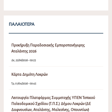
ΠΑΛΑΙΌΤΕΡΑ
Προκήρυξη Παραδοσιακής Εμποροπανήγυρης
Αταλάντης 2026
Δε, 22/06/2026 - 09:25
Κάρτα Δημότη Λοκρών
Τρ, 07/04/2026 - 09:45
Λειτουργία Πλατφόρμας Συμμετοχής ΥΠΕΝ Τοπικού
Πολεοδομικού Σχεδίου (Τ.Π.Σ.) Δήμου Λοκρών (ΔΕ
Δαφνουσίων, Αταλάντης, Μαλεσίνης, Οπουντίων)