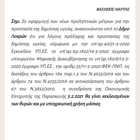
ΒΑΣΙΛΕΙΟΣ ΛΙΑΡΤΗΣ
Σημ:
Σε εφαρμογή των νέων προληπτικών μέτρων για την
προστασία της δημόσιας υγείας, ανακοινώνεται από το
Δήμο
Λοκρών
ότι για λόγους πρόληψης και προστασίας της
δημόσιας υγείας, σύμφωνα με την υπ’αρ.40/31-3-2020
Εγκυκλίου ΥΠ.ΕΣ, το υπ’αρ.πρ.1822/16-3-2020 έγγραφο
υπουργείου Ψηφιακής Διακυβέρνησης το υπ’αρ.18318/13-3-
2020 έγγραφο ΥΠ.ΕΣ., την αριθμ.55/11-3-2020 ΦΕΚ-ΠΝΠ, τις
διατάξεις του άρθρου 184 παρ.1,3 του Ν.4635/2019 και του
άρθρου 74 του Ν.4555/2018 σε αντικατάσταση του άρθρου
67 του Ν.3852/2010,
η συνεδρίαση της Οικονομικής
Επιτροπής της Παρασκευής
5.2.2021 θα γίνει
κεκλεισμένων
των θυρών και με υποχρεωτική χρήση μάσκας
.