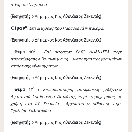
πόλη του Μαρτίνου.
(Εισηγητής ο
Δήμαρχος Κος
Αθανάσιος Ζεκεντές)
ο
Θέμα 9
:
Επί αιτήσεως Κου Παρασκευά Μπακάρα.
(Εισηγητής ο
Δήμαρχος Κος
Αθανάσιος Ζεκεντές)
ο
Θέμα 10
:
Επί αιτήσεως ΕΛΓΟ ΔΗΜΗΤΡΑ περί
παραχώρησης αιθουσών για την υλοποίηση προγραμμάτων
κατάρτισης νέων αγροτών.
(Εισηγητής ο
Δήμαρχος Κος
Αθανάσιος Ζεκεντές)
ο
Θέμα 11
:
Επικαιροποίηση αποφάσεως 5/66/2002
Δημοτικού Συμβουλίου Αταλάντης περί παραχώρησης σε
χρήση στη ΙΔ΄ Εφορεία Αρχαιοτήτων αίθουσας Δημ.
Σχολείου
Καλαποδίου
(Εισηγητής ο
Δήμαρχος Κος
Αθανάσιος Ζεκεντές)