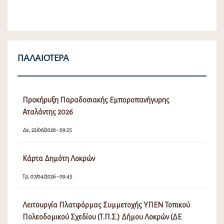
ΠΑΛΑΙΌΤΕΡΑ
Προκήρυξη Παραδοσιακής Εμποροπανήγυρης
Αταλάντης 2026
Δε, 22/06/2026 - 09:25
Κάρτα Δημότη Λοκρών
Τρ, 07/04/2026 - 09:45
Λειτουργία Πλατφόρμας Συμμετοχής ΥΠΕΝ Τοπικού
Πολεοδομικού Σχεδίου (Τ.Π.Σ.) Δήμου Λοκρών (ΔΕ