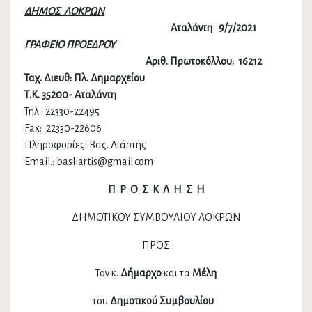
ΔΗΜΟΣ ΛΟΚΡΩΝ
Αταλάντη 9/7/2021
ΓΡΑΦΕΙΟ ΠΡΟΕΔΡΟΥ
Αριθ. Πρωτοκόλλου:
16212
Ταχ. Διευθ: Πλ. Δημαρχείου
Τ.Κ. 35200- Αταλάντη
Τηλ.: 22330-22495
Fax: 22330-22606
Πληροφορίες: Βας. Λιάρτης
Email.: basliartis@gmail.com
Π Ρ Ο Σ Κ Λ Η Σ Η
ΔΗΜΟΤΙΚΟΥ ΣΥΜΒΟΥΛΙΟΥ ΛΟΚΡΩΝ
ΠΡΟΣ
Τον κ.
Δήμαρχο
και τα
Μέλη
του
Δημοτικού Συμβουλίου