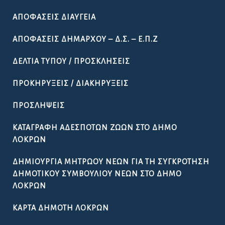
ΑΠΟΦΆΣΕΙΣ ΔΙΑΎΓΕΙΑ
ΑΠΟΦΆΣΕΙΣ ΔΗΜΆΡΧΟΥ – Δ.Σ. – Ε.Π.Ζ
ΔΕΛΤΊΑ ΤΎΠΟΥ / ΠΡΟΣΚΛΉΣΕΙΣ
ΠΡΟΚΗΡΎΞΕΙΣ / ΔΙΑΚΗΡΎΞΕΙΣ
ΠΡΟΣΛΉΨΕΙΣ
ΚΑΤΑΓΡΑΦΉ ΑΔΈΣΠΟΤΩΝ ΖΏΩΝ ΣΤΟ ΔΉΜΟ
ΛΟΚΡΏΝ
ΔΗΜΙΟΥΡΓΊΑ ΜΗΤΡΏΟΥ ΝΈΩΝ ΓΙΑ ΤΗ ΣΥΓΚΡΌΤΗΣΗ
ΔΗΜΟΤΙΚΟΎ ΣΥΜΒΟΥΛΊΟΥ ΝΈΩΝ ΣΤΟ ΔΉΜΟ
ΛΟΚΡΏΝ
ΚΆΡΤΑ ΔΗΜΌΤΗ ΛΟΚΡΏΝ