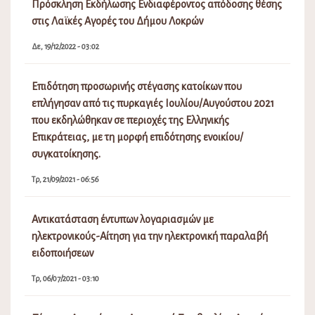
Πρόσκληση Εκδήλωσης Ενδιαφέροντος απόδοσης θέσης
στις Λαϊκές Αγορές του Δήμου Λοκρών
Δε, 19/12/2022 - 03:02
Επιδότηση προσωρινής στέγασης κατοίκων που
επλήγησαν από τις πυρκαγιές Ιουλίου/Αυγούστου 2021
που εκδηλώθηκαν σε περιοχές της Ελληνικής
Επικράτειας, με τη μορφή επιδότησης ενοικίου/
συγκατοίκησης.
Τρ, 21/09/2021 - 06:56
Αντικατάσταση έντυπων λογαριασμών με
ηλεκτρονικούς-Αίτηση για την ηλεκτρονική παραλαβή
ειδοποιήσεων
Τρ, 06/07/2021 - 03:10