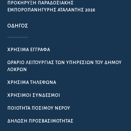
ΠΡΟΚΉΡΥΞΗ ΠΑΡΑΔΟΣΙΑΚΉΣ
ΕΜΠΟΡΟΠΑΝΉΓΥΡΗΣ ΑΤΑΛΆΝΤΗΣ 2026
ΟΔΗΓΌΣ
ΧΡΉΣΙΜΑ ΈΓΓΡΑΦΑ
ΩΡΆΡΙΟ ΛΕΙΤΟΥΡΓΊΑΣ ΤΩΝ ΥΠΗΡΕΣΙΏΝ ΤΟΥ ΔΉΜΟΥ
ΛΟΚΡΏΝ
ΧΡΉΣΙΜΑ ΤΗΛΈΦΩΝΑ
ΧΡΉΣΙΜΟΙ ΣΎΝΔΕΣΜΟΙ
ΠΟΙΌΤΗΤΑ ΠΌΣΙΜΟΥ ΝΕΡΟΎ
ΔΉΛΩΣΗ ΠΡΟΣΒΑΣΙΜΌΤΗΤΑΣ