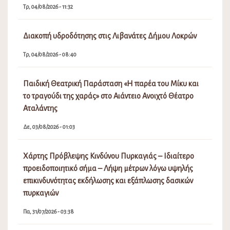
Τρ, 04/08/2026 - 11:32
Διακοπή υδροδότησης στις Λιβανάτες Δήμου Λοκρών
Τρ, 04/08/2026 - 08:40
Παιδική Θεατρική Παράσταση «Η παρέα του Μίκυ και
το τραγούδι της χαράς» στο Αιάντειο Ανοιχτό Θέατρο
Αταλάντης
Δε, 03/08/2026 - 01:03
Χάρτης Πρόβλεψης Κινδύνου Πυρκαγιάς – Ιδιαίτερο
προειδοποιητικό σήμα – Λήψη μέτρων λόγω υψηλής
επικινδυνότητας εκδήλωσης και εξάπλωσης δασικών
πυρκαγιών
Πα, 31/07/2026 - 03:38