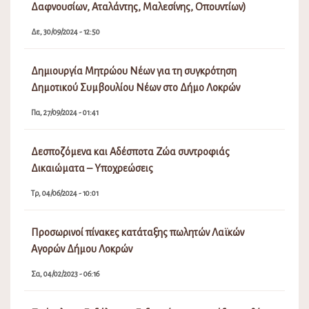
Δαφνουσίων, Αταλάντης, Μαλεσίνης, Οπουντίων)
Δε, 30/09/2024 - 12:50
Δημιουργία Μητρώου Νέων για τη συγκρότηση
Δημοτικού Συμβουλίου Νέων στο Δήμο Λοκρών
Πα, 27/09/2024 - 01:41
Δεσποζόμενα και Αδέσποτα Ζώα συντροφιάς
Δικαιώματα – Υποχρεώσεις
Τρ, 04/06/2024 - 10:01
Προσωρινοί πίνακες κατάταξης πωλητών Λαϊκών
Αγορών Δήμου Λοκρών
Σα, 04/02/2023 - 06:16