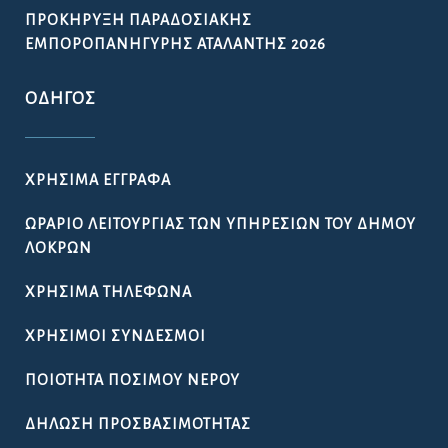
ΠΡΟΚΉΡΥΞΗ ΠΑΡΑΔΟΣΙΑΚΉΣ
ΕΜΠΟΡΟΠΑΝΉΓΥΡΗΣ ΑΤΑΛΆΝΤΗΣ 2026
ΟΔΗΓΌΣ
ΧΡΉΣΙΜΑ ΈΓΓΡΑΦΑ
ΩΡΆΡΙΟ ΛΕΙΤΟΥΡΓΊΑΣ ΤΩΝ ΥΠΗΡΕΣΙΏΝ ΤΟΥ ΔΉΜΟΥ
ΛΟΚΡΏΝ
ΧΡΉΣΙΜΑ ΤΗΛΈΦΩΝΑ
ΧΡΉΣΙΜΟΙ ΣΎΝΔΕΣΜΟΙ
ΠΟΙΌΤΗΤΑ ΠΌΣΙΜΟΥ ΝΕΡΟΎ
ΔΉΛΩΣΗ ΠΡΟΣΒΑΣΙΜΌΤΗΤΑΣ