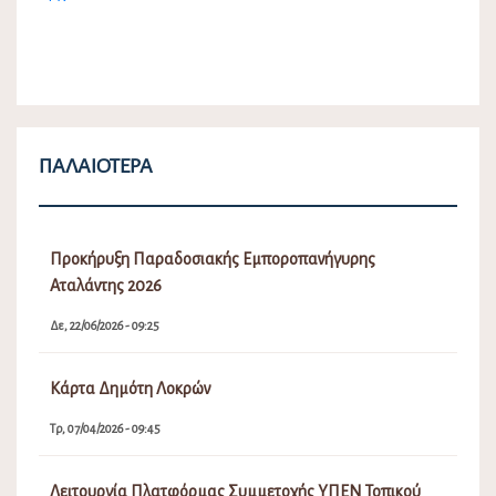
ΠΑΛΑΙΌΤΕΡΑ
Προκήρυξη Παραδοσιακής Εμποροπανήγυρης
Αταλάντης 2026
Δε, 22/06/2026 - 09:25
Κάρτα Δημότη Λοκρών
Τρ, 07/04/2026 - 09:45
Λειτουργία Πλατφόρμας Συμμετοχής ΥΠΕΝ Τοπικού