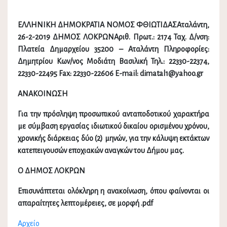
ΕΛΛΗΝΙΚΗ ΔΗΜΟΚΡΑΤΙΑ ΝΟΜΟΣ ΦΘΙΩΤΙΔΑΣΑταλάντη,
26-2-2019 ΔΗΜΟΣ ΛΟΚΡΩΝAριθ. Πρωτ.: 2174 Ταχ. Δ/νση:
Πλατεία Δημαρχείου 35200 – Αταλάντη Πληροφορίες:
Δημητρίου Κων/νος Μοδιάτη Βασιλική Τηλ.: 22330-22374,
22330-22495 Fax: 22330-22606 E-mail: dimatal1@yahoo.gr
ΑΝΑΚΟΙΝΩΣΗ
Για την πρόσληψη προσωπικού ανταποδοτικού χαρακτήρα
με σύμβαση εργασίας ιδιωτικού δικαίου ορισμένου χρόνου,
χρονικής διάρκειας δύο (2) μηνών, για την κάλυψη εκτάκτων
κατεπειγουσών εποχιακών αναγκών του Δήμου μας.
Ο ΔΗΜΟΣ ΛΟΚΡΩΝ
Επισυνάπτεται ολόκληρη η ανακοίνωση, όπου φαίνονται οι
απαραίτητες λεπτομέρειες, σε μορφή .pdf
Αρχείο