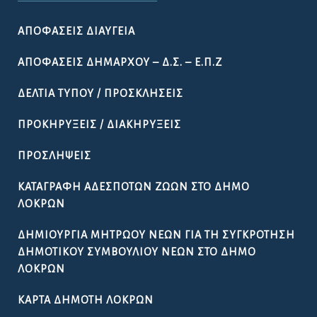
ΑΠΟΦΆΣΕΙΣ ΔΙΑΎΓΕΙΑ
ΑΠΟΦΆΣΕΙΣ ΔΗΜΆΡΧΟΥ – Δ.Σ. – Ε.Π.Ζ
ΔΕΛΤΊΑ ΤΎΠΟΥ / ΠΡΟΣΚΛΉΣΕΙΣ
ΠΡΟΚΗΡΎΞΕΙΣ / ΔΙΑΚΗΡΎΞΕΙΣ
ΠΡΟΣΛΉΨΕΙΣ
ΚΑΤΑΓΡΑΦΉ ΑΔΈΣΠΟΤΩΝ ΖΏΩΝ ΣΤΟ ΔΉΜΟ
ΛΟΚΡΏΝ
ΔΗΜΙΟΥΡΓΊΑ ΜΗΤΡΏΟΥ ΝΈΩΝ ΓΙΑ ΤΗ ΣΥΓΚΡΌΤΗΣΗ
ΔΗΜΟΤΙΚΟΎ ΣΥΜΒΟΥΛΊΟΥ ΝΈΩΝ ΣΤΟ ΔΉΜΟ
ΛΟΚΡΏΝ
ΚΆΡΤΑ ΔΗΜΌΤΗ ΛΟΚΡΏΝ