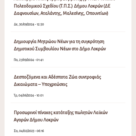
Πολεοδομικού Σχεδίου (Τ.Π.Σ.) Δήμου Λοκρών (ΔΕ
Δαφνουσίων, Αταλάντης, Μαλεσίνης, Οπουντίων)
Δε, 30/09/2024 - 12:50
Δημιουργία Μητρώου Νέων για τη συγκρότηση
Δημοτικού Συμβουλίου Νέων στο Δήμο Λοκρών
Πα, 27/09/2024 - 01:41
Δεσποζόμενα και Αδέσποτα Ζώα συντροφιάς
Δικαιώματα – Υποχρεώσεις
Τρ, 04/06/2024 - 10:01
Προσωρινοί πίνακες κατάταξης πωλητών Λαϊκών
Αγορών Δήμου Λοκρών
Σα, 04/02/2023 - 06:16