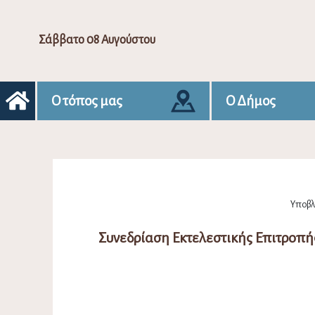
Σάββατο 08 Αυγούστου
Ο τόπος μας
Ο Δήμος
Υποβλή
Συνεδρίαση Εκτελεστικής Επιτροπή