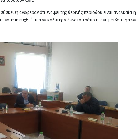
σύσκεψη ανέφεραν ότι ενόψει της θερινής περιόδου είναι αναγκαία η
να επιτευχθεί με τον καλύτερο δυνατό τρόπο η αντιμετώπιση των