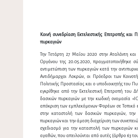
Κοινή συνεδρίαση Εκτελεστικής Επιτροπής και 
πυρκαγιών
Την Τετάρτη 27 Μαΐου 2020 στην Αταλάντη και 
Οργάνου της 20.05.2020, πραγματοποιήθηκε σύ
αντιμετώπιση των πυρκαγιών κατά την αντιπυρι
Αντιδήμαρχοι Λοκρών, οι Πρόεδροι των Κοινο
Πολιτικής Προστασίας και ο υποδιοικητής του Π
εγκρίθηκε από την Εκτελεστική Επιτροπή του Δ
δασικών πυρκαγιών με την κωδική ονομασία «ΙΟ
απόκριση των εμπλεκόμενων Φορέων σε Τοπικό ε
στην καταστολή των δασικών πυρκαγιών, την
πυρκαγιών και την άμεση διαχείριση των συνεπειώ
σχεδιασμό για την καταστολή των πυρκαγιών κ
αγαθών, που απειλούνται από αυτές (άρθρο 63 το