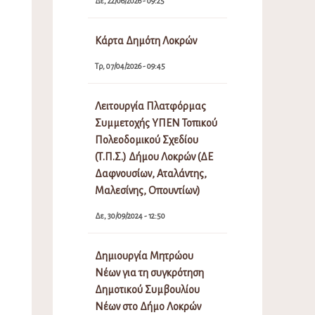
Δε, 22/06/2026 - 09:25
Κάρτα Δημότη Λοκρών
Τρ, 07/04/2026 - 09:45
Λειτουργία Πλατφόρμας
Συμμετοχής ΥΠΕΝ Τοπικού
Πολεοδομικού Σχεδίου
(Τ.Π.Σ.) Δήμου Λοκρών (ΔΕ
Δαφνουσίων, Αταλάντης,
Μαλεσίνης, Οπουντίων)
Δε, 30/09/2024 - 12:50
Δημιουργία Μητρώου
Νέων για τη συγκρότηση
Δημοτικού Συμβουλίου
Νέων στο Δήμο Λοκρών