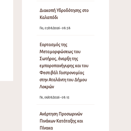
Διακοπή Υδροδότησης στο
Καλαπόδι
Πα, 07/08/2026 - 08:58
Εορτασμός της
Μεταμορφώσεως του
Σωτήρος, έναρξη της
εμποροπανήγυρης και του
Φεστιβάλ Γαστρονομίας
στην Αταλάντη του Δήμου
Λοκρών
Πε, 06/08/2026 - 08:15
Ανάρτηση Προσωρινών
Πινάκων Κατάταξης και
Πίνακα