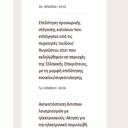
Δε, 19/12/2022 - 03:02
Επιδότηση προσωρινής
στέγασης κατοίκων που
επλήγησαν από τις
πυρκαγιές Ιουλίου/
Αυγούστου 2021 που
εκδηλώθηκαν σε περιοχές
της Ελληνικής Επικράτειας,
με τη μορφή επιδότησης
ενοικίου/συγκατοίκησης.
Τρ, 21/09/2021 - 06:56
Αντικατάσταση έντυπων
λογαριασμών με
ηλεκτρονικούς-Αίτηση για
την ηλεκτρονική παραλαβή