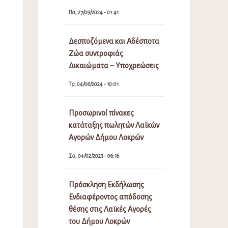
Πα, 27/09/2024 - 01:41
Δεσποζόμενα και Αδέσποτα
Ζώα συντροφιάς
Δικαιώματα – Υποχρεώσεις
Τρ, 04/06/2024 - 10:01
Προσωρινοί πίνακες
κατάταξης πωλητών Λαϊκών
Αγορών Δήμου Λοκρών
Σα, 04/02/2023 - 06:16
Πρόσκληση Εκδήλωσης
Ενδιαφέροντος απόδοσης
θέσης στις Λαϊκές Αγορές
του Δήμου Λοκρών