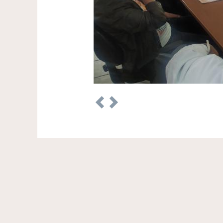
Previous
Next