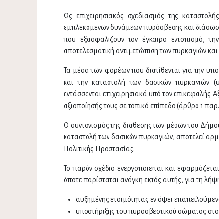
Ως επιχειρησιακός σχεδιασμός της καταστολής
εμπλεκόμενων δυνάμεων πυρόσβεσης και διάσωσης
που εξασφαλίζουν τον έγκαιρο εντοπισμό, τη
αποτελεσματική αντιμετώπιση των πυρκαγιών και 
Τα μέσα των φορέων που διατίθενται για την υπ
και την καταστολή των δασικών πυρκαγιών (υ
εντάσσονται επιχειρησιακά υπό τον επικεφαλής Αξ
αξιοποίησής τους σε τοπικό επίπεδο (άρθρο 1 παρ.
Ο συντονισμός της διάθεσης των μέσων του Δήμου 
καταστολή των δασικών πυρκαγιών, αποτελεί αρμ
Πολιτικής Προστασίας.
Το παρόν σχέδιο ενεργοποιείται και εφαρμόζεται
όποτε παρίσταται ανάγκη εκτός αυτής, για τη λήψ
αυξημένης ετοιμότητας εν όψει επαπειλούμεν
υποστήριξης του πυροσβεστικού σώματος στο