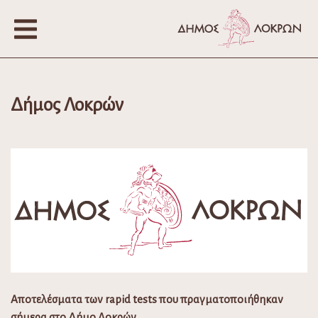
Δήμος Λοκρών
Αποτελέσματα των rapid tests που πραγματοποιήθηκαν
σήμερα στο Δήμο Λοκρών