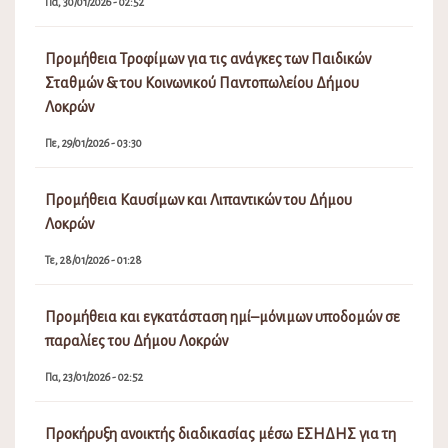
Πα, 30/01/2026 - 02:52
Προμήθεια Τροφίμων για τις ανάγκες των Παιδικών
Σταθμών & του Κοινωνικού Παντοπωλείου Δήμου
Λοκρών
Πε, 29/01/2026 - 03:30
Προμήθεια Καυσίμων και Λιπαντικών του Δήμου
Λοκρών
Τε, 28/01/2026 - 01:28
Προμήθεια και εγκατάσταση ημί–μόνιμων υποδομών σε
παραλίες του Δήμου Λοκρών
Πα, 23/01/2026 - 02:52
Προκήρυξη ανοικτής διαδικασίας μέσω ΕΣΗΔΗΣ για τη