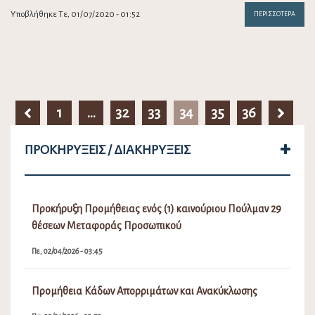
Υποβλήθηκε Τε, 01/07/2020 - 01:52
ΠΕΡΙΣΣΌΤΕΡΑ
1
…
32
33
34
35
36
ΠΡΟΚΗΡΎΞΕΙΣ / ΔΙΑΚΗΡΎΞΕΙΣ
Προκήρυξη Προμήθειας ενός (1) καινούριου Πούλμαν 29
θέσεων Μεταφοράς Προσωπικού
Πε, 02/04/2026 - 03:45
Προμήθεια Κάδων Απορριμάτων και Ανακύκλωσης