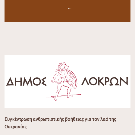
…
Συγκέντρωση ανθρωπιστικής βοήθειας για τον λαό της
Ουκρανίας