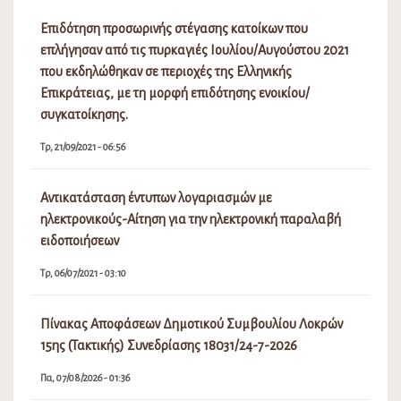
Επιδότηση προσωρινής στέγασης κατοίκων που
επλήγησαν από τις πυρκαγιές Ιουλίου/Αυγούστου 2021
που εκδηλώθηκαν σε περιοχές της Ελληνικής
Επικράτειας, με τη μορφή επιδότησης ενοικίου/
συγκατοίκησης.
Τρ, 21/09/2021 - 06:56
Αντικατάσταση έντυπων λογαριασμών με
ηλεκτρονικούς-Αίτηση για την ηλεκτρονική παραλαβή
ειδοποιήσεων
Τρ, 06/07/2021 - 03:10
Πίνακας Αποφάσεων Δημοτικού Συμβουλίου Λοκρών
15ης (Τακτικής) Συνεδρίασης 18031/24-7-2026
Πα, 07/08/2026 - 01:36