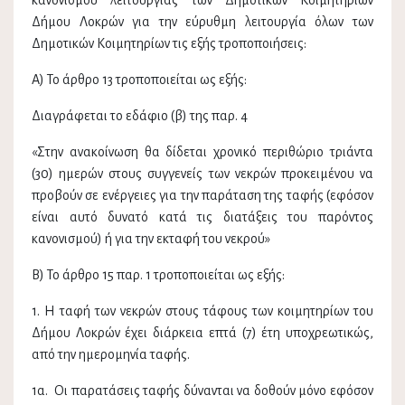
κανονισμού λειτουργίας των Δημοτικών Κοιμητηριών
Δήμου Λοκρών για την εύρυθμη λειτουργία όλων των
Δημοτικών Κοιμητηρίων τις εξής τροποποιήσεις:
Α) Το άρθρο 13 τροποποιείται ως εξής:
Διαγράφεται το εδάφιο (β) της παρ. 4
«Στην ανακοίνωση θα δίδεται χρονικό περιθώριο τριάντα
(30) ηµερών στους συγγενείς των νεκρών προκειµένου να
προβούν σε ενέργειες για την παράταση της ταφής (εφόσον
είναι αυτό δυνατό κατά τις διατάξεις του παρόντος
κανονισµού) ή για την εκταφή του νεκρού»
Β) Το άρθρο 15 παρ. 1 τροποποιείται ως εξής:
1. Η ταφή των νεκρών στους τάφους των κοιμητηρίων του
Δήμου Λοκρών έχει διάρκεια επτά (7) έτη υποχρεωτικώς,
από την ημερομηνία ταφής.
1α. Οι παρατάσεις ταφής δύνανται να δοθούν μόνο εφόσον