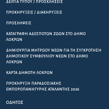
ΔΕΛΤΊΑ ΤΎΠΟΥ / ΠΡΟΣΚΛΉΣΕΙΣ
ΠΡΟΚΗΡΎΞΕΙΣ / ΔΙΑΚΗΡΎΞΕΙΣ
ΠΡΟΣΛΉΨΕΙΣ
ΚΑΤΑΓΡΑΦΉ ΑΔΈΣΠΟΤΩΝ ΖΏΩΝ ΣΤΟ ΔΉΜΟ
ΛΟΚΡΏΝ
ΔΗΜΙΟΥΡΓΊΑ ΜΗΤΡΏΟΥ ΝΈΩΝ ΓΙΑ ΤΗ ΣΥΓΚΡΌΤΗΣΗ
ΔΗΜΟΤΙΚΟΎ ΣΥΜΒΟΥΛΊΟΥ ΝΈΩΝ ΣΤΟ ΔΉΜΟ
ΛΟΚΡΏΝ
ΚΆΡΤΑ ΔΗΜΌΤΗ ΛΟΚΡΏΝ
ΠΡΟΚΉΡΥΞΗ ΠΑΡΑΔΟΣΙΑΚΉΣ
ΕΜΠΟΡΟΠΑΝΉΓΥΡΗΣ ΑΤΑΛΆΝΤΗΣ 2026
ΟΔΗΓΌΣ