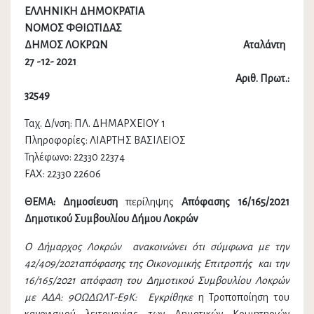
ΕΛΛΗΝΙΚΗ ΔΗΜΟΚΡΑΤΙΑ
ΝΟΜΟΣ ΦΘΙΩΤΙΔΑΣ
ΔΗΜΟΣ ΛΟΚΡΩΝ Αταλάντη
27 -12- 2021
Αριθ. Πρωτ.:
32549
Ταχ. Δ/νση: ΠΛ. ΔΗΜΑΡΧΕΙΟΥ 1
Πληροφορίες: ΛΙΑΡΤΗΣ ΒΑΣΙΛΕΙΟΣ
Τηλέφωνο: 22330 22374
FAX: 22330 22606
ΘΕΜΑ: Δημοσίευση
περίληψης
Απόφασης
16/165/2021
Δημοτικού Συμβουλίου Δήμου Λοκρών
Ο Δήμαρχος Λοκρών ανακοινώνει ότι
σύμφωνα
με την
42/409/2021απόφασης της
Οικονομικής Επιτροπής
και την
16/165/2021
απόφαση του Δημοτικού Συμβουλίου Λοκρών
με ΑΔΑ:
9ΟΩΔΩΛΤ-Ε9Κ
:
Εγκρίθηκε
η Τροποποίηση του