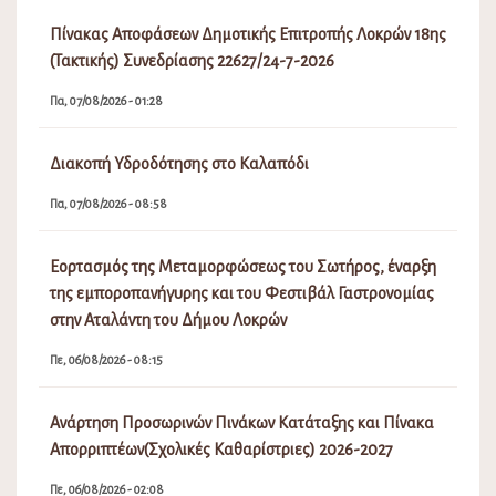
Πίνακας Αποφάσεων Δημοτικής Επιτροπής Λοκρών 18ης
(Τακτικής) Συνεδρίασης 22627/24-7-2026
Πα, 07/08/2026 - 01:28
Διακοπή Υδροδότησης στο Καλαπόδι
Πα, 07/08/2026 - 08:58
Εορτασμός της Μεταμορφώσεως του Σωτήρος, έναρξη
της εμποροπανήγυρης και του Φεστιβάλ Γαστρονομίας
στην Αταλάντη του Δήμου Λοκρών
Πε, 06/08/2026 - 08:15
Ανάρτηση Προσωρινών Πινάκων Κατάταξης και Πίνακα
Απορριπτέων(Σχολικές Καθαρίστριες) 2026-2027
Πε, 06/08/2026 - 02:08