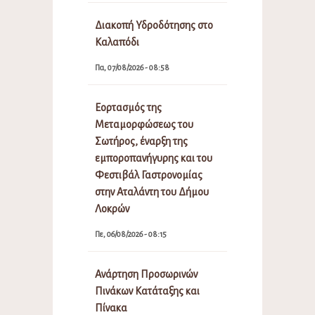
Διακοπή Υδροδότησης στο
Καλαπόδι
Πα, 07/08/2026 - 08:58
Εορτασμός της
Μεταμορφώσεως του
Σωτήρος, έναρξη της
εμποροπανήγυρης και του
Φεστιβάλ Γαστρονομίας
στην Αταλάντη του Δήμου
Λοκρών
Πε, 06/08/2026 - 08:15
Ανάρτηση Προσωρινών
Πινάκων Κατάταξης και
Πίνακα