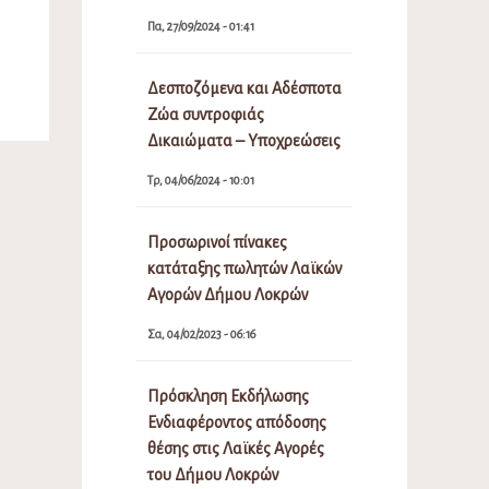
Πα, 27/09/2024 - 01:41
Δεσποζόμενα και Αδέσποτα
Ζώα συντροφιάς
Δικαιώματα – Υποχρεώσεις
Τρ, 04/06/2024 - 10:01
Προσωρινοί πίνακες
κατάταξης πωλητών Λαϊκών
Αγορών Δήμου Λοκρών
Σα, 04/02/2023 - 06:16
Πρόσκληση Εκδήλωσης
Ενδιαφέροντος απόδοσης
θέσης στις Λαϊκές Αγορές
του Δήμου Λοκρών