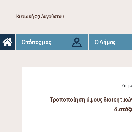
Κυριακή 09 Αυγούστου
Ο τόπος μας
Ο Δήμος
Υποβλή
Τροποποίηση ύψους διοικητικών
διατάξ