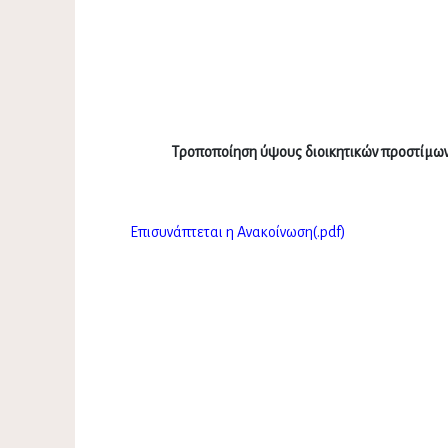
Τροποποίηση ύψους διοικητικών προστίμων
Επισυνάπτεται η Ανακοίνωση(.pdf)