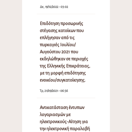
Δε, 19/12/2022 - 03:02
Επιδότηση προσωρινής
στέγασης κατοίκων που
επλήγησαν από τις
πυρκαγιές Ιουλίου/
Αυγούστου 2021 που
εκδηλώθηκαν σε περιοχές
της Ελληνικής Επικράτειας,
με τη μορφή επιδότησης
ενοικίου/συγκατοίκησης.
Τρ, 21/09/2021 - 06:56
Αντικατάσταση έντυπων
λογαριασμών με
ηλεκτρονικούς-Αίτηση για
την ηλεκτρονική παραλαβή