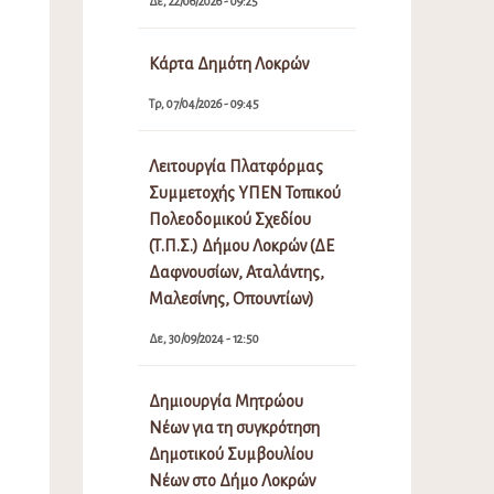
Δε, 22/06/2026 - 09:25
Κάρτα Δημότη Λοκρών
Τρ, 07/04/2026 - 09:45
Λειτουργία Πλατφόρμας
Συμμετοχής ΥΠΕΝ Τοπικού
Πολεοδομικού Σχεδίου
(Τ.Π.Σ.) Δήμου Λοκρών (ΔΕ
Δαφνουσίων, Αταλάντης,
Μαλεσίνης, Οπουντίων)
Δε, 30/09/2024 - 12:50
Δημιουργία Μητρώου
Νέων για τη συγκρότηση
Δημοτικού Συμβουλίου
Νέων στο Δήμο Λοκρών