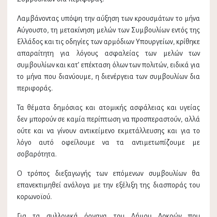
Λαμβάνοντας υπόψη την αύξηση των κρουσμάτων το μήνα
Αύγουστο, τη μετακίνηση μελών των Συμβουλίων εντός της
Ελλάδος και τις οδηγίες των αρμόδιων Υπουργείων, κρίθηκε
απαραίτητη για λόγους ασφαλείας των μελών των
συμβουλίων και κατ’ επέκταση όλων των πολιτών, ειδικά για
το μήνα που διανύουμε, η διενέργεια των συμβουλίων δια
περιφοράς.
Τα θέματα δημόσιας και ατομικής ασφάλειας και υγείας
δεν μπορούν σε καμία περίπτωση να προσπεραστούν, αλλά
ούτε και να γίνουν αντικείμενο εκμετάλλευσης και για το
λόγο αυτό οφείλουμε να τα αντιμετωπίζουμε με
σοβαρότητα.
Ο τρόπος διεξαγωγής των επόμενων συμβουλίων θα
επανεκτιμηθεί ανάλογα με την εξέλιξη της διασποράς του
κορωνοϊού.
Για τα συλλογικά όργανα του Δήμου Λοκρών που