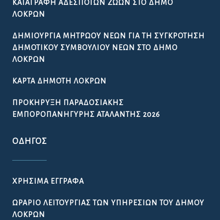
ΚΑΤΑΓΡΑΦΉ ΑΔΈΣΠΟΤΩΝ ΖΏΩΝ ΣΤΟ ΔΉΜΟ
ΛΟΚΡΏΝ
ΔΗΜΙΟΥΡΓΊΑ ΜΗΤΡΏΟΥ ΝΈΩΝ ΓΙΑ ΤΗ ΣΥΓΚΡΌΤΗΣΗ
ΔΗΜΟΤΙΚΟΎ ΣΥΜΒΟΥΛΊΟΥ ΝΈΩΝ ΣΤΟ ΔΉΜΟ
ΛΟΚΡΏΝ
ΚΆΡΤΑ ΔΗΜΌΤΗ ΛΟΚΡΏΝ
ΠΡΟΚΉΡΥΞΗ ΠΑΡΑΔΟΣΙΑΚΉΣ
ΕΜΠΟΡΟΠΑΝΉΓΥΡΗΣ ΑΤΑΛΆΝΤΗΣ 2026
ΟΔΗΓΌΣ
ΧΡΉΣΙΜΑ ΈΓΓΡΑΦΑ
ΩΡΆΡΙΟ ΛΕΙΤΟΥΡΓΊΑΣ ΤΩΝ ΥΠΗΡΕΣΙΏΝ ΤΟΥ ΔΉΜΟΥ
ΛΟΚΡΏΝ