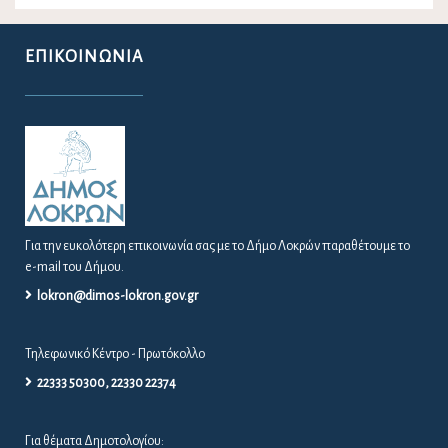
ΕΠΙΚΟΙΝΩΝΊΑ
Για την ευκολότερη επικοινωνία σας με το Δήμο Λοκρών παραθέτουμε το
e-mail του Δήμου.
lokron@dimos-lokron.gov.gr
Τηλεφωνικό Κέντρο - Πρωτόκολλο
22333 50300, 22330 22374
Για θέματα Δημοτολογίου: