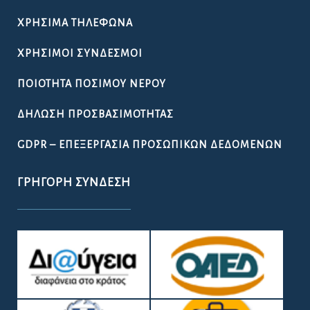
ΧΡΉΣΙΜΑ ΤΗΛΈΦΩΝΑ
ΧΡΉΣΙΜΟΙ ΣΎΝΔΕΣΜΟΙ
ΠΟΙΌΤΗΤΑ ΠΌΣΙΜΟΥ ΝΕΡΟΎ
ΔΉΛΩΣΗ ΠΡΟΣΒΑΣΙΜΌΤΗΤΑΣ
GDPR – ΕΠΕΞΕΡΓΑΣΙΑ ΠΡΟΣΩΠΙΚΩΝ ΔΕΔΟΜΕΝΩΝ
ΓΡΉΓΟΡΗ ΣΎΝΔΕΣΗ