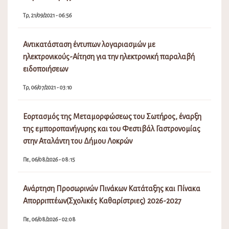
Τρ, 21/09/2021 - 06:56
Αντικατάσταση έντυπων λογαριασμών με
ηλεκτρονικούς-Αίτηση για την ηλεκτρονική παραλαβή
ειδοποιήσεων
Τρ, 06/07/2021 - 03:10
Εορτασμός της Μεταμορφώσεως του Σωτήρος, έναρξη
της εμποροπανήγυρης και του Φεστιβάλ Γαστρονομίας
στην Αταλάντη του Δήμου Λοκρών
Πε, 06/08/2026 - 08:15
Ανάρτηση Προσωρινών Πινάκων Κατάταξης και Πίνακα
Απορριπτέων(Σχολικές Καθαρίστριες) 2026-2027
Πε, 06/08/2026 - 02:08