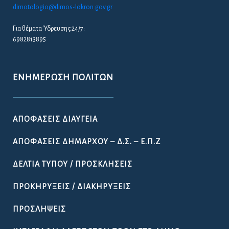
dimotologio@dimos-lokron.gov.gr
Για θέματα Ύδρευσης 24/7:
6982813895
ΕΝΗΜΈΡΩΣΗ ΠΟΛΙΤΏΝ
ΑΠΟΦΆΣΕΙΣ ΔΙΑΎΓΕΙΑ
ΑΠΟΦΆΣΕΙΣ ΔΗΜΆΡΧΟΥ – Δ.Σ. – Ε.Π.Ζ
ΔΕΛΤΊΑ ΤΎΠΟΥ / ΠΡΟΣΚΛΉΣΕΙΣ
ΠΡΟΚΗΡΎΞΕΙΣ / ΔΙΑΚΗΡΎΞΕΙΣ
ΠΡΟΣΛΉΨΕΙΣ