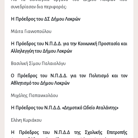
συνεδρίασαν δια περιφοράς:
Η Πρόεδρος του ΔΣ Δήμου Λοκρών
Μάιτα Γιαννοπούλου
Η Πρόεδρος του Ν.Π.Δ.Δ. για την Κοινωνική Προστασία και
Αλληλεγγύη του Δήμου Λοκρών
Βασιλική Σίμου Παλαιολόγυ
Ο Πρόεδρος του Ν.Π.Δ.Δ. για τον Πολιτισμό και τον
Αθλητισμό του Δήμου Λοκρών
Μιχάλης Παπανικολάου
Η Πρόεδρος του Ν.Π.Δ.Δ. «Δημοτικό Ωδείο Αταλάντης»
Ελένη Κυριάκου
Η Πρόεδρος του Ν.Π.Δ.Δ της Σχολικής Επιτροπής