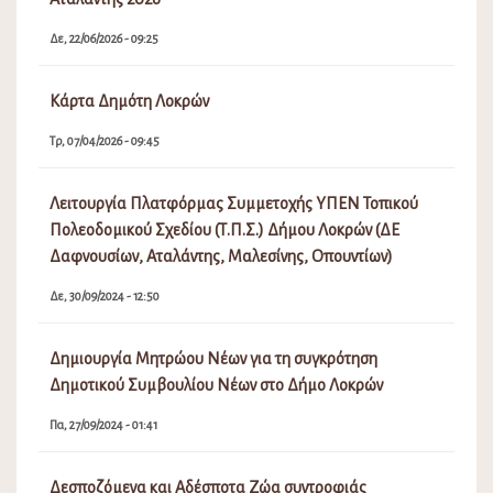
Δε, 22/06/2026 - 09:25
Κάρτα Δημότη Λοκρών
Τρ, 07/04/2026 - 09:45
Λειτουργία Πλατφόρμας Συμμετοχής ΥΠΕΝ Τοπικού
Πολεοδομικού Σχεδίου (Τ.Π.Σ.) Δήμου Λοκρών (ΔΕ
Δαφνουσίων, Αταλάντης, Μαλεσίνης, Οπουντίων)
Δε, 30/09/2024 - 12:50
Δημιουργία Μητρώου Νέων για τη συγκρότηση
Δημοτικού Συμβουλίου Νέων στο Δήμο Λοκρών
Πα, 27/09/2024 - 01:41
Δεσποζόμενα και Αδέσποτα Ζώα συντροφιάς