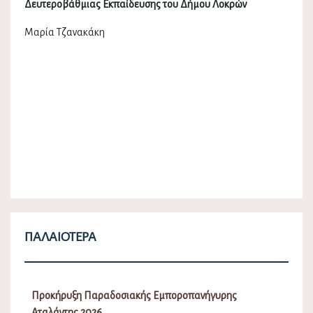
Δευτεροβάθμιας Εκπαίδευσης του Δήμου Λοκρών
Μαρία Τζανακάκη
ΠΑΛΑΙΌΤΕΡΑ
Προκήρυξη Παραδοσιακής Εμποροπανήγυρης
Αταλάντης 2026