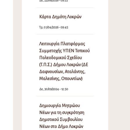
Δε, 22/06/2026 - 09:25
Κάρτα Δημότη Λοκρών
Τρ, 07/04/2026 - 09:45
Λειτουργία Πλατφόρμας
Συμμετοχής ΥΠΕΝ Τοπικού
Πολεοδομικού Σχεδίου
(Τ.Π.Σ.) Δήμου Λοκρών (ΔΕ
Δαφνουσίων, Αταλάντης,
Μαλεσίνης, Οπουντίων)
Δε, 30/09/2024 - 12:50
Δημιουργία Μητρώου
Νέων για τη συγκρότηση
Δημοτικού Συμβουλίου
Νέων στο Δήμο Λοκρών