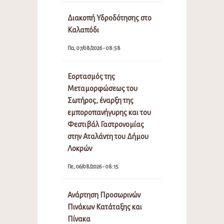
Διακοπή Υδροδότησης στο
Καλαπόδι
Πα, 07/08/2026 - 08:58
Εορτασμός της
Μεταμορφώσεως του
Σωτήρος, έναρξη της
εμποροπανήγυρης και του
Φεστιβάλ Γαστρονομίας
στην Αταλάντη του Δήμου
Λοκρών
Πε, 06/08/2026 - 08:15
Ανάρτηση Προσωρινών
Πινάκων Κατάταξης και
Πίνακα