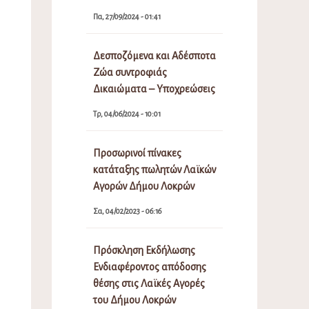
Πα, 27/09/2024 - 01:41
Δεσποζόμενα και Αδέσποτα
Ζώα συντροφιάς
Δικαιώματα – Υποχρεώσεις
Τρ, 04/06/2024 - 10:01
Προσωρινοί πίνακες
κατάταξης πωλητών Λαϊκών
Αγορών Δήμου Λοκρών
Σα, 04/02/2023 - 06:16
Πρόσκληση Εκδήλωσης
Ενδιαφέροντος απόδοσης
θέσης στις Λαϊκές Αγορές
του Δήμου Λοκρών