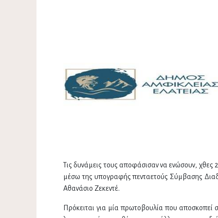
Τις δυνάμεις τους αποφάσισαν να ενώσουν, χθες 2
μέσω της υπογραφής πενταετούς Σύμβασης Διαδ
Αθανάσιο Ζεκεντέ.
Πρόκειται για μία πρωτοβουλία που αποσκοπεί σ