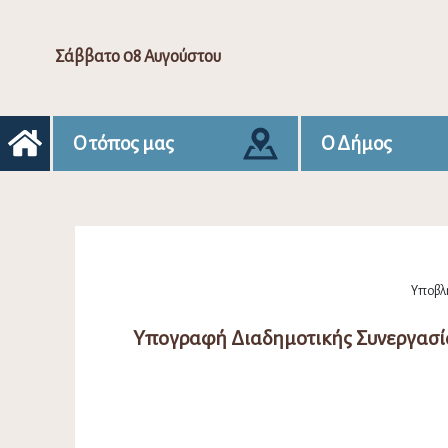
Σάββατο 08 Αυγούστου
Ο τόπος μας
Ο Δήμος
Υποβλή
Υπογραφή Διαδημοτικής Συνεργασί