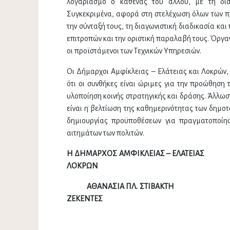
λογαριασμό ο καθένας του άλλου, με τη δι
Συγκεκριμένα, αφορά στη στελέχωση όλων των π
την σύνταξή τους, τη διαγωνιστική διαδικασία κα
επιτροπών και την οριστική παραλαβή τους. Όργ
οι προϊστάμενοι των Τεχνικών Υπηρεσιών.
Οι Δήμαρχοι Αμφίκλειας – Ελάτειας και Λοκρών, 
ότι οι συνθήκες είναι ώριμες για την προώθηση
υλοποίηση κοινής στρατηγικής και δράσης. Άλλω
είναι η βελτίωση της καθημερινότητας των δημοτ
δημιουργίας προϋποθέσεων για πραγματοποίησ
αιτημάτων των πολιτών.
Η ΔΗΜΑΡΧΟΣ ΑΜΦΙΚΛΕ
ΛΟΚΡΩΝ
ΑΘΑΝΑΣΙΑ ΠΛ. Σ
ΖΕΚΕΝΤΕΣ