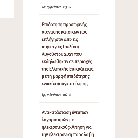
Δε, 19/12/2022 - 03:02
Επιδότηση προσωρινής
στέγασης κατοίκων που
επλήγησαν από τις
πυρκαγιές Ιουλίου/
Αυγούστου 2021 που
εκδηλώθηκαν σε περιοχές
της Ελληνικής Επικράτειας,
με τη μορφή επιδότησης
ενοικίου/συγκατοίκησης.
Τρ, 21/09/2021 - 06:56
Αντικατάσταση έντυπων
λογαριασμών με
ηλεκτρονικούς-Αίτηση για
την ηλεκτρονική παραλαβή