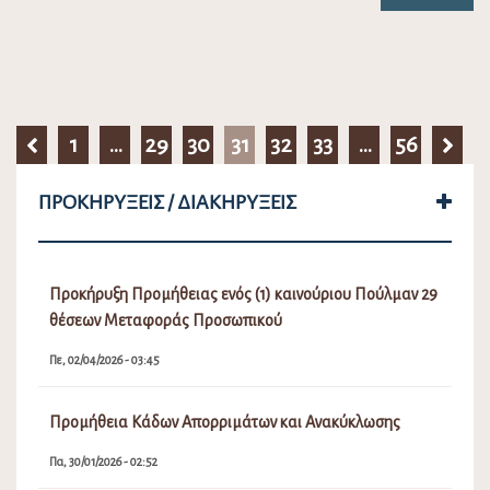
1
…
29
30
31
32
33
…
56
ΠΡΟΚΗΡΎΞΕΙΣ / ΔΙΑΚΗΡΎΞΕΙΣ
Προκήρυξη Προμήθειας ενός (1) καινούριου Πούλμαν 29
θέσεων Μεταφοράς Προσωπικού
Πε, 02/04/2026 - 03:45
Προμήθεια Κάδων Απορριμάτων και Ανακύκλωσης
Πα, 30/01/2026 - 02:52