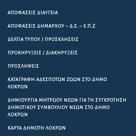
ΑΠΟΦΆΣΕΙΣ ΔΙΑΎΓΕΙΑ
ΑΠΟΦΆΣΕΙΣ ΔΗΜΆΡΧΟΥ – Δ.Σ. – Ε.Π.Ζ
ΔΕΛΤΊΑ ΤΎΠΟΥ / ΠΡΟΣΚΛΉΣΕΙΣ
ΠΡΟΚΗΡΎΞΕΙΣ / ΔΙΑΚΗΡΎΞΕΙΣ
ΠΡΟΣΛΉΨΕΙΣ
ΚΑΤΑΓΡΑΦΉ ΑΔΈΣΠΟΤΩΝ ΖΏΩΝ ΣΤΟ ΔΉΜΟ
ΛΟΚΡΏΝ
ΔΗΜΙΟΥΡΓΊΑ ΜΗΤΡΏΟΥ ΝΈΩΝ ΓΙΑ ΤΗ ΣΥΓΚΡΌΤΗΣΗ
ΔΗΜΟΤΙΚΟΎ ΣΥΜΒΟΥΛΊΟΥ ΝΈΩΝ ΣΤΟ ΔΉΜΟ
ΛΟΚΡΏΝ
ΚΆΡΤΑ ΔΗΜΌΤΗ ΛΟΚΡΏΝ