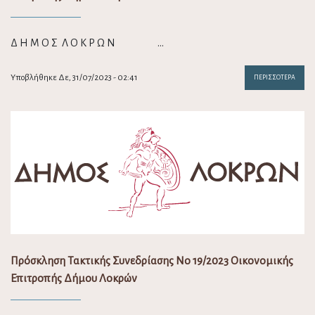
Δ Η Μ Ο Σ Λ Ο Κ Ρ Ω Ν …
Υποβλήθηκε Δε, 31/07/2023 - 02:41
ΠΕΡΙΣΣΌΤΕΡΑ
Πρόσκληση Τακτικής Συνεδρίασης Νο 19/2023 Οικονομικής
Επιτροπής Δήμου Λοκρών