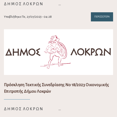
Δ Η Μ Ο Σ Λ Ο Κ Ρ Ω Ν …
Υποβλήθηκε Πε, 27/07/2023 - 04:28
ΠΕΡΙΣΣΌΤΕΡΑ
Πρόσκληση Τακτικής Συνεδρίασης Νο 18/2023 Οικονομικής
Επιτροπής Δήμου Λοκρών
Δ Η Μ Ο Σ Λ Ο Κ Ρ Ω Ν …