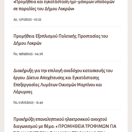
«Προμήθεια και εγκατάσταση ημί–μόνιμων υποδομών
σε παραλίες του Δήμου Λοκρών»
Δε, 17/11/2025 - 03:22
Προμήθεια Εξοπλισμού Πολιτικής Προστασίας του
Δήμου Λοκρών
Πα, 19/09/2025 - 04:38
Διακήρυξη για την επιλογή αναδόχου κατασκευής του
έργου: Δίκτυο Αποχέτευσης και Εγκατάστασης
Επεξεργασίας Λυμάτων Οικισμών Μαρτίνου και
Λάρυμνας
Πα, 01/08/2025 - 12:49
Προκήρύξη επαναληπτικού ηλεκτρονικού ανοιχτού
διαγωνισμού με θέμα: « ΠΡΟΜΗΘΕΙΑ ΤΡΟΦΙΜΩΝ ΓΙΑ