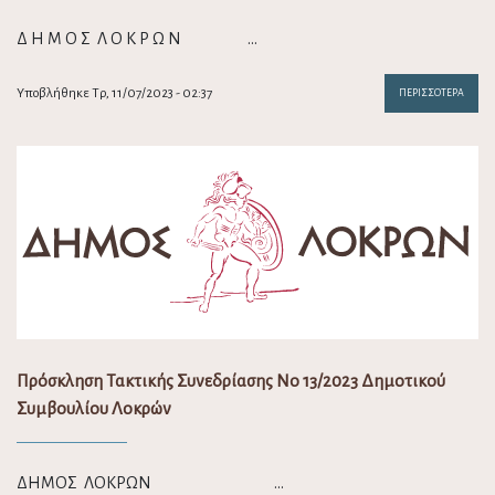
Δ Η Μ Ο Σ Λ Ο Κ Ρ Ω Ν …
Υποβλήθηκε Τρ, 11/07/2023 - 02:37
ΠΕΡΙΣΣΌΤΕΡΑ
Πρόσκληση Τακτικής Συνεδρίασης Νο 13/2023 Δημοτικού
Συμβουλίου Λοκρών
ΔΗΜΟΣ ΛΟΚΡΩΝ …