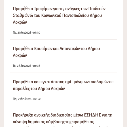
Προμήθεια Τροφίμων για τις ανάγκες των Παιδικών
Σταθμών & του Κοινωνικού Παντοπωλείου Δήμου
Λοκρών
Πε, 29/01/2026 - 03:30
Προμήθεια Καυσίμων και Λιπαντικών του Δήμου
Λοκρών
Τε, 28/01/2026 - 01:28
Προμήθεια και εγκατάσταση ημί–μόνιμων υποδομών σε
παραλίες του Δήμου Λοκρών
Πα, 23/01/2026 - 02:52
Προκήρυξη ανοικτής διαδικασίας μέσω ΕΣΗΔΗΣ για τη
σύναψη δημόσιας σύμβασης της προμήθειας