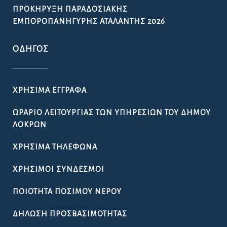
ΠΡΟΚΉΡΥΞΗ ΠΑΡΑΔΟΣΙΑΚΉΣ
ΕΜΠΟΡΟΠΑΝΉΓΥΡΗΣ ΑΤΑΛΆΝΤΗΣ 2026
ΟΔΗΓΌΣ
ΧΡΉΣΙΜΑ ΈΓΓΡΑΦΑ
ΩΡΆΡΙΟ ΛΕΙΤΟΥΡΓΊΑΣ ΤΩΝ ΥΠΗΡΕΣΙΏΝ ΤΟΥ ΔΉΜΟΥ
ΛΟΚΡΏΝ
ΧΡΉΣΙΜΑ ΤΗΛΈΦΩΝΑ
ΧΡΉΣΙΜΟΙ ΣΎΝΔΕΣΜΟΙ
ΠΟΙΌΤΗΤΑ ΠΌΣΙΜΟΥ ΝΕΡΟΎ
ΔΉΛΩΣΗ ΠΡΟΣΒΑΣΙΜΌΤΗΤΑΣ