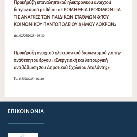
Προκήρύξη επαναληπτικού ηλεκτρονικού ανοιχτού
διαγωνισμού με θέμα: « ΠΡΟΜΗΘΕΙΑ ΤΡΟΦΙΜΩΝ ΓΙΑ
ΤΙΣ ΑΝΑΓΚΕΣ ΤΩΝ ΠΑΙΔΙΚΩΝ ΣΤΑΘΜΩΝ & ΤΟΥ
ΚΟΙΝΩΝΙΚΟΥ ΠΑΝΤΟΠΩΛΕΙΟΥ ΔΗΜΟΥ ΛΟΚΡΩΝ»
Δε, 02/06/2025 - 03:30
Προκήρυξη ανοιχτού ηλεκτρονικού διαγωνισμού για την
ανάθεση του έργου : «Ενεργειακή και λειτουργική
αναβάθμιση 2ου Δημοτικού Σχολείου Αταλάντης»
Τρ, 13/05/2025 - 02:40
ΕΠΙΚΟΙΝΩΝΊΑ