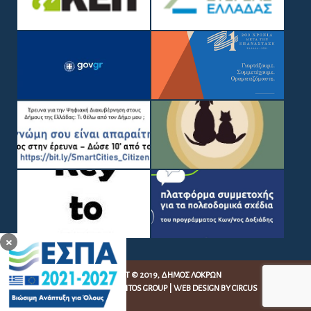
×
COPYRIGHT © 2019, ΔΉΜΟΣ ΛΟΚΡΏΝ
WEB DEVELOPMENT BY
EGRITOS GROUP
|
WEB DESIGN BY CIRCUS
DESIGN STUDIO