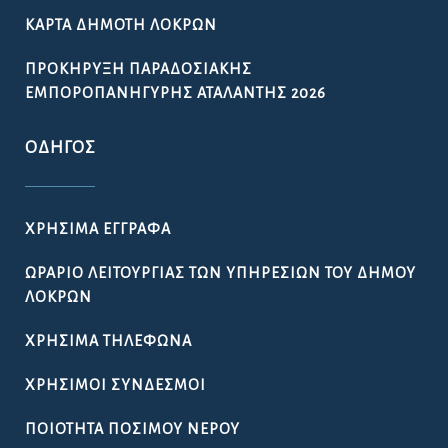
ΚΆΡΤΑ ΔΗΜΌΤΗ ΛΟΚΡΏΝ
ΠΡΟΚΉΡΥΞΗ ΠΑΡΑΔΟΣΙΑΚΉΣ
ΕΜΠΟΡΟΠΑΝΉΓΥΡΗΣ ΑΤΑΛΆΝΤΗΣ 2026
ΟΔΗΓΌΣ
ΧΡΉΣΙΜΑ ΈΓΓΡΑΦΑ
ΩΡΆΡΙΟ ΛΕΙΤΟΥΡΓΊΑΣ ΤΩΝ ΥΠΗΡΕΣΙΏΝ ΤΟΥ ΔΉΜΟΥ
ΛΟΚΡΏΝ
ΧΡΉΣΙΜΑ ΤΗΛΈΦΩΝΑ
ΧΡΉΣΙΜΟΙ ΣΎΝΔΕΣΜΟΙ
ΠΟΙΌΤΗΤΑ ΠΌΣΙΜΟΥ ΝΕΡΟΎ