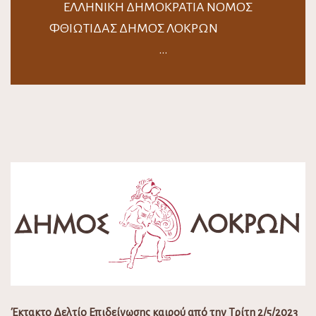
ΕΛΛΗΝΙΚΗ ΔΗΜΟΚΡΑΤΙΑ ΝΟΜΟΣ
ΦΘΙΩΤΙΔΑΣ ΔΗΜΟΣ ΛΟΚΡΩΝ
…
Έκτακτο Δελτίο Επιδείνωσης καιρού από την Τρίτη 2/5/2023