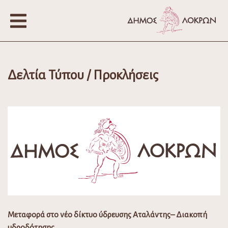
Δελτία Τύπου / Προκλήσεις
Μεταφορά στο νέο δίκτυο ύδρευσης Αταλάντης– Διακοπή
υδροδότησης