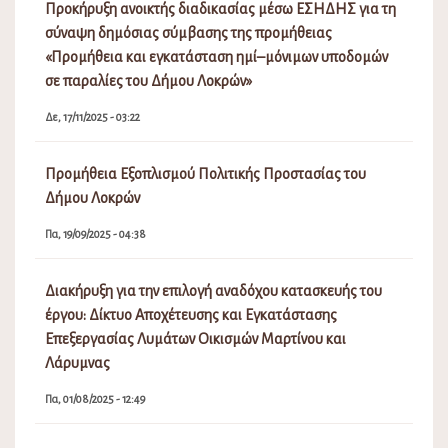
Προκήρυξη ανοικτής διαδικασίας μέσω ΕΣΗΔΗΣ για τη
σύναψη δημόσιας σύμβασης της προμήθειας
«Προμήθεια και εγκατάσταση ημί–μόνιμων υποδομών
σε παραλίες του Δήμου Λοκρών»
Δε, 17/11/2025 - 03:22
Προμήθεια Εξοπλισμού Πολιτικής Προστασίας του
Δήμου Λοκρών
Πα, 19/09/2025 - 04:38
Διακήρυξη για την επιλογή αναδόχου κατασκευής του
έργου: Δίκτυο Αποχέτευσης και Εγκατάστασης
Επεξεργασίας Λυμάτων Οικισμών Μαρτίνου και
Λάρυμνας
Πα, 01/08/2025 - 12:49