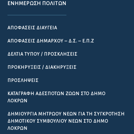
ΕΝΗΜΈΡΩΣΗ ΠΟΛΙΤΏΝ
ΑΠΟΦΆΣΕΙΣ ΔΙΑΎΓΕΙΑ
ΑΠΟΦΆΣΕΙΣ ΔΗΜΆΡΧΟΥ – Δ.Σ. – Ε.Π.Ζ
ΔΕΛΤΊΑ ΤΎΠΟΥ / ΠΡΟΣΚΛΉΣΕΙΣ
ΠΡΟΚΗΡΎΞΕΙΣ / ΔΙΑΚΗΡΎΞΕΙΣ
ΠΡΟΣΛΉΨΕΙΣ
ΚΑΤΑΓΡΑΦΉ ΑΔΈΣΠΟΤΩΝ ΖΏΩΝ ΣΤΟ ΔΉΜΟ
ΛΟΚΡΏΝ
ΔΗΜΙΟΥΡΓΊΑ ΜΗΤΡΏΟΥ ΝΈΩΝ ΓΙΑ ΤΗ ΣΥΓΚΡΌΤΗΣΗ
ΔΗΜΟΤΙΚΟΎ ΣΥΜΒΟΥΛΊΟΥ ΝΈΩΝ ΣΤΟ ΔΉΜΟ
ΛΟΚΡΏΝ