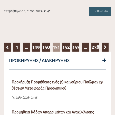
Υποβλήθηκε Δε, 01/05/2023 - 11:45
ΠΕΡΙΣΣΌΤΕΡΑ
1
…
149
150
151
152
153
…
238
ΠΡΟΚΗΡΎΞΕΙΣ / ΔΙΑΚΗΡΎΞΕΙΣ
Προκήρυξη Προμήθειας ενός (1) καινούριου Πούλμαν 29
θέσεων Μεταφοράς Προσωπικού
Πε, 02/04/2026 - 03:45
Προμήθεια Κάδων Απορριμάτων και Ανακύκλωσης