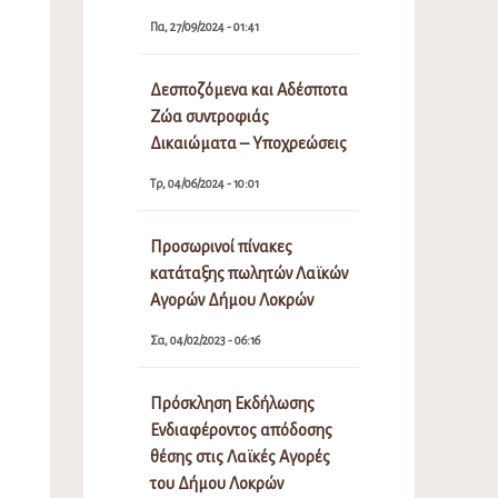
Πα, 27/09/2024 - 01:41
Δεσποζόμενα και Αδέσποτα
Ζώα συντροφιάς
Δικαιώματα – Υποχρεώσεις
Τρ, 04/06/2024 - 10:01
Προσωρινοί πίνακες
κατάταξης πωλητών Λαϊκών
Αγορών Δήμου Λοκρών
Σα, 04/02/2023 - 06:16
Πρόσκληση Εκδήλωσης
Ενδιαφέροντος απόδοσης
θέσης στις Λαϊκές Αγορές
του Δήμου Λοκρών