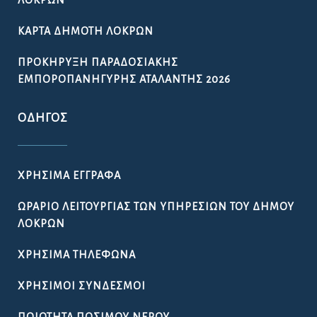
ΛΟΚΡΏΝ
ΚΆΡΤΑ ΔΗΜΌΤΗ ΛΟΚΡΏΝ
ΠΡΟΚΉΡΥΞΗ ΠΑΡΑΔΟΣΙΑΚΉΣ
ΕΜΠΟΡΟΠΑΝΉΓΥΡΗΣ ΑΤΑΛΆΝΤΗΣ 2026
ΟΔΗΓΌΣ
ΧΡΉΣΙΜΑ ΈΓΓΡΑΦΑ
ΩΡΆΡΙΟ ΛΕΙΤΟΥΡΓΊΑΣ ΤΩΝ ΥΠΗΡΕΣΙΏΝ ΤΟΥ ΔΉΜΟΥ
ΛΟΚΡΏΝ
ΧΡΉΣΙΜΑ ΤΗΛΈΦΩΝΑ
ΧΡΉΣΙΜΟΙ ΣΎΝΔΕΣΜΟΙ