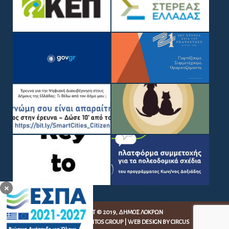
×
COPYRIGHT © 2019, ΔΉΜΟΣ ΛΟΚΡΏΝ
WEB DEVELOPMENT BY
EGRITOS GROUP
|
WEB DESIGN BY CIRCUS