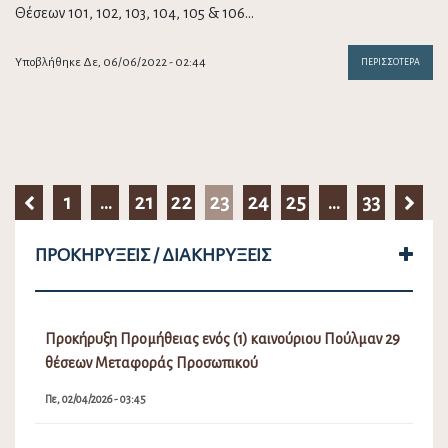
Θέσεων 101, 102, 103, 104, 105 & 106…
Υποβλήθηκε Δε, 06/06/2022 - 02:44
ΠΕΡΙΣΣΌΤΕΡΑ
1
…
21
22
23
24
25
…
33
ΠΡΟΚΗΡΎΞΕΙΣ / ΔΙΑΚΗΡΎΞΕΙΣ
Προκήρυξη Προμήθειας ενός (1) καινούριου Πούλμαν 29
θέσεων Μεταφοράς Προσωπικού
Πε, 02/04/2026 - 03:45