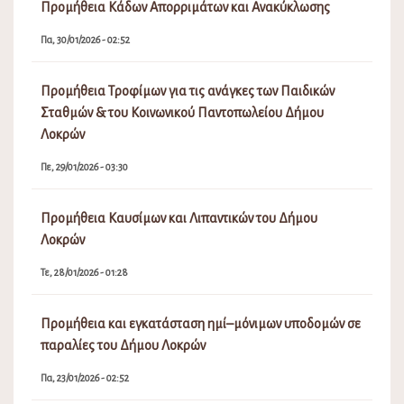
Προμήθεια Κάδων Απορριμάτων και Ανακύκλωσης
Πα, 30/01/2026 - 02:52
Προμήθεια Τροφίμων για τις ανάγκες των Παιδικών
Σταθμών & του Κοινωνικού Παντοπωλείου Δήμου
Λοκρών
Πε, 29/01/2026 - 03:30
Προμήθεια Καυσίμων και Λιπαντικών του Δήμου
Λοκρών
Τε, 28/01/2026 - 01:28
Προμήθεια και εγκατάσταση ημί–μόνιμων υποδομών σε
παραλίες του Δήμου Λοκρών
Πα, 23/01/2026 - 02:52