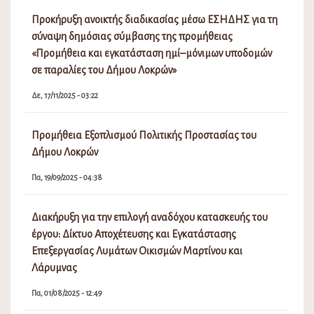
Προκήρυξη ανοικτής διαδικασίας μέσω ΕΣΗΔΗΣ για τη
σύναψη δημόσιας σύμβασης της προμήθειας
«Προμήθεια και εγκατάσταση ημί–μόνιμων υποδομών
σε παραλίες του Δήμου Λοκρών»
Δε, 17/11/2025 - 03:22
Προμήθεια Εξοπλισμού Πολιτικής Προστασίας του
Δήμου Λοκρών
Πα, 19/09/2025 - 04:38
Διακήρυξη για την επιλογή αναδόχου κατασκευής του
έργου: Δίκτυο Αποχέτευσης και Εγκατάστασης
Επεξεργασίας Λυμάτων Οικισμών Μαρτίνου και
Λάρυμνας
Πα, 01/08/2025 - 12:49