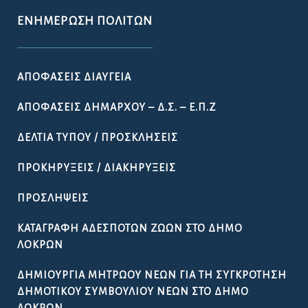
ΕΝΗΜΈΡΩΣΗ ΠΟΛΙΤΏΝ
ΑΠΟΦΆΣΕΙΣ ΔΙΑΎΓΕΙΑ
ΑΠΟΦΆΣΕΙΣ ΔΗΜΆΡΧΟΥ – Δ.Σ. – Ε.Π.Ζ
ΔΕΛΤΊΑ ΤΎΠΟΥ / ΠΡΟΣΚΛΉΣΕΙΣ
ΠΡΟΚΗΡΎΞΕΙΣ / ΔΙΑΚΗΡΎΞΕΙΣ
ΠΡΟΣΛΉΨΕΙΣ
ΚΑΤΑΓΡΑΦΉ ΑΔΈΣΠΟΤΩΝ ΖΏΩΝ ΣΤΟ ΔΉΜΟ
ΛΟΚΡΏΝ
ΔΗΜΙΟΥΡΓΊΑ ΜΗΤΡΏΟΥ ΝΈΩΝ ΓΙΑ ΤΗ ΣΥΓΚΡΌΤΗΣΗ
ΔΗΜΟΤΙΚΟΎ ΣΥΜΒΟΥΛΊΟΥ ΝΈΩΝ ΣΤΟ ΔΉΜΟ