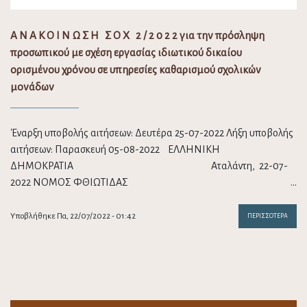
Α Ν Α Κ Ο Ι Ν Ω Σ Η Σ Ο Χ 2 / 2 0 2 2 για την πρόσληψη
προσωπικού με σχέση εργασίας ιδιωτικού δικαίου
ορισμένου χρόνου σε υπηρεσίες καθαρισμού σχολικών
μονάδων
Έναρξη υποβολής αιτήσεων: Δευτέρα 25-07-2022 Λήξη υποβολής
αιτήσεων: Παρασκευή 05-08-2022 ΕΛΛΗΝΙΚΗ
ΔΗΜΟΚΡΑΤΙΑ Αταλάντη, 22-07-
2022 ΝΟΜΟΣ ΦΘΙΩΤΙΔΑΣ …
Υποβλήθηκε Πα, 22/07/2022 - 01:42
ΠΕΡΙΣΣΌΤΕΡΑ