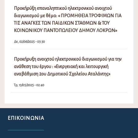
Προκήρύξη επαναληπτικού ηλεκτρονικού ανοιχτού
διαγωνισμού με θέμα: « ΠΡΟΜΗΘΕΙΑ ΤΡΟΦΙΜΩΝ ΓΙΑ
ΤΙΣ ΑΝΑΓΚΕΣ ΤΩΝ ΠΑΙΔΙΚΩΝ ΣΤΑΘΜΩΝ & ΤΟΥ
ΚΟΙΝΩΝΙΚΟΥ ΠΑΝΤΟΠΩΛΕΙΟΥ ΔΗΜΟΥ ΛΟΚΡΩΝ»
Δε, 02/06/2025 - 03:30
Προκήρυξη ανοιχτού ηλεκτρονικού διαγωνισμού για την
ανάθεση του έργου : «Ενεργειακή και λειτουργική
αναβάθμιση 2ου Δημοτικού Σχολείου Αταλάντης»
Τρ, 13/05/2025 - 02:40
ΕΠΙΚΟΙΝΩΝΊΑ