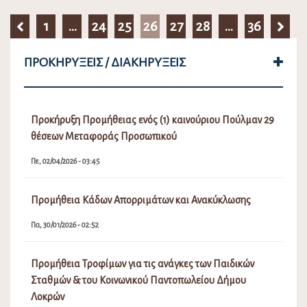
1
…
24
25
26
27
28
…
36
ΠΡΟΚΗΡΎΞΕΙΣ / ΔΙΑΚΗΡΎΞΕΙΣ
Προκήρυξη Προμήθειας ενός (1) καινούριου Πούλμαν 29
θέσεων Μεταφοράς Προσωπικού
Πε, 02/04/2026 - 03:45
Προμήθεια Κάδων Απορριμάτων και Ανακύκλωσης
Πα, 30/01/2026 - 02:52
Προμήθεια Τροφίμων για τις ανάγκες των Παιδικών
Σταθμών & του Κοινωνικού Παντοπωλείου Δήμου
Λοκρών