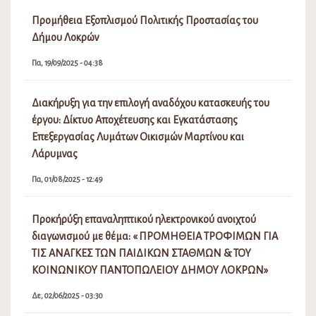
Προμήθεια Εξοπλισμού Πολιτικής Προστασίας του
Δήμου Λοκρών
Πα, 19/09/2025 - 04:38
Διακήρυξη για την επιλογή αναδόχου κατασκευής του
έργου: Δίκτυο Αποχέτευσης και Εγκατάστασης
Επεξεργασίας Λυμάτων Οικισμών Μαρτίνου και
Λάρυμνας
Πα, 01/08/2025 - 12:49
Προκήρύξη επαναληπτικού ηλεκτρονικού ανοιχτού
διαγωνισμού με θέμα: « ΠΡΟΜΗΘΕΙΑ ΤΡΟΦΙΜΩΝ ΓΙΑ
ΤΙΣ ΑΝΑΓΚΕΣ ΤΩΝ ΠΑΙΔΙΚΩΝ ΣΤΑΘΜΩΝ & ΤΟΥ
ΚΟΙΝΩΝΙΚΟΥ ΠΑΝΤΟΠΩΛΕΙΟΥ ΔΗΜΟΥ ΛΟΚΡΩΝ»
Δε, 02/06/2025 - 03:30