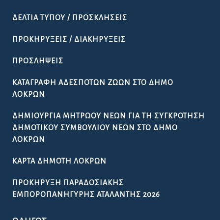
ΔΕΛΤΊΑ ΤΎΠΟΥ / ΠΡΟΣΚΛΉΣΕΙΣ
ΠΡΟΚΗΡΎΞΕΙΣ / ΔΙΑΚΗΡΎΞΕΙΣ
ΠΡΟΣΛΉΨΕΙΣ
ΚΑΤΑΓΡΑΦΉ ΑΔΈΣΠΟΤΩΝ ΖΏΩΝ ΣΤΟ ΔΉΜΟ
ΛΟΚΡΏΝ
ΔΗΜΙΟΥΡΓΊΑ ΜΗΤΡΏΟΥ ΝΈΩΝ ΓΙΑ ΤΗ ΣΥΓΚΡΌΤΗΣΗ
ΔΗΜΟΤΙΚΟΎ ΣΥΜΒΟΥΛΊΟΥ ΝΈΩΝ ΣΤΟ ΔΉΜΟ
ΛΟΚΡΏΝ
ΚΆΡΤΑ ΔΗΜΌΤΗ ΛΟΚΡΏΝ
ΠΡΟΚΉΡΥΞΗ ΠΑΡΑΔΟΣΙΑΚΉΣ
ΕΜΠΟΡΟΠΑΝΉΓΥΡΗΣ ΑΤΑΛΆΝΤΗΣ 2026