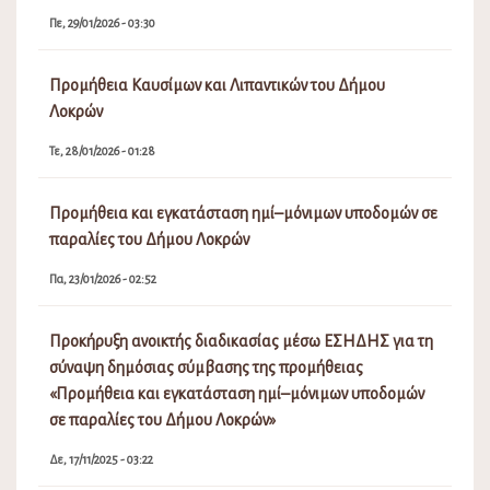
Πε, 29/01/2026 - 03:30
Προμήθεια Καυσίμων και Λιπαντικών του Δήμου
Λοκρών
Τε, 28/01/2026 - 01:28
Προμήθεια και εγκατάσταση ημί–μόνιμων υποδομών σε
παραλίες του Δήμου Λοκρών
Πα, 23/01/2026 - 02:52
Προκήρυξη ανοικτής διαδικασίας μέσω ΕΣΗΔΗΣ για τη
σύναψη δημόσιας σύμβασης της προμήθειας
«Προμήθεια και εγκατάσταση ημί–μόνιμων υποδομών
σε παραλίες του Δήμου Λοκρών»
Δε, 17/11/2025 - 03:22