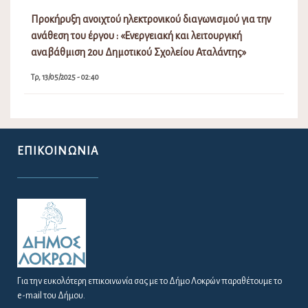
Προκήρυξη ανοιχτού ηλεκτρονικού διαγωνισμού για την
ανάθεση του έργου : «Ενεργειακή και λειτουργική
αναβάθμιση 2ου Δημοτικού Σχολείου Αταλάντης»
Τρ, 13/05/2025 - 02:40
ΕΠΙΚΟΙΝΩΝΊΑ
Για την ευκολότερη επικοινωνία σας με το Δήμο Λοκρών παραθέτουμε το
e-mail του Δήμου.